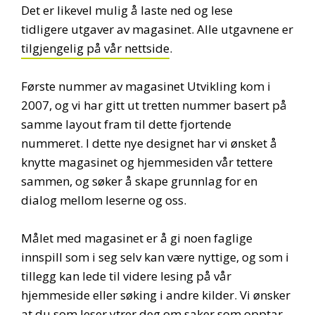
Det er likevel mulig å laste ned og lese
tidligere utgaver av magasinet. Alle utgavnene er
tilgjengelig på vår nettside
.
Første nummer av magasinet Utvikling kom i
2007, og vi har gitt ut tretten nummer basert på
samme layout fram til dette fjortende
nummeret. I dette nye designet har vi ønsket å
knytte magasinet og hjemmesiden vår tettere
sammen, og søker å skape grunnlag for en
dialog mellom leserne og oss.
Målet med magasinet er å gi noen faglige
innspill som i seg selv kan være nyttige, og som i
tillegg kan lede til videre lesing på vår
hjemmeside eller søking i andre kilder. Vi ønsker
at du som leser ytrer deg om saker som opptar