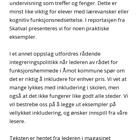
undervisning som treffer og fenger. Dette er
minst like viktig for elever med lærevansker eller
kognitiv funksjonsnedsettelse. I reportasjen fra
Skatval presenteres vi for noen praktiske
eksempler.
I et annet oppslag utfordres rådende
integreringspolitikk når lederen av rådet for
funksjonshemmede i Åmot kommune spør om
det er riktig å inkludere for enhver pris. Vi vet at
mange lykkes med inkludering i skolen, men
også at det ikke fungerer like godt alle steder. Vi
vil bestrebe oss på å legge ut eksempler på
vellykket inkludering, og ønsker innspill fra våre
lesere.
Teksten er hentet fra lederen i magasinet