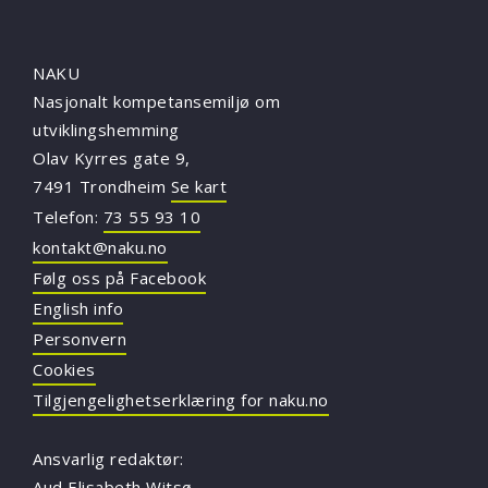
NAKU
Nasjonalt kompetansemiljø om
utviklingshemming
Olav Kyrres gate 9,
7491 Trondheim
Se kart
Telefon:
73 55 93 10
kontakt@naku.no
Følg oss på Facebook
English info
Personvern
Cookies
Tilgjengelighetserklæring for naku.no
Ansvarlig redaktør:
Aud Elisabeth Witsø