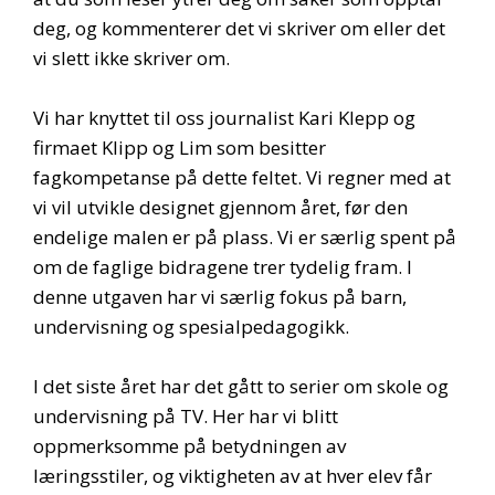
deg, og kommenterer det vi skriver om eller det
vi slett ikke skriver om.
Vi har knyttet til oss journalist Kari Klepp og
firmaet Klipp og Lim som besitter
fagkompetanse på dette feltet. Vi regner med at
vi vil utvikle designet gjennom året, før den
endelige malen er på plass. Vi er særlig spent på
om de faglige bidragene trer tydelig fram. I
denne utgaven har vi særlig fokus på barn,
undervisning og spesialpedagogikk.
I det siste året har det gått to serier om skole og
undervisning på TV. Her har vi blitt
oppmerksomme på betydningen av
læringsstiler, og viktigheten av at hver elev får