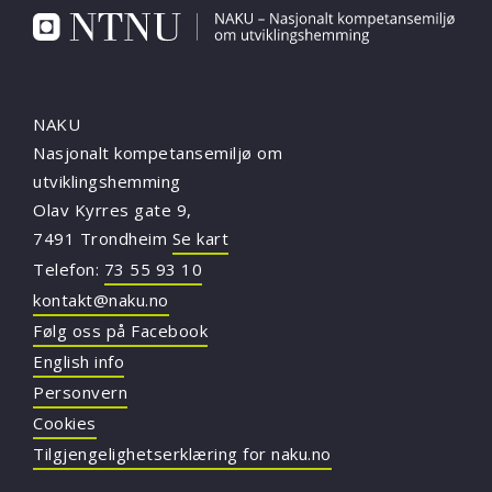
NAKU
Nasjonalt kompetansemiljø om
utviklingshemming
Olav Kyrres gate 9,
7491 Trondheim
Se kart
Telefon:
73 55 93 10
kontakt@naku.no
Følg oss på Facebook
English info
Personvern
Cookies
Tilgjengelighetserklæring for naku.no