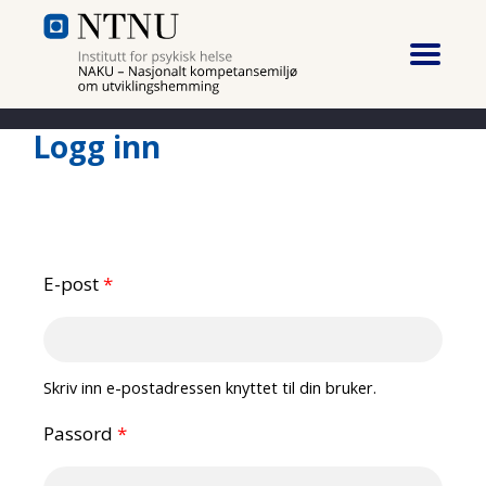
Hopp til hovedinnhold
Logg inn
E-post
*
Skriv inn e-postadressen knyttet til din bruker.
Passord
*