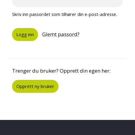
Skriv inn passordet som tilhører din e-post-adresse.
Glemt passord?
Trenger du bruker? Opprett din egen her:
Opprett ny bruker