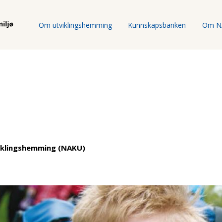
Om utviklingshemming
Kunnskapsbanken
Om N
iklingshemming (NAKU)