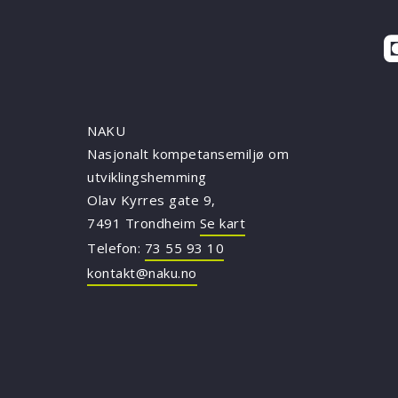
NAKU
Nasjonalt kompetansemiljø om
utviklingshemming
Olav Kyrres gate 9,
7491 Trondheim
Se kart
Telefon:
73 55 93 10
kontakt@naku.no