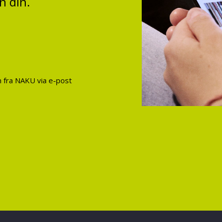
n din.
on fra NAKU via e-post