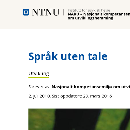
Hopp til hovedinnhold
Språk uten tale
Utvikling
Skrevet av:
Nasjonalt kompetansemiljø om utv
2. juli 2010
. Sist oppdatert:
29. mars 2016