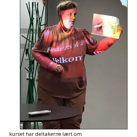
kurset har deltakerne lært om