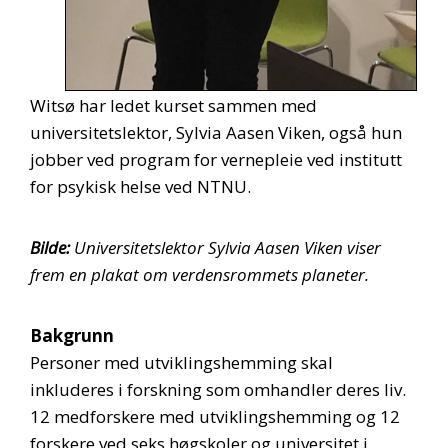
Witsø har ledet kurset sammen med
universitetslektor, Sylvia Aasen Viken, også hun
jobber ved program for vernepleie ved institutt
for psykisk helse ved NTNU.
Bilde:
Universitetslektor Sylvia Aasen Viken viser
frem en plakat om verdensrommets planeter.
Bakgrunn
Personer med utviklingshemming skal
inkluderes i forskning som omhandler deres liv.
12 medforskere med utviklingshemming og 12
forskere ved seks høgskoler og universitet i