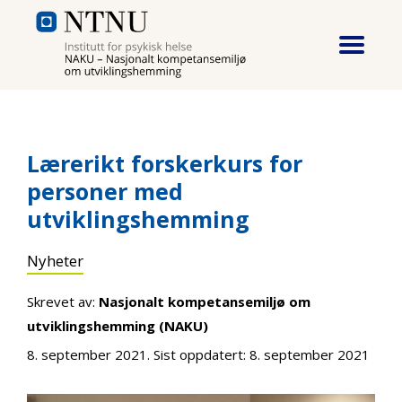
Hopp til hovedinnhold
Lærerikt forskerkurs for
personer med
utviklingshemming
Nyheter
Skrevet av:
Nasjonalt kompetansemiljø om
utviklingshemming (NAKU)
8. september 2021
. Sist oppdatert:
8. september 2021