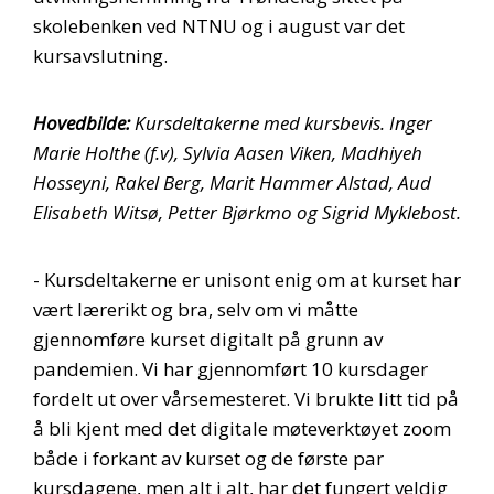
skolebenken ved NTNU og i august var det
kursavslutning.
Hovedbilde:
Kursdeltakerne med kursbevis. Inger
Marie Holthe (f.v), Sylvia Aasen Viken, Madhiyeh
Hosseyni, Rakel Berg, Marit Hammer Alstad, Aud
Elisabeth Witsø, Petter Bjørkmo og Sigrid Myklebost.
- Kursdeltakerne er unisont enig om at kurset har
vært lærerikt og bra, selv om vi måtte
gjennomføre kurset digitalt på grunn av
pandemien. Vi har gjennomført 10 kursdager
fordelt ut over vårsemesteret. Vi brukte litt tid på
å bli kjent med det digitale møteverktøyet zoom
både i forkant av kurset og de første par
kursdagene, men alt i alt, har det fungert veldig