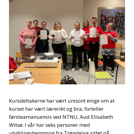
Kursdeltakerne har vært unisont enige om at
kurset har vært lærerikt og bra, forteller
førsteamanuensis ved NTNU, Aud Elisabeth
Witsø. I vår har seks personer med
utviklingshemming fra Trøndelag sittet på