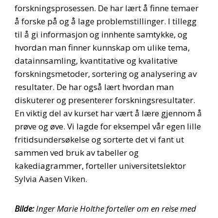
forskningsprosessen. De har lært å finne temaer
å forske på og å lage problemstillinger. I tillegg
til å gi informasjon og innhente samtykke, og
hvordan man finner kunnskap om ulike tema,
datainnsamling, kvantitative og kvalitative
forskningsmetoder, sortering og analysering av
resultater. De har også lært hvordan man
diskuterer og presenterer forskningsresultater.
En viktig del av kurset har vært å lære gjennom å
prøve og øve. Vi lagde for eksempel vår egen lille
fritidsundersøkelse og sorterte det vi fant ut
sammen ved bruk av tabeller og
kakediagrammer, forteller universitetslektor
Sylvia Aasen Viken.
Bilde:
Inger Marie Holthe forteller om en reise med