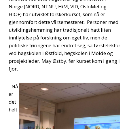
Norge (NORD, NTNU, HiM, VID, OsloMet og
HIOF) har utviklet forskerkurset, som nå er
gjennomført dette vårsemesteret. Personer med
utviklingshemming har tradisjonelt hatt liten
innflytelse på forskning om eget liv, men de
politiske føringene har endret seg, sa førstelektor
ved høgskolen i Østfold, høgskolen i Molde og
prosjektleder, May Østby, før kurset kom i gang i
fjor.
- Nå
er
det
helt