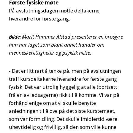
Første fysiske møte
På avslutningsdagen møtte deltakerne
hverandre for første gang.
Bilde:
Marit Hammer Alstad presenterer en brosjyre
hun har laget som blant annet handler om
menneskerettigheter og psykisk helse.
- Det er litt rart å tenke på, men på avslutningen
traff kursdeltakerne hverandre for første gang
fysisk. Det var utrolig hyggelig at alle (bortsett
frå en av ledsagerne) fikk til å komme. Vi var på
forhånd enige om at vi skulle benytte
anledningen til å øve på det siste kurstemaet,
som var formidling. Det skulle imidlertid være
uhøytidelig og frivillig, så den som ville kunne