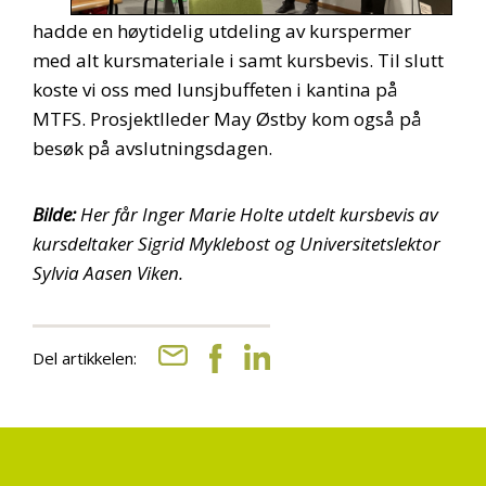
hadde en høytidelig utdeling av kurspermer
med alt kursmateriale i samt kursbevis. Til slutt
koste vi oss med lunsjbuffeten i kantina på
MTFS. Prosjektlleder May Østby kom også på
besøk på avslutningsdagen.
Bilde:
Her får Inger Marie Holte utdelt kursbevis av
kursdeltaker Sigrid Myklebost og Universitetslektor
Sylvia Aasen Viken.
Del artikkelen: