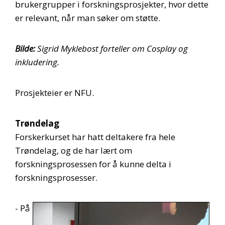
brukergrupper i forskningsprosjekter, hvor dette
er relevant, når man søker om støtte.
Bilde:
Sigrid Myklebost forteller om Cosplay og
inkludering.
Prosjekteier er NFU.
Trøndelag
Forskerkurset har hatt deltakere fra hele
Trøndelag, og de har lært om
forskningsprosessen for å kunne delta i
forskningsprosesser.
- På