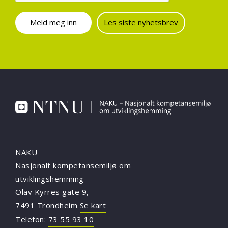
Les siste nyhetsbrev
NAKU
Nasjonalt kompetansemiljø om
utviklingshemming
Olav Kyrres gate 9,
7491 Trondheim
Se kart
Telefon:
73 55 93 10