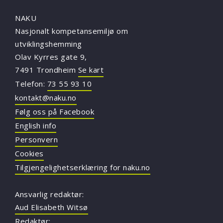
NAKU
Nasjonalt kompetansemiljø om
utviklingshemming
Olav Kyrres gate 9,
7491 Trondheim
Se kart
Telefon:
73 55 93 10
kontakt@naku.no
Følg oss på Facebook
English info
Personvern
Cookies
Tilgjengelighetserklæring for naku.no
Ansvarlig redaktør:
Aud Elisabeth Witsø
Redaktør: