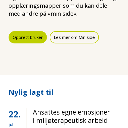
opplæringsmapper som du kan dele
med andre på «min side».
Opprett bruker
Les mer om Min side
Nylig lagt til
Ansattes egne emosjoner
22
i miljøterapeutisk arbeid
jul