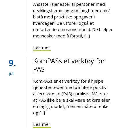
Ansatte i tjenester til personer med
utviklingshemming gjør langt mer enn å
bistå med praktiske oppgaver i
hverdagen. De utfører også et
omfattende emosjonsarbeid: De hjelper
mennesker med å forstå, [...]
Les mer
KomPASs et verktøy for
9
PAS
jul
KomPASs er et verktøy for å hjelpe
tjenestesteder med å innføre positiv
atferdsstøtte (PAS) i praksis. Målet er
at PAS ikke bare skal være et kurs eller
en faglig modell, men en måte å tenke
og [...]
Les mer