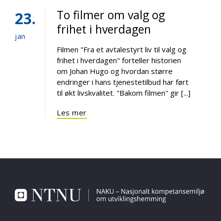
To filmer om valg og
23
frihet i hverdagen
jan
Filmen "Fra et avtalestyrt liv til valg og
frihet i hverdagen" forteller historien
om Johan Hugo og hvordan større
endringer i hans tjenestetilbud har ført
til økt livskvalitet. "Bakom filmen" gir [...]
Les mer