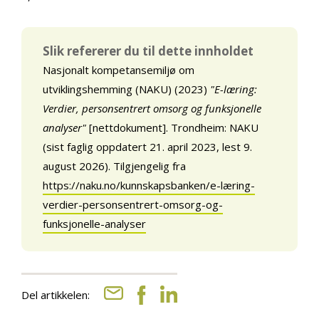
Slik refererer du til dette innholdet
Nasjonalt kompetansemiljø om
utviklingshemming (NAKU) (2023)
"E-læring:
Verdier, personsentrert omsorg og funksjonelle
analyser"
[nettdokument]. Trondheim: NAKU
(sist faglig oppdatert 21. april 2023, lest 9.
august 2026). Tilgjengelig fra
https://naku.no/kunnskapsbanken/e-læring-
verdier-personsentrert-omsorg-og-
funksjonelle-analyser
Del artikkelen: