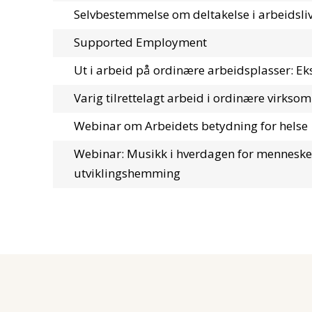
Selvbestemmelse om deltakelse i arbeidsli
Supported Employment
Ut i arbeid på ordinære arbeidsplasser: E
Varig tilrettelagt arbeid i ordinære virkso
Webinar om Arbeidets betydning for helse
Webinar: Musikk i hverdagen for mennesk
utviklingshemming