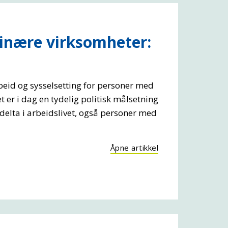
dinære virksomheter:
beid og sysselsetting for personer med
 er i dag en tydelig politisk målsetning
 delta i arbeidslivet, også personer med
Åpne artikkel