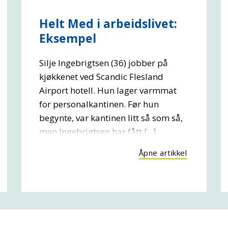
Helt Med i arbeidslivet:
Eksempel
Silje Ingebrigtsen (36) jobber på
kjøkkenet ved Scandic Flesland
Airport hotell. Hun lager varmmat
for personalkantinen. Før hun
begynte, var kantinen litt så som så,
men Ingebrigtsen har fått [...]
Åpne artikkel