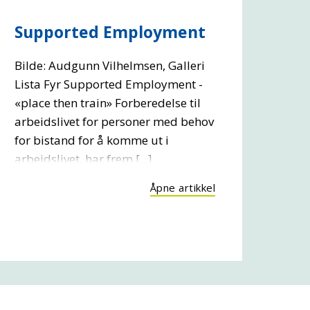
Supported Employment
Bilde: Audgunn Vilhelmsen, Galleri
Lista Fyr Supported Employment -
«place then train» Forberedelse til
arbeidslivet for personer med behov
for bistand for å komme ut i
arbeidslivet, har frem [...]
Åpne artikkel