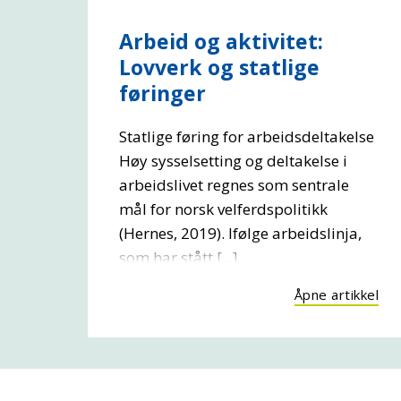
Arbeid og aktivitet:
Lovverk og statlige
føringer
Statlige føring for arbeidsdeltakelse
Høy sysselsetting og deltakelse i
arbeidslivet regnes som sentrale
mål for norsk velferdspolitikk
(Hernes, 2019). Ifølge arbeidslinja,
som har stått [...]
Åpne artikkel