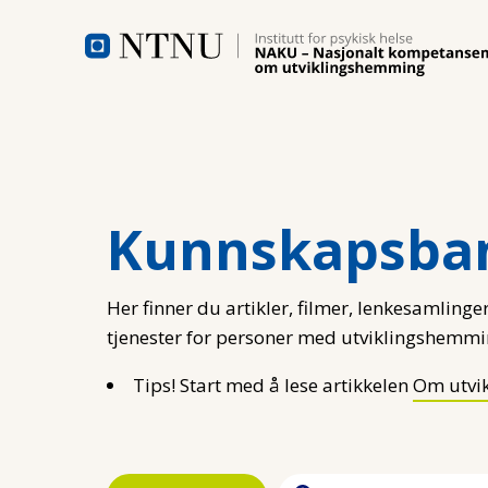
Hopp til hovedinnhold
Kunnskapsba
Her finner du artikler, filmer, lenkesamlinger
tjenester for personer med utviklingshemmi
Tips! Start med å lese artikkelen
Om utvi