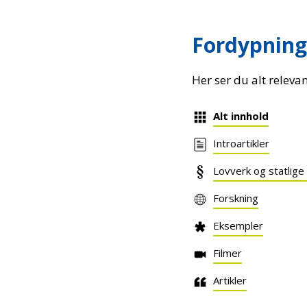
Fordypning
Her ser du alt releva
Alt innhold
Introartikler
Lovverk og statlige
Forskning
Eksempler
Filmer
Artikler