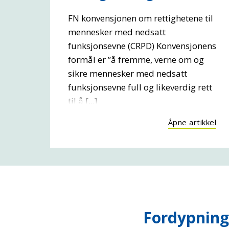
FN konvensjonen om rettighetene til
mennesker med nedsatt
funksjonsevne (CRPD) Konvensjonens
formål er ”å fremme, verne om og
sikre mennesker med nedsatt
funksjonsevne full og likeverdig rett
til å [...]
Åpne artikkel
Fordypning