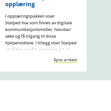
opplæring
I opplæringspakken viser
Statped hva som finnes av digitale
kommunikasjonsmidler, hvordan
søke og få tilgang til disse
hjelpemidlene. I tillegg viser Statped
også tips og råd om hvordan [...]
Åpne artikkel