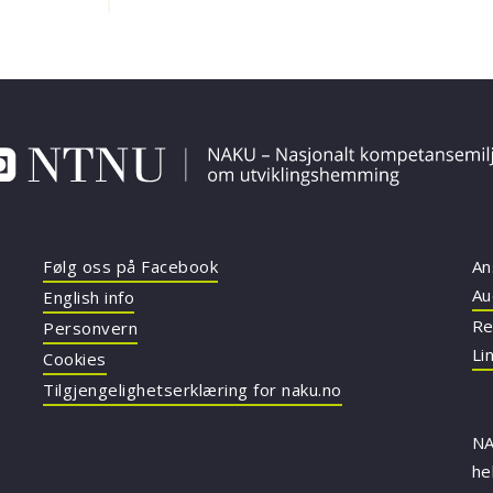
Følg oss på Facebook
An
Au
English info
Re
Personvern
Li
Cookies
Tilgjengelighetserklæring for naku.no
NA
he