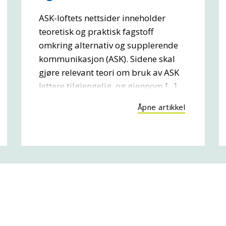
ASK-loftets nettsider inneholder
teoretisk og praktisk fagstoff
omkring alternativ og supplerende
kommunikasjon (ASK). Sidene skal
gjøre relevant teori om bruk av ASK
lettere tilgjengelig, og gjennom [...]
Åpne artikkel