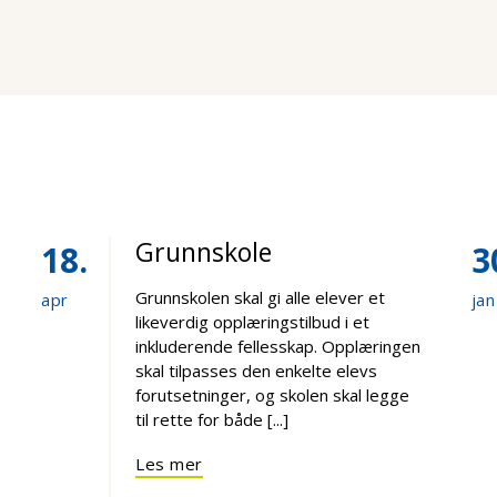
Grunnskole
18
3
Grunnskolen skal gi alle elever et
apr
jan
likeverdig opplæringstilbud i et
inkluderende fellesskap. Opplæringen
skal tilpasses den enkelte elevs
forutsetninger, og skolen skal legge
til rette for både [...]
Les mer