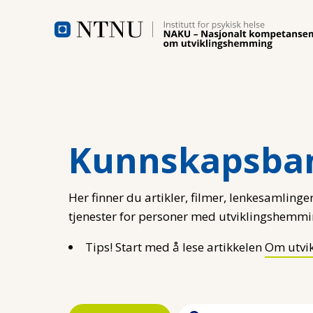
Hopp til hovedinnhold
Kunnskapsba
Her finner du artikler, filmer, lenkesamlinger
tjenester for personer med utviklingshemmi
Tips! Start med å lese artikkelen
Om utvi