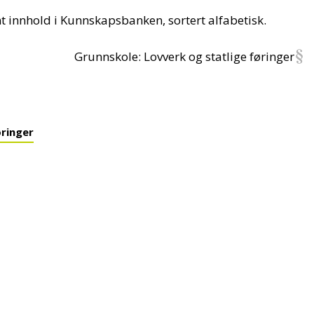
nt innhold i Kunnskapsbanken, sortert alfabetisk.
Grunnskole: Lovverk og statlige føringer
øringer