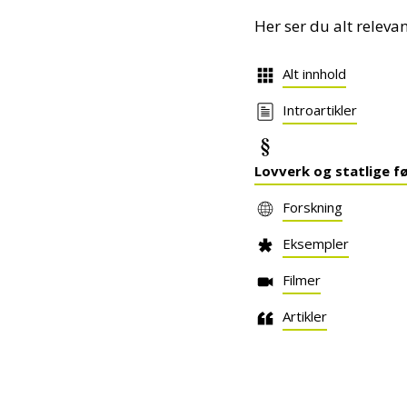
Her ser du alt releva
Alt innhold
Introartikler
Lovverk og statlige f
Forskning
Eksempler
Filmer
Artikler