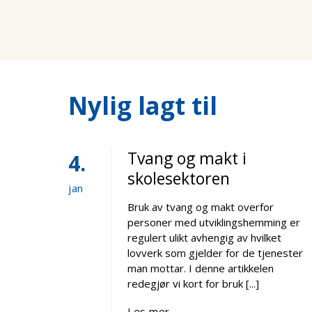
Nylig lagt til
Tvang og makt i
4
skolesektoren
jan
Bruk av tvang og makt overfor
personer med utviklingshemming er
regulert ulikt avhengig av hvilket
lovverk som gjelder for de tjenester
man mottar. I denne artikkelen
redegjør vi kort for bruk [...]
Les mer