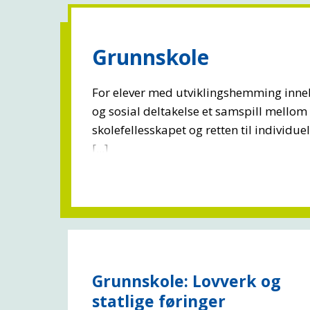
Grunnskole
For elever med utviklingshemming inneb
og sosial deltakelse et samspill mellom re
skolefellesskapet og retten til individuel
[...]
Grunnskole: Lovverk og
statlige føringer