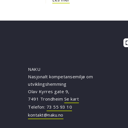
NAKU
Nasjonalt kompetansemiljø om
utviklingshemming
Olav Kyrres gate 9,
7491 Trondheim
Se kart
Telefon:
73 55 93 10
kontakt@naku.no