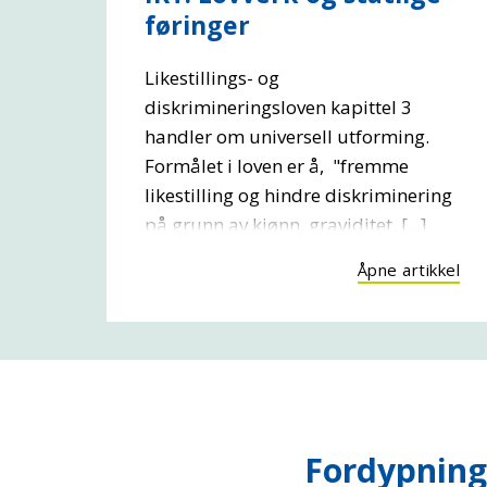
føringer
Likestillings- og
diskrimineringsloven kapittel 3
handler om universell utforming.
Formålet i loven er å, "fremme
likestilling og hindre diskriminering
på grunn av kjønn, graviditet, [...]
Åpne artikkel
Fordypning