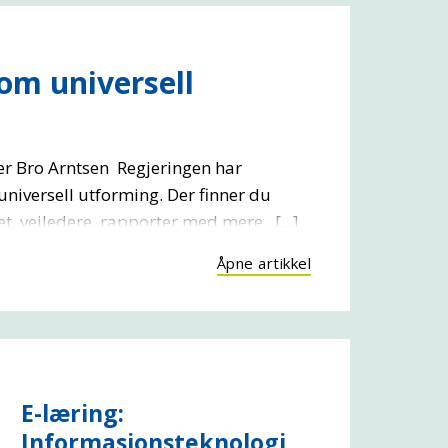
om universell
der Bro Arntsen Regjeringen har
niversell utforming. Der finner du
, veiledere, rapporter med mere. [...]
Åpne artikkel
E-læring:
Informasjonsteknologi