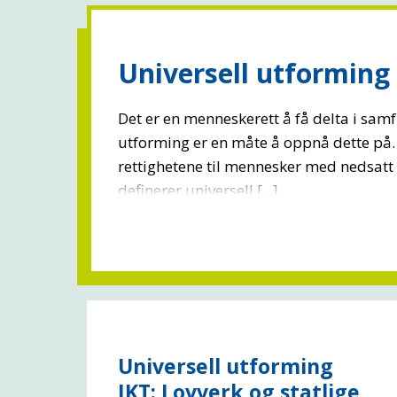
Universell utforming
Det er en menneskerett å få delta i samf
utforming er en måte å oppnå dette på
rettighetene til mennesker med nedsatt
definerer universell [...]
Universell utforming
IKT: Lovverk og statlige