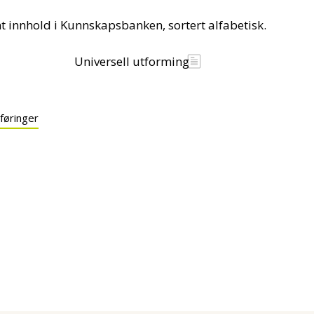
nt innhold i Kunnskapsbanken, sortert alfabetisk.
Universell utforming
 føringer