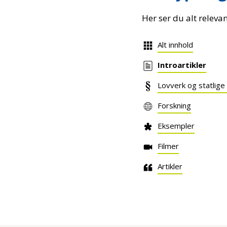
Her ser du alt releva
Alt innhold
Introartikler
Lovverk og statlige
Forskning
Eksempler
Filmer
Artikler