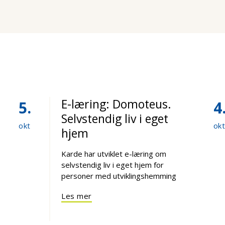
E-læring: Domoteus.
5
4
Selvstendig liv i eget
okt
ok
hjem
Karde har utviklet e-læring om
selvstendig liv i eget hjem for
personer med utviklingshemming
Les mer