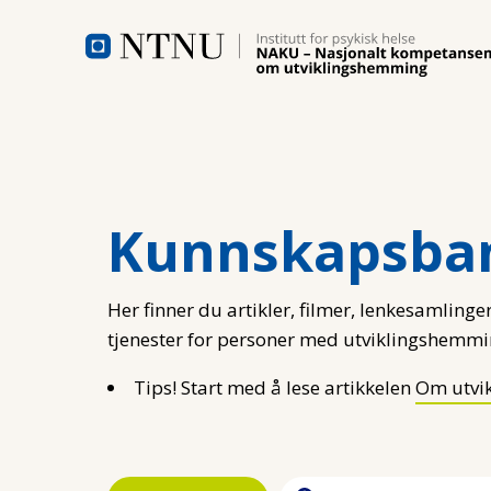
Hopp til hovedinnhold
Kunnskapsba
Her finner du artikler, filmer, lenkesamlinger
tjenester for personer med utviklingshemmi
Tips! Start med å lese artikkelen
Om utvi