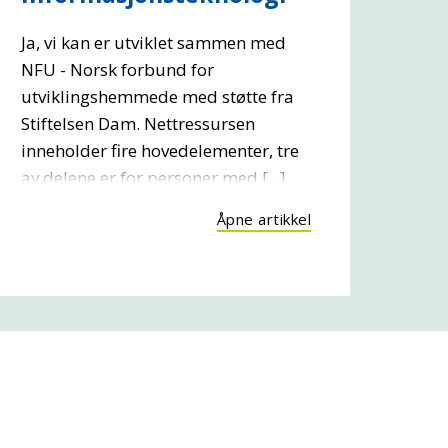
Ja, vi kan er utviklet sammen med
NFU - Norsk forbund for
utviklingshemmede med støtte fra
Stiftelsen Dam. Nettressursen
inneholder fire hovedelementer, tre
av delene er for personer med [...]
Åpne artikkel