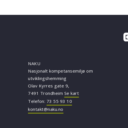
NAKU
Nasjonalt kompetansemiljø om
utviklingshemming
Olav Kyrres gate 9,
7491 Trondheim
Se kart
Telefon:
73 55 93 10
kontakt@naku.no