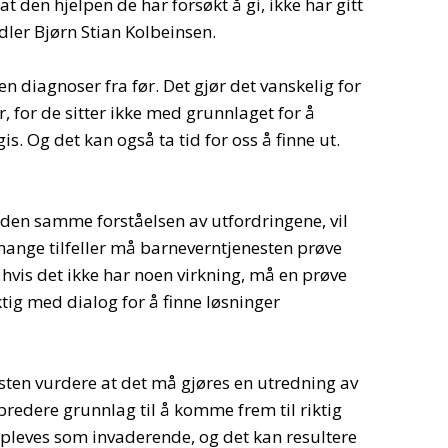
 den hjelpen de har forsøkt å gi, ikke har gitt
dler Bjørn Stian Kolbeinsen.
gen diagnoser fra før. Det gjør det vanskelig for
, for de sitter ikke med grunnlaget for å
s. Og det kan også ta tid for oss å finne ut.
r den samme forståelsen av utfordringene, vil
 mange tilfeller må barneverntjenesten prøve
g hvis det ikke har noen virkning, må en prøve
iktig med dialog for å finne løsninger
sten vurdere at det må gjøres en utredning av
 bredere grunnlag til å komme frem til riktig
oppleves som invaderende, og det kan resultere