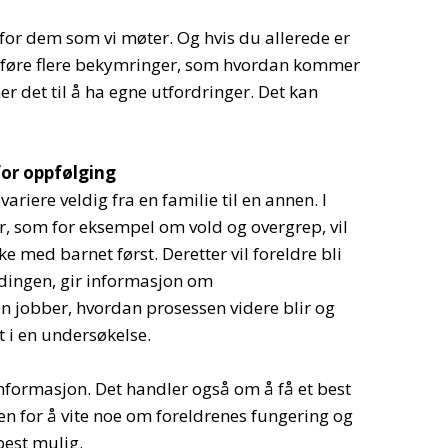
vt for dem som vi møter. Og hvis du allerede er
edføre flere bekymringer, som hvordan kommer
er det til å ha egne utfordringer. Det kan
or oppfølging
ariere veldig fra en familie til en annen. I
er, som for eksempel om vold og overgrep, vil
 med barnet først. Deretter vil foreldre bli
dingen, gir informasjon om
n jobber, hvordan prosessen videre blir og
t i en undersøkelse.
informasjon. Det handler også om å få et best
n for å vite noe om foreldrenes fungering og
est mulig.