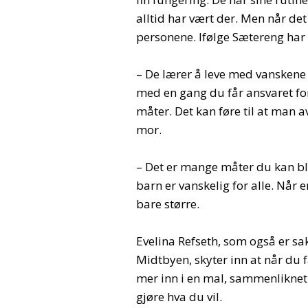
alltid har vært der. Men når de
personene. Ifølge Sætereng ha
– De lærer å leve med vanskene 
med en gang du får ansvaret for
måter. Det kan føre til at man 
mor.
– Det er mange måter du kan bli
barn er vanskelig for alle. Når e
bare større.
Evelina Refseth, som også er s
Midtbyen, skyter inn at når du få
mer inn i en mal, sammenliknet 
gjøre hva du vil.