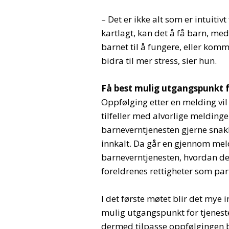
– Det er ikke alt som er intuiti
kartlagt, kan det å få barn, m
barnet til å fungere, eller komm
bidra til mer stress, sier hun.
Få best mulig utgangspunkt f
Oppfølging etter en melding vil v
tilfeller med alvorlige melding
barneverntjenesten gjerne snakke
innkalt. Da går en gjennom mel
barneverntjenesten, hvordan de
foreldrenes rettigheter som par
I det første møtet blir det mye 
mulig utgangspunkt for tjeneste
dermed tilpasse oppfølgingen b