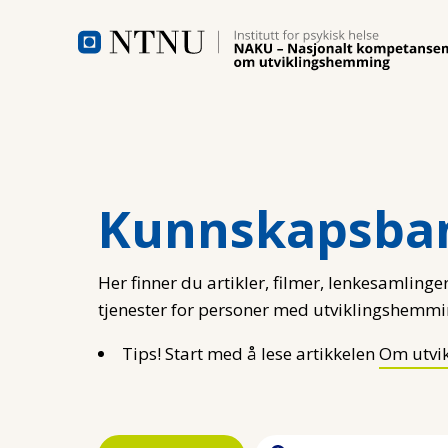
Hopp til hovedinnhold
Kunnskapsba
Her finner du artikler, filmer, lenkesamlinger
tjenester for personer med utviklingshemmi
Tips! Start med å lese artikkelen
Om utvi