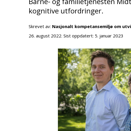
Barne- og familietjenesten Midtb
kognitive utfordringer.
Skrevet av:
Nasjonalt kompetansemiljø om utv
26. august 2022
. Sist oppdatert:
5. januar 2023