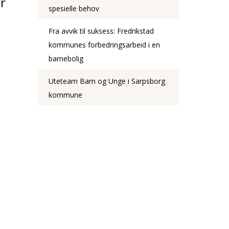
ar
spesielle behov
Fra avvik til suksess: Fredrikstad
kommunes forbedringsarbeid i en
barnebolig
Uteteam Barn og Unge i Sarpsborg
kommune