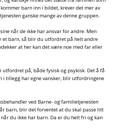
t kommer barn inn i bildet, krever det mer av
r tjenesten ganske mange av denne gruppen.
sine når de ikke har ansvar for andre. Men
 et barn, så blir du utfordret på helt andre
avdekker at her kan det være noe med far eller
 utfordret på, både fysisk og psykisk. Det å få
n i tillegg har egne vansker, blir utfordringene
aksbehandler ved Barne- og familietjenesten
r barn, blir det forventet at du skal passe litt
når du ikke har barn. Da er du helt fri og kan