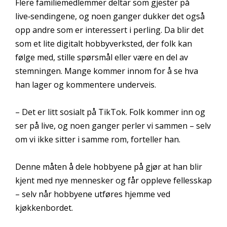
Flere familiemedlemmer deltar som gjester på
live‑sendingene, og noen ganger dukker det også
opp andre som er interessert i perling. Da blir det
som et lite digitalt hobbyverksted, der folk kan
følge med, stille spørsmål eller være en del av
stemningen. Mange kommer innom for å se hva
han lager og kommentere underveis.
– Det er litt sosialt på TikTok. Folk kommer inn og
ser på live, og noen ganger perler vi sammen – selv
om vi ikke sitter i samme rom, forteller han.
Denne måten å dele hobbyene på gjør at han blir
kjent med nye mennesker og får oppleve fellesskap
– selv når hobbyene utføres hjemme ved
kjøkkenbordet.