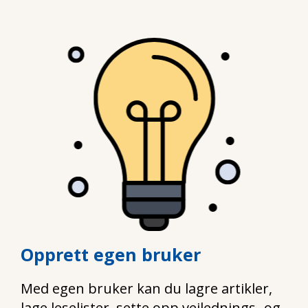
Opprett egen bruker
Med egen bruker kan du lagre artikler,
lage leselister, sette opp veilednings- og