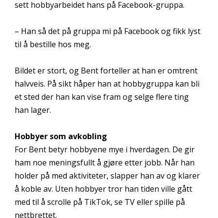
sett hobbyarbeidet hans på Facebook-gruppa.
– Han så det på gruppa mi på Facebook og fikk lyst
til å bestille hos meg.
Bildet er stort, og Bent forteller at han er omtrent
halvveis. På sikt håper han at hobbygruppa kan bli
et sted der han kan vise fram og selge flere ting
han lager.
Hobbyer som avkobling
For Bent betyr hobbyene mye i hverdagen. De gir
ham noe meningsfullt å gjøre etter jobb. Når han
holder på med aktiviteter, slapper han av og klarer
å koble av. Uten hobbyer tror han tiden ville gått
med til å scrolle på TikTok, se TV eller spille på
nettbrettet.