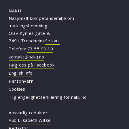
NAKU
Nasjonalt kompetansemiljø om
utviklingshemming
Olav Kyrres gate 9,
7491 Trondheim
Se kart
Telefon:
73 55 93 10
kontakt@naku.no
Følg oss på Facebook
English info
Personvern
Cookies
Tilgjengelighetserklæring for naku.no
Ansvarlig redaktør:
Aud Elisabeth Witsø
Redaktør: