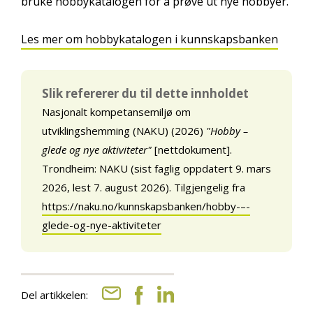
bruke hobbykatalogen for å prøve ut nye hobbyer.
Les mer om hobbykatalogen i kunnskapsbanken
Slik refererer du til dette innholdet
Nasjonalt kompetansemiljø om
utviklingshemming (NAKU) (2026)
"Hobby –
glede og nye aktiviteter"
[nettdokument].
Trondheim: NAKU (sist faglig oppdatert 9. mars
2026, lest 7. august 2026). Tilgjengelig fra
https://naku.no/kunnskapsbanken/hobby-–-
glede-og-nye-aktiviteter
Del artikkelen: