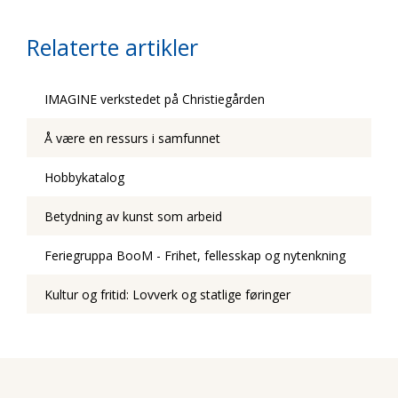
Relaterte artikler
IMAGINE verkstedet på Christiegården
Å være en ressurs i samfunnet
Hobbykatalog
Betydning av kunst som arbeid
Feriegruppa BooM - Frihet, fellesskap og nytenkning
Kultur og fritid: Lovverk og statlige føringer