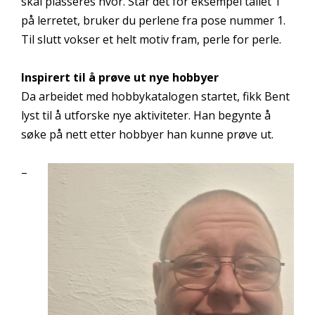
skal plasseres hvor. Står det for eksempel tallet 1
på lerretet, bruker du perlene fra pose nummer 1.
Til slutt vokser et helt motiv fram, perle for perle.
Inspirert til å prøve ut nye hobbyer
Da arbeidet med hobbykatalogen startet, fikk Bent
lyst til å utforske nye aktiviteter. Han begynte å
søke på nett etter hobbyer han kunne prøve ut.
–