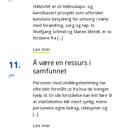
IMAGINE er et fellesskaps- og
kunstbasert prosjekt som utforsker
kunstens betydning for omsorg i møte
med forandring, sorg og tap. Vi,
Wolfgang Schmid og Maren Metell, er to
forskere fra [...]
Les mer
Å være en ressurs i
11
samfunnet
jun
Personer med utviklingshemming har
ofte blitt forstått ut fra hva de trenger
hjelp til. En slik forståelse kan lett føre til
at støttebehov blir mest synlig, mens
personens egne bidrag, relasjoner og
[...]
Les mer