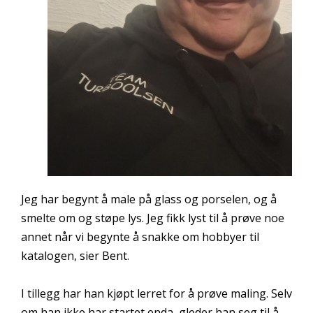
Jeg har begynt å male på glass og porselen, og å
smelte om og støpe lys. Jeg fikk lyst til å prøve noe
annet når vi begynte å snakke om hobbyer til
katalogen, sier Bent.
I tillegg har han kjøpt lerret for å prøve maling. Selv
om han ikke har startet enda, gleder han seg til å