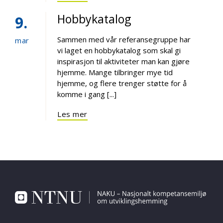
Hobbykatalog
9
Sammen med vår referansegruppe har
mar
vi laget en hobbykatalog som skal gi
inspirasjon til aktiviteter man kan gjøre
hjemme. Mange tilbringer mye tid
hjemme, og flere trenger støtte for å
komme i gang [...]
Les mer