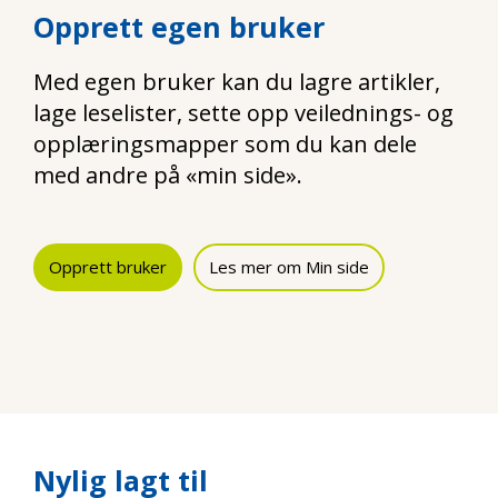
Opprett egen bruker
Med egen bruker kan du lagre artikler,
lage leselister, sette opp veilednings- og
opplæringsmapper som du kan dele
med andre på «min side».
Opprett bruker
Les mer om Min side
Nylig lagt til