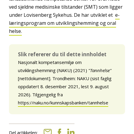
ved sjeldne medisinske tilstander (SMT) som ligger
under Lovisenberg Sykehus. De har utviklet et
e-
læringsprogram om utviklingshemming og oral
helse.
Slik refererer du til dette innholdet
Nasjonalt kompetansemiljø om
utviklingshemming (NAKU) (2021)
"Tannhelse"
[nettdokument]. Trondheim: NAKU (sist faglig
oppdatert 8. desember 2021, lest 9. august
2026). Tilgjengelig fra
https://naku.no/kunnskapsbanken/tannhelse
Del artikkelen: