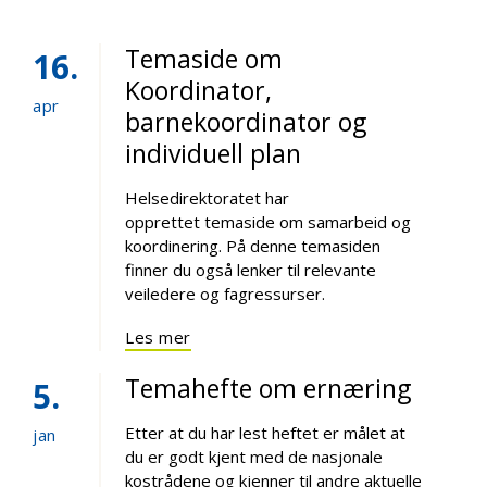
Temaside om
16
Koordinator,
apr
barnekoordinator og
individuell plan
Helsedirektoratet har
opprettet temaside om samarbeid og
koordinering. På denne temasiden
finner du også lenker til relevante
veiledere og fagressurser.
Les mer
Temahefte om ernæring
5
Etter at du har lest heftet er målet at
jan
du er godt kjent med de nasjonale
kostrådene og kjenner til andre aktuelle