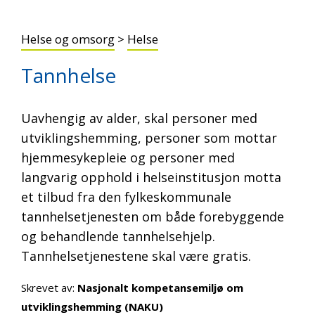
Helse og omsorg
>
Helse
Tannhelse
Uavhengig av alder, skal personer med
utviklingshemming, personer som mottar
hjemmesykepleie og personer med
langvarig opphold i helseinstitusjon motta
et tilbud fra den fylkeskommunale
tannhelsetjenesten om både forebyggende
og behandlende tannhelsehjelp.
Tannhelsetjenestene skal være gratis.
Skrevet av:
Nasjonalt kompetansemiljø om
utviklingshemming (NAKU)