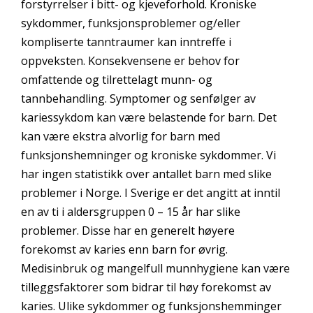
forstyrrelser i bitt- og kjeveforhold. Kroniske
sykdommer, funksjonsproblemer og/eller
kompliserte tanntraumer kan inntreffe i
oppveksten. Konsekvensene er behov for
omfattende og tilrettelagt munn- og
tannbehandling. Symptomer og senfølger av
kariessykdom kan være belastende for barn. Det
kan være ekstra alvorlig for barn med
funksjonshemninger og kroniske sykdommer. Vi
har ingen statistikk over antallet barn med slike
problemer i Norge. I Sverige er det angitt at inntil
en av ti i aldersgruppen 0 – 15 år har slike
problemer. Disse har en generelt høyere
forekomst av karies enn barn for øvrig.
Medisinbruk og mangelfull munnhygiene kan være
tilleggsfaktorer som bidrar til høy forekomst av
karies. Ulike sykdommer og funksjonshemminger