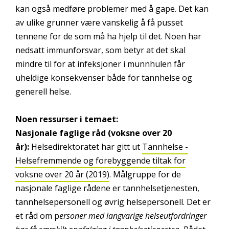
kan også medføre problemer med å gape. Det kan
av ulike grunner være vanskelig å få pusset
tennene for de som må ha hjelp til det. Noen har
nedsatt immunforsvar, som betyr at det skal
mindre til for at infeksjoner i munnhulen får
uheldige konsekvenser både for tannhelse og
generell helse.
Noen ressurser i temaet:
Nasjonale faglige råd (voksne over 20
år):
Helsedirektoratet har gitt ut
Tannhelse -
Helsefremmende og forebyggende tiltak for
voksne over 20 år (2019)
. Målgruppe for de
nasjonale faglige rådene er tannhelsetjenesten,
tannhelsepersonell og øvrig helsepersonell. Det er
et råd om p
ersoner med langvarige helseutfordringer