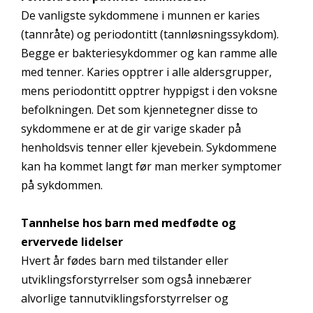
De vanligste sykdommene i munnen er karies
(tannråte) og periodontitt (tannløsningssykdom).
Begge er bakteriesykdommer og kan ramme alle
med tenner. Karies opptrer i alle aldersgrupper,
mens periodontitt opptrer hyppigst i den voksne
befolkningen. Det som kjennetegner disse to
sykdommene er at de gir varige skader på
henholdsvis tenner eller kjevebein. Sykdommene
kan ha kommet langt før man merker symptomer
på sykdommen.
Tannhelse hos barn med medfødte og
ervervede lidelser
Hvert år fødes barn med tilstander eller
utviklingsforstyrrelser som også innebærer
alvorlige tannutviklingsforstyrrelser og