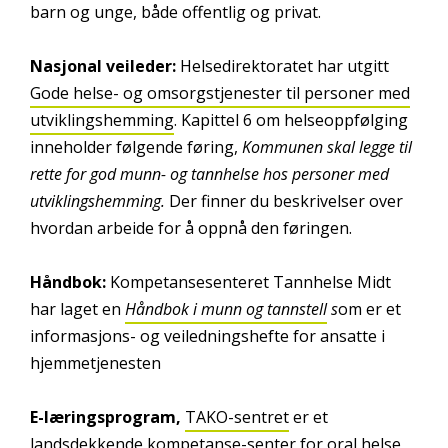
barn og unge, både offentlig og privat.
Nasjonal veileder:
Helsedirektoratet har utgitt
Gode helse- og omsorgstjenester til personer med
utviklingshemming
. Kapittel 6 om helseoppfølging
inneholder følgende føring,
Kommunen skal legge til
rette for god munn- og tannhelse hos personer med
utviklingshemming.
Der finner du beskrivelser over
hvordan arbeide for å oppnå den føringen.
Håndbok:
Kompetansesenteret Tannhelse Midt
har laget en
Håndbok i munn og tannstell
s
om er et
informasjons- og veiledningshefte for ansatte i
hjemmetjenesten
E-læringsprogram,
TAKO-sentret
er et
landsdekkende kompetanse-senter for oral helse