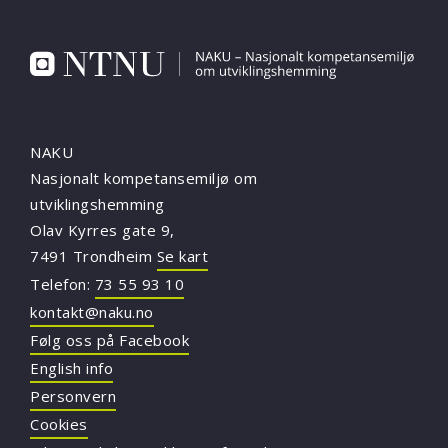
NAKU
Nasjonalt kompetansemiljø om
utviklingshemming
Olav Kyrres gate 9,
7491 Trondheim
Se kart
Telefon:
73 55 93 10
kontakt@naku.no
Følg oss på Facebook
English info
Personvern
Cookies