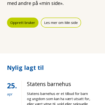
med andre på «min side».
Opprett bruker
Les mer om Min side
Nylig lagt til
Statens barnehus
25
Statens barnehus er et tilbud for barn
apr
og ungdom som kan ha vært utsatt for,
eller vært vitne til, vold eller seksuelle