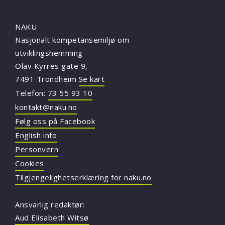
NAKU
Nasjonalt kompetansemiljø om
utviklingshemming
Olav Kyrres gate 9,
7491 Trondheim
Se kart
Telefon:
73 55 93 10
kontakt@naku.no
Følg oss på Facebook
English info
Personvern
Cookies
Tilgjengelighetserklæring for naku.no
Ansvarlig redaktør:
Aud Elisabeth Witsø