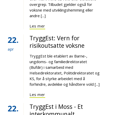
overgrep. Tilbudet gjelder også for
voksne med utviklingshemming eller
andre [...]
Les mer
TryggEst: Vern for
22
risikoutsatte voksne
apr
TryggEst ble etablert av Barne-,
ungdoms- og familiedirektoratet
(Bufdir) i samarbeid med
Helsedirektoratet, Politidirektoratet og
KS, for å styrke arbeidet med å
forhindre, avdekke og håndtere vold [...]
Les mer
TryggEst i Moss - Et
22
interkommunalt