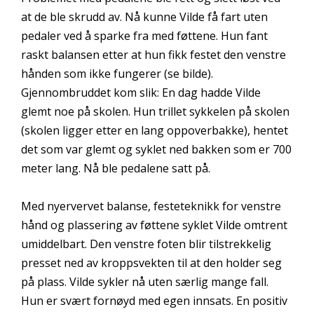
at de ble skrudd av. Nå kunne Vilde få fart uten
pedaler ved å sparke fra med føttene. Hun fant
raskt balansen etter at hun fikk festet den venstre
hånden som ikke fungerer (se bilde).
Gjennombruddet kom slik: En dag hadde Vilde
glemt noe på skolen. Hun trillet sykkelen på skolen
(skolen ligger etter en lang oppoverbakke), hentet
det som var glemt og syklet ned bakken som er 700
meter lang. Nå ble pedalene satt på.
Med nyervervet balanse, festeteknikk for venstre
hånd og plassering av føttene syklet Vilde omtrent
umiddelbart. Den venstre foten blir tilstrekkelig
presset ned av kroppsvekten til at den holder seg
på plass. Vilde sykler nå uten særlig mange fall.
Hun er svært fornøyd med egen innsats. En positiv