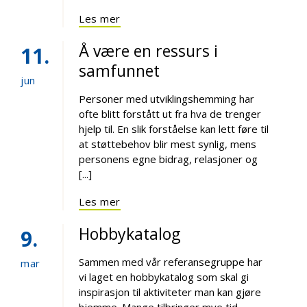
Les mer
Å være en ressurs i
11
samfunnet
jun
Personer med utviklingshemming har
ofte blitt forstått ut fra hva de trenger
hjelp til. En slik forståelse kan lett føre til
at støttebehov blir mest synlig, mens
personens egne bidrag, relasjoner og
[...]
Les mer
Hobbykatalog
9
Sammen med vår referansegruppe har
mar
vi laget en hobbykatalog som skal gi
inspirasjon til aktiviteter man kan gjøre
hjemme. Mange tilbringer mye tid