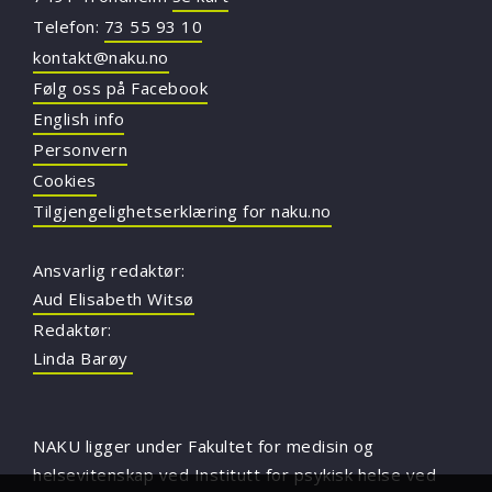
Telefon:
73 55 93 10
kontakt@naku.no
Følg oss på Facebook
English info
Personvern
Cookies
Tilgjengelighetserklæring for naku.no
Ansvarlig redaktør:
Aud Elisabeth Witsø
Redaktør:
Linda Barøy
NAKU ligger under Fakultet for medisin og
helsevitenskap ved Institutt for psykisk helse ved