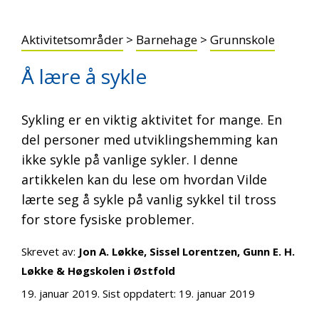
Aktivitetsområder
>
Barnehage
>
Grunnskole
Å lære å sykle
Sykling er en viktig aktivitet for mange. En
del personer med utviklingshemming kan
ikke sykle på vanlige sykler. I denne
artikkelen kan du lese om hvordan Vilde
lærte seg å sykle på vanlig sykkel til tross
for store fysiske problemer.
Skrevet av:
Jon A. Løkke, Sissel Lorentzen, Gunn E. H.
Løkke & Høgskolen i Østfold
19. januar 2019
. Sist oppdatert:
19. januar 2019