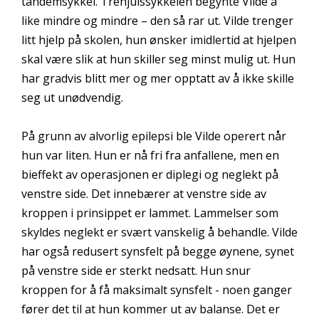
tandemsykkel. Trehjulssykkelen begynte Vilde å
like mindre og mindre – den så rar ut. Vilde trenger
litt hjelp på skolen, hun ønsker imidlertid at hjelpen
skal være slik at hun skiller seg minst mulig ut. Hun
har gradvis blitt mer og mer opptatt av å ikke skille
seg ut unødvendig.
På grunn av alvorlig epilepsi ble Vilde operert når
hun var liten. Hun er nå fri fra anfallene, men en
bieffekt av operasjonen er diplegi og neglekt på
venstre side. Det innebærer at venstre side av
kroppen i prinsippet er lammet. Lammelser som
skyldes neglekt er svært vanskelig å behandle. Vilde
har også redusert synsfelt på begge øynene, synet
på venstre side er sterkt nedsatt. Hun snur
kroppen for å få maksimalt synsfelt - noen ganger
fører det til at hun kommer ut av balanse. Det er