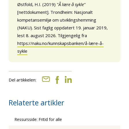
Østfold, H.I. (2019)
"Å lære å sykle"
[nettdokument]. Trondheim: Nasjonalt
kompetansemiljø om utviklingshemming
(NAKU). Sist faglig oppdatert 19. januar 2019,
lest 8. august 2026. Tilgjengelig fra
https://naku.no/kunnskapsbanken/å-lære-å-
sykle
Del artikkelen:
Relaterte artikler
Ressursside: Fritid for alle