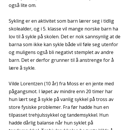
også lite om.
Sykling er en aktivitet som barn lærer seg i tidlig
skolealder, og i 5. klasse vil mange norske barn ha
lov til å sykle på skolen. Det er nok sannsynlig at de
barna som ikke kan sykle både vil føle seg utenfor
og muligens også bli negativt stemplet av andre
barn. Det er derfor grunner til å anstrenge for å
lære å sykle.
Vilde Lorentzen (10 år) fra Moss er en jente med
pågangsmot. I løpet av mindre enn 20 timer har
hun lært seg å sykle på vanlig sykkel på tross av
store fysiske problemer. Fra før hadde hun en
tilpasset trehjulssykkel og tandemsykkel. Hun
hadde dårlig balanse når hun syklet på