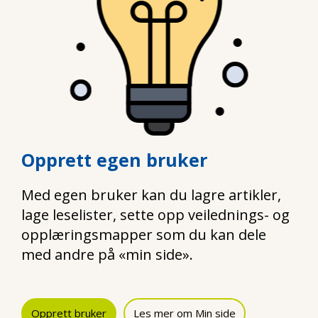
Opprett egen bruker
Med egen bruker kan du lagre artikler,
lage leselister, sette opp veilednings- og
opplæringsmapper som du kan dele
med andre på «min side».
Opprett bruker
Les mer om Min side