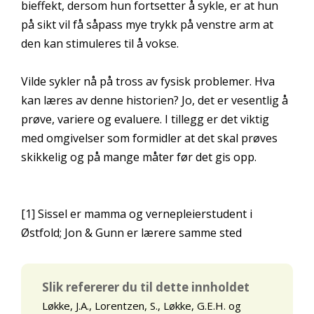
bieffekt, dersom hun fortsetter å sykle, er at hun
på sikt vil få såpass mye trykk på venstre arm at
den kan stimuleres til å vokse.
Vilde sykler nå på tross av fysisk problemer. Hva
kan læres av denne historien? Jo, det er vesentlig å
prøve, variere og evaluere. I tillegg er det viktig
med omgivelser som formidler at det skal prøves
skikkelig og på mange måter før det gis opp.
[1] Sissel er mamma og vernepleierstudent i
Østfold; Jon & Gunn er lærere samme sted
Slik refererer du til dette innholdet
Løkke, J.A., Lorentzen, S., Løkke, G.E.H. og