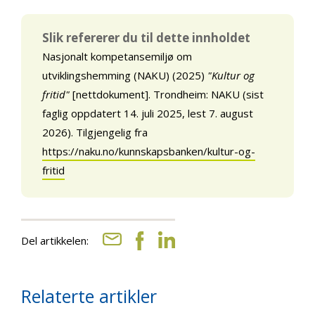
Slik refererer du til dette innholdet
Nasjonalt kompetansemiljø om
utviklingshemming (NAKU) (2025)
"Kultur og
fritid"
[nettdokument]. Trondheim: NAKU (sist
faglig oppdatert 14. juli 2025, lest 7. august
2026). Tilgjengelig fra
https://naku.no/kunnskapsbanken/kultur-og-
fritid
Del artikkelen:
Relaterte artikler