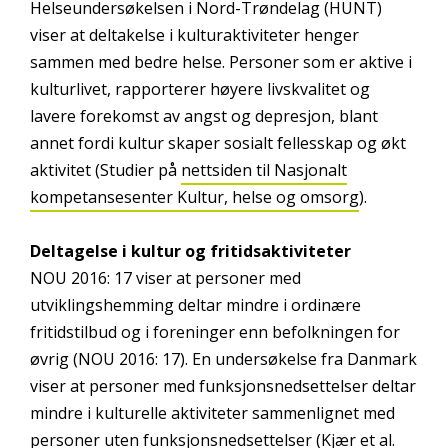
Helseundersøkelsen i Nord-Trøndelag (HUNT)
viser at deltakelse i kulturaktiviteter henger
sammen med bedre helse. Personer som er aktive i
kulturlivet, rapporterer høyere livskvalitet og
lavere forekomst av angst og depresjon, blant
annet fordi kultur skaper sosialt fellesskap og økt
aktivitet (Studier på
nettsiden til Nasjonalt
kompetansesenter Kultur, helse og omsorg
).
Deltagelse i kultur og fritidsaktiviteter
NOU 2016: 17 viser at personer med
utviklingshemming deltar mindre i ordinære
fritidstilbud og i foreninger enn befolkningen for
øvrig (NOU 2016: 17). En undersøkelse fra Danmark
viser at personer med funksjonsnedsettelser deltar
mindre i kulturelle aktiviteter sammenlignet med
personer uten funksjonsnedsettelser (Kjær et al.