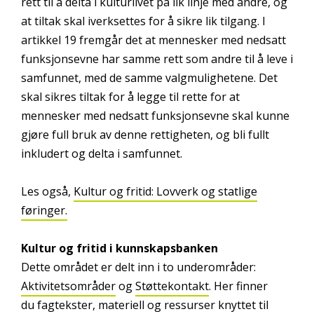
rett til å delta i kulturlivet på lik linje med andre, og
at tiltak skal iverksettes for å sikre lik tilgang. I
artikkel 19 fremgår det at mennesker med nedsatt
funksjonsevne har samme rett som andre til å leve i
samfunnet, med de samme valgmulighetene. Det
skal sikres tiltak for å legge til rette for at
mennesker med nedsatt funksjonsevne skal kunne
gjøre full bruk av denne rettigheten, og bli fullt
inkludert og delta i samfunnet.
Les også,
Kultur og fritid: Lovverk og statlige
føringer.
Kultur og fritid i kunnskapsbanken
Dette området er delt inn i to underområder:
Aktivitetsområder
og
Støttekontakt
. Her finner
du fagtekster, materiell og ressurser knyttet til