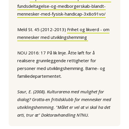
fundsdeltagelse-og-medborgerskab-blandt-
mennesker-med-fysisk-handicap-3x8o91vo/
Meld St. 45 (2012-2013)
Frihet og likverd - om
mennesker med utviklingshemming
NOU 2016: 17 På lik linje. Åtte løft for å
realisere grunnleggende rettigheter for
personer med utviklingshemming. Barne- og
familiedepartementet.
Saur, E. (2008). Kulturarena med mulighet for
dialog? Grotta-en fritidsklubb for mennesker med
utviklingshemming. "Målet er vel at vi skal ha det
arti, trur æ" Doktoravhandling NTNU.