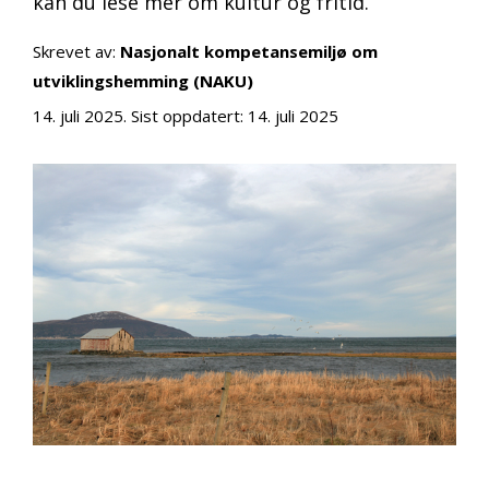
kan du lese mer om kultur og fritid.
Skrevet av:
Nasjonalt kompetansemiljø om
utviklingshemming (NAKU)
14. juli 2025
. Sist oppdatert:
14. juli 2025