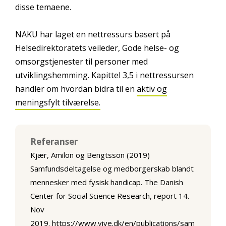
disse temaene.
NAKU har laget en nettressurs basert på
Helsedirektoratets veileder, Gode helse- og
omsorgstjenester til personer med
utviklingshemming. Kapittel 3,5 i nettressursen
handler om hvordan bidra til en
aktiv og
meningsfylt tilværelse.
Referanser
Kjær, Amilon og Bengtsson (2019)
Samfundsdeltagelse og medborgerskab blandt
mennesker med fysisk handicap. The Danish
Center for Social Science Research, report 14.
Nov
2019.
https://www.vive.dk/en/publications/sam