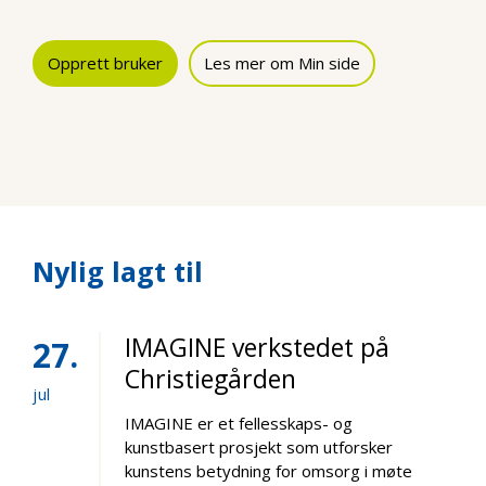
Opprett bruker
Les mer om Min side
Nylig lagt til
IMAGINE verkstedet på
27
Christiegården
jul
IMAGINE er et fellesskaps- og
kunstbasert prosjekt som utforsker
kunstens betydning for omsorg i møte