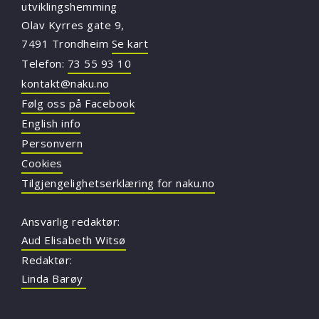
utviklingshemming
Olav Kyrres gate 9,
7491 Trondheim
Se kart
Telefon:
73 55 93 10
kontakt@naku.no
Følg oss på Facebook
English info
Personvern
Cookies
Tilgjengelighetserklæring for naku.no
Ansvarlig redaktør:
Aud Elisabeth Witsø
Redaktør:
Linda Barøy