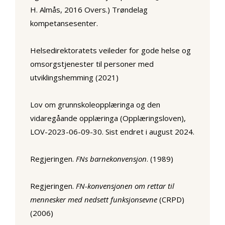
H. Almås, 2016 Overs.) Trøndelag
kompetansesenter.
Helsedirektoratets veileder for gode helse og
omsorgstjenester til personer med
utviklingshemming (2021)
Lov om grunnskoleopplæringa og den
vidaregåande opplæringa (Opplæringsloven),
LOV-2023-06-09-30. Sist endret i august 2024.
Regjeringen.
FNs barnekonvensjon
. (1989)
Regjeringen.
FN-konvensjonen om rettar til
mennesker med nedsett funksjonsevne
(CRPD)
(2006)