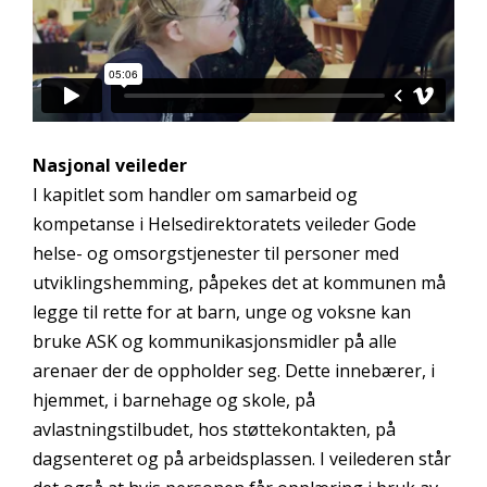
Nasjonal veileder
I kapitlet som handler om samarbeid og
kompetanse i Helsedirektoratets veileder Gode
helse- og omsorgstjenester til personer med
utviklingshemming, påpekes det at kommunen må
legge til rette for at barn, unge og voksne kan
bruke ASK og kommunikasjonsmidler på alle
arenaer der de oppholder seg. Dette innebærer, i
hjemmet, i barnehage og skole, på
avlastningstilbudet, hos støttekontakten, på
dagsenteret og på arbeidsplassen. I veilederen står