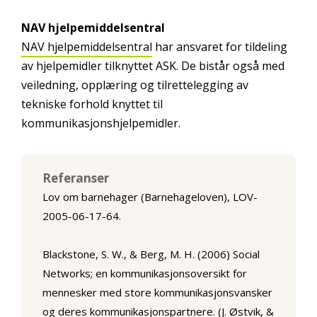
NAV hjelpemiddelsentral
NAV hjelpemiddelsentral
har ansvaret for tildeling
av hjelpemidler tilknyttet ASK. De bistår også med
veiledning, opplæring og tilrettelegging av
tekniske forhold knyttet til
kommunikasjonshjelpemidler.
Referanser
Lov om barnehager (Barnehageloven), LOV-
2005-06-17-64.
Blackstone, S. W., & Berg, M. H. (2006) Social
Networks; en kommunikasjonsoversikt for
mennesker med store kommunikasjonsvansker
og deres kommunikasjonspartnere. (J. Østvik, &