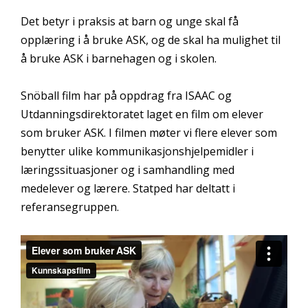
Det betyr i praksis at barn og unge skal få
opplæring i å bruke ASK, og de skal ha mulighet til
å bruke ASK i barnehagen og i skolen.
Snöball film har på oppdrag fra ISAAC og
Utdanningsdirektoratet laget en film om elever
som bruker ASK. I filmen møter vi flere elever som
benytter ulike kommunikasjonshjelpemidler i
læringssituasjoner og i samhandling med
medelever og lærere. Statped har deltatt i
referansegruppen.