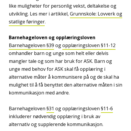
like muligheter for personlig vekst, deltakelse og
utvikling. Les mer i artikkel,
Grunnskole: Lovverk og
statlige føringer
.
Barnehageloven og opplæringsloven
Barnehageloven §39
og
opplæringsloven §11-12
omhandler barn og unge som helt eller delvis
mangler tale og som har bruk for ASK. Barn og
unge med behov for ASK skal få opplæring i
alternative måter å kommunisere på og de skal ha
mulighet til å få benyttet den alternative måten i sin
kommunikasjon med andre.
Barnehageloven
§31
og opplæringsloven
§11-6
inkluderer nødvendig opplæring i bruk av
alternativ og supplerende kommunikasjon.