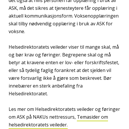
det også at hvis personen får opplæring i bruk av
ASK, må det sikres at tjenesteytere får opplæring i
aktuell kommunikasjonsform. Voksenopplæringen
skal tilby nødvendig opplæring i bruk av ASK for
voksne.
Helsedirektoratets veileder viser til mange skal, må
og bør krav og føringer. Begrepene skal og må
betyr at kravene enten er lov- eller forskriftsfestet,
eller så tydelig faglig forankret at det sjelden vil
være forsvarlig ikke å gjøre som beskrevet. Bør
innebærer en sterk anbefaling fra
Helsedirektoratet.
Les mer om Helsedirektoratets veileder og føringer
om ASK på NAKUs nettressurs,
Temasider om
helsedirektoratets veileder.