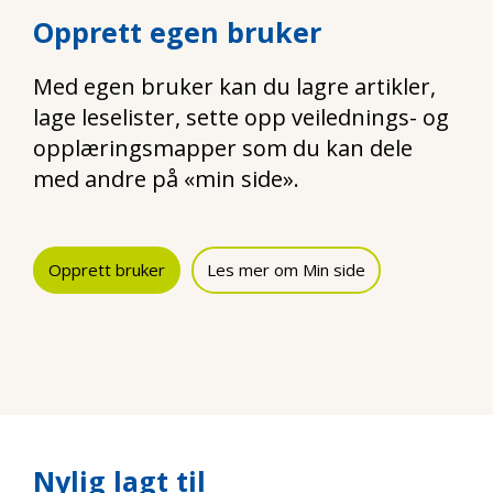
Opprett egen bruker
Med egen bruker kan du lagre artikler,
lage leselister, sette opp veilednings- og
opplæringsmapper som du kan dele
med andre på «min side».
Opprett bruker
Les mer om Min side
Nylig lagt til