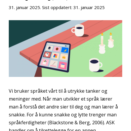
31. januar 2025
. Sist oppdatert:
31. januar 2025
Vi bruker språket vårt til å utrykke tanker og
meninger med. Når man utvikler et språk lærer
man å forstå det andre sier til deg og man lærer å
snakke. For å kunne snakke og lytte trenger man
språkferdigheter (Blackstone & Berg, 2006). ASK
handler om å tilrettelegge for en annen