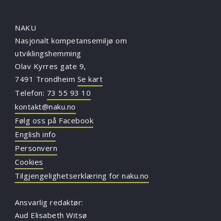
NAKU
Nasjonalt kompetansemiljø om
utviklingshemming
Olav Kyrres gate 9,
7491 Trondheim
Se kart
Telefon:
73 55 93 10
kontakt@naku.no
Følg oss på Facebook
English info
Personvern
Cookies
Tilgjengelighetserklæring for naku.no
Ansvarlig redaktør:
Aud Elisabeth Witsø