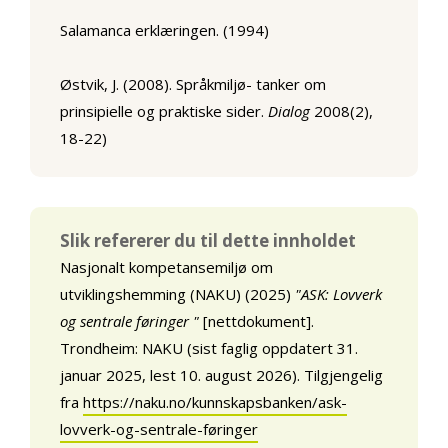
Salamanca erklæringen. (1994)
Østvik, J. (2008). Språkmiljø- tanker om
prinsipielle og praktiske sider.
Dialog
2008(2),
18-22)
Slik refererer du til dette innholdet
Nasjonalt kompetansemiljø om
utviklingshemming (NAKU) (2025)
"ASK: Lovverk
og sentrale føringer "
[nettdokument].
Trondheim: NAKU (sist faglig oppdatert 31.
januar 2025, lest 10. august 2026). Tilgjengelig
fra
https://naku.no/kunnskapsbanken/ask-
lovverk-og-sentrale-føringer