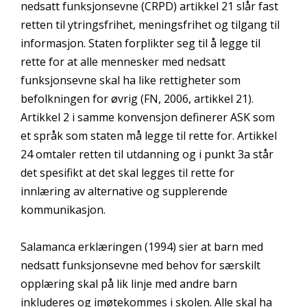
nedsatt funksjonsevne (CRPD) artikkel 21 slår fast
retten til ytringsfrihet, meningsfrihet og tilgang til
informasjon. Staten forplikter seg til å legge til
rette for at alle mennesker med nedsatt
funksjonsevne skal ha like rettigheter som
befolkningen for øvrig (FN, 2006, artikkel 21).
Artikkel 2 i samme konvensjon definerer ASK som
et språk som staten må legge til rette for. Artikkel
24 omtaler retten til utdanning og i punkt 3a står
det spesifikt at det skal legges til rette for
innlæring av alternative og supplerende
kommunikasjon.
Salamanca erklæringen (1994) sier at barn med
nedsatt funksjonsevne med behov for særskilt
opplæring skal på lik linje med andre barn
inkluderes og imøtekommes i skolen. Alle skal ha