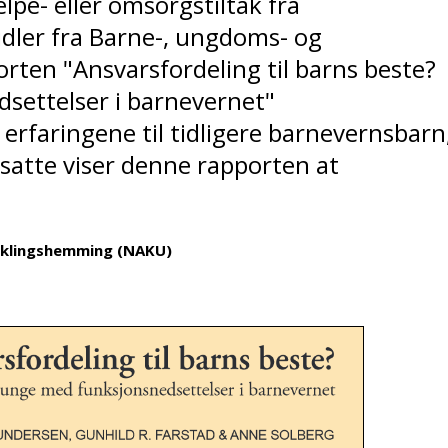
pe- eller omsorgstiltak fra
ler fra Barne-, ungdoms- og
orten "Ansvarsfordeling til barns beste?
settelser i barnevernet"
erfaringene til tidligere barnevernsbarn
satte viser denne rapporten at
iklingshemming (NAKU)