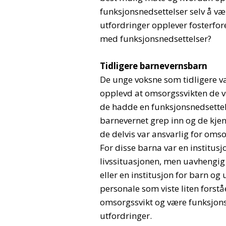
funksjonsnedsettelser selv å v
utfordringer opplever fosterfo
med funksjonsnedsettelser?
Tidligere barnevernsbarn
De unge voksne som tidligere v
opplevd at omsorgssvikten de 
de hadde en funksjonsnedsettels
barnevernet grep inn og de kjen
de delvis var ansvarlig for omso
For disse barna var en institu
livssituasjonen, men uavhengig
eller en institusjon for barn o
personale som viste liten forstå
omsorgssvikt og være funksjons
utfordringer.