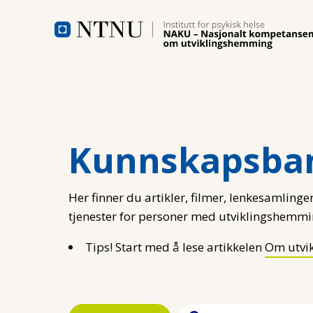
Hopp til hovedinnhold
Kunnskapsba
Her finner du artikler, filmer, lenkesamlinger
tjenester for personer med utviklingshemmi
Tips! Start med å lese artikkelen
Om utvi