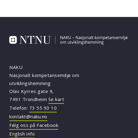
NAKU
Nasjonalt kompetansemiljø om
utviklingshemming
Olav Kyrres gate 9,
7491 Trondheim
Se kart
Telefon:
73 55 93 10
kontakt@naku.no
Følg oss på Facebook
English info