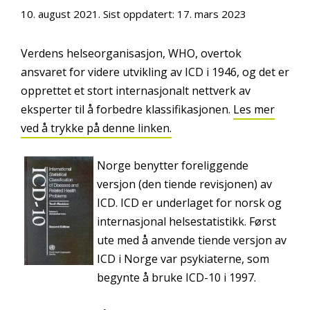
10. august 2021
. Sist oppdatert:
17. mars 2023
Verdens helseorganisasjon, WHO, overtok
ansvaret for videre utvikling av ICD i 1946, og det er
opprettet et stort internasjonalt nettverk av
eksperter til å forbedre klassifikasjonen.
Les mer
ved å trykke på denne linken.
N
orge benytter foreliggende
versjon (den tiende revisjonen) av
ICD. ICD er underlaget for norsk og
internasjonal helsestatistikk. Først
ute med å anvende tiende versjon av
ICD i Norge var psykiaterne, som
begynte å bruke ICD-10 i 1997.