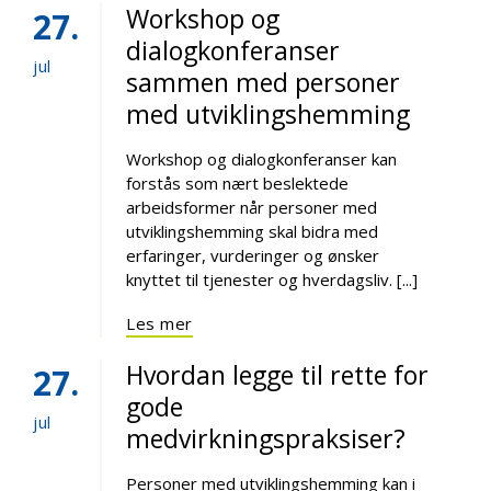
Workshop og
27
dialogkonferanser
jul
sammen med personer
med utviklingshemming
Workshop og dialogkonferanser kan
forstås som nært beslektede
arbeidsformer når personer med
utviklingshemming skal bidra med
erfaringer, vurderinger og ønsker
knyttet til tjenester og hverdagsliv. [...]
Les mer
Hvordan legge til rette for
27
gode
jul
medvirkningspraksiser?
Personer med utviklingshemming kan i