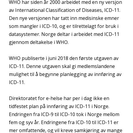
WHO har siden år 2000 arbeidet med en ny versjon
av International Classification of Diseases, ICD-11.
Den nye versjonen har tatt inn medisinske emner
som mangler i ICD-10, og er tilrettelagt for bruk i
datasystemer. Norge deltar i arbeidet med ICD-11
gjennom deltakelse i WHO.
WHO publiserte i juni 2018 den første utgaven av
ICD-11. Denne utgaven skal gi medlemslandene
mulighet til å begynne planlegging av innføring av
ICD-11.
Direktoratet for e-helse har per i dag ikke en
tidfestet plan på innføring av ICD-11 i Norge.
Endringen fra ICD-9 til ICD-10 tok i Norge mellom
fem og syv år. Endringene fra ICD-10 til ICD-11 er
mer omfattende, og vil kreve samkjøring av mange