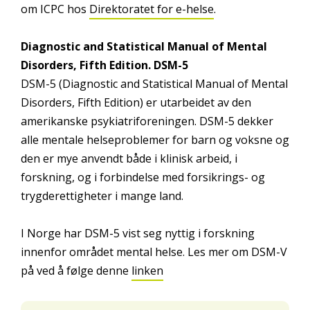
om ICPC hos
Direktoratet for e-helse
.
Diagnostic and Statistical Manual of Mental
Disorders, Fifth Edition. DSM-5
DSM-5 (
Diagnostic and Statistical Manual of Mental
Disorders, Fifth Edition) er utarbeidet av den
a
merikanske psykiatriforeningen. DSM-5 dekker
alle mentale helseproblemer for barn og voksne og
den er mye anvendt både i klinisk arbeid, i
forskning, og i forbindelse med forsikrings- og
trygderettigheter i mange land.
I Norge har DSM-5 vist seg nyttig i forskning
innenfor området mental helse. Les mer om DSM-V
på ved å følge denne
linken