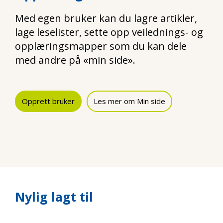
Med egen bruker kan du lagre artikler,
lage leselister, sette opp veilednings- og
opplæringsmapper som du kan dele
med andre på «min side».
Opprett bruker
Les mer om Min side
Nylig lagt til