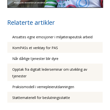
Relaterte artikler
Ansattes egne emosjoner i miljøterapeutisk arbeid
KomPASs et verktøy for PAS
Når dårlige tjenester blir dyre
Opptak fra digitalt lederseminar om utvikling av
tjenester
Praksismodell i vernepleierutdanningen
Støttemateriell for beslutningsstøtte