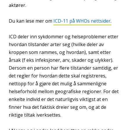
aktører.
Du kan lese mer om
ICD-11 på WHOs nettsider
.
ICD deler inn sykdommer og helseproblemer etter
hvordan tilstander arter seg (hvilke deler av
kroppen som rammes, og hvordan), samt etter
årsak (f eks infeksjoner, arv, skader og ulykker).
Dersom en person har flere tilstander samtidig, er
det regler for hvordan dette skal registreres,
nettopp for å gjøre det mulig å sammenligne
helseforhold mellom geografiske regioner. For det
enkelte individ er det naturligvis viktigst at en
finner hva det faktisk dreier seg om, og at de
riktige tiltak iverksettes.