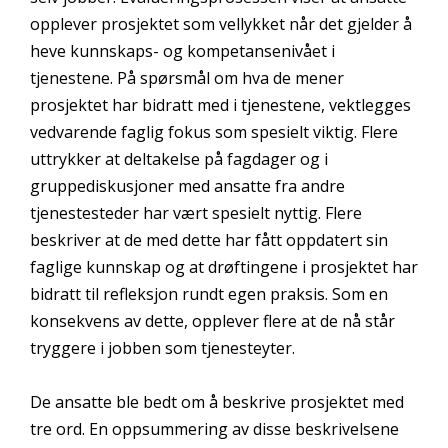
opplever prosjektet som vellykket når det gjelder å
heve kunnskaps- og kompetansenivået i
tjenestene. På spørsmål om hva de mener
prosjektet har bidratt med i tjenestene, vektlegges
vedvarende faglig fokus som spesielt viktig. Flere
uttrykker at deltakelse på fagdager og i
gruppediskusjoner med ansatte fra andre
tjenestesteder har vært spesielt nyttig. Flere
beskriver at de med dette har fått oppdatert sin
faglige kunnskap og at drøftingene i prosjektet har
bidratt til refleksjon rundt egen praksis. Som en
konsekvens av dette, opplever flere at de nå står
tryggere i jobben som tjenesteyter.
De ansatte ble bedt om å beskrive prosjektet med
tre ord. En oppsummering av disse beskrivelsene