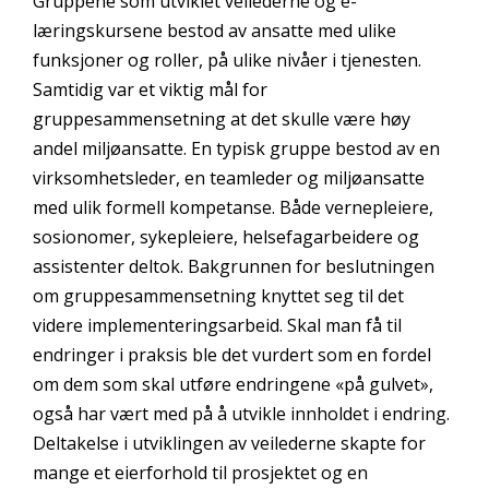
Gruppene som utviklet veilederne og e-
læringskursene bestod av ansatte med ulike
funksjoner og roller, på ulike nivåer i tjenesten.
Samtidig var et viktig mål for
gruppesammensetning at det skulle være høy
andel miljøansatte. En typisk gruppe bestod av en
virksomhetsleder, en teamleder og miljøansatte
med ulik formell kompetanse. Både vernepleiere,
sosionomer, sykepleiere, helsefagarbeidere og
assistenter deltok. Bakgrunnen for beslutningen
om gruppesammensetning knyttet seg til det
videre implementeringsarbeid. Skal man få til
endringer i praksis ble det vurdert som en fordel
om dem som skal utføre endringene «på gulvet»,
også har vært med på å utvikle innholdet i endring.
Deltakelse i utviklingen av veilederne skapte for
mange et eierforhold til prosjektet og en