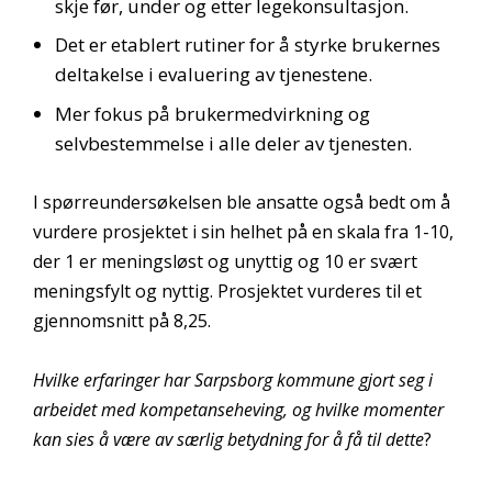
skje før, under og etter legekonsultasjon.
Det er etablert rutiner for å styrke brukernes
deltakelse i evaluering av tjenestene.
Mer fokus på brukermedvirkning og
selvbestemmelse i alle deler av tjenesten.
I spørreundersøkelsen ble ansatte også bedt om å
vurdere prosjektet i sin helhet på en skala fra 1-10,
der 1 er meningsløst og unyttig og 10 er svært
meningsfylt og nyttig. Prosjektet vurderes til et
gjennomsnitt på 8,25.
Hvilke erfaringer har Sarpsborg kommune gjort seg i
arbeidet med kompetanseheving, og hvilke momenter
kan sies å være av særlig betydning for å få til dette
?