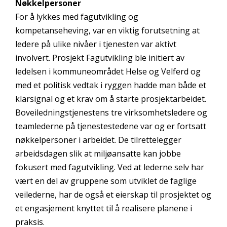
Nøkkelpersoner
For å lykkes med fagutvikling og
kompetanseheving, var en viktig forutsetning at
ledere på ulike nivåer i tjenesten var aktivt
involvert. Prosjekt Fagutvikling ble initiert av
ledelsen i kommuneområdet Helse og Velferd og
med et politisk vedtak i ryggen hadde man både et
klarsignal og et krav om å starte prosjektarbeidet.
Boveiledningstjenestens tre virksomhetsledere og
teamlederne på tjenestestedene var og er fortsatt
nøkkelpersoner i arbeidet. De tilrettelegger
arbeidsdagen slik at miljøansatte kan jobbe
fokusert med fagutvikling. Ved at lederne selv har
vært en del av gruppene som utviklet de faglige
veilederne, har de også et eierskap til prosjektet og
et engasjement knyttet til å realisere planene i
praksis.