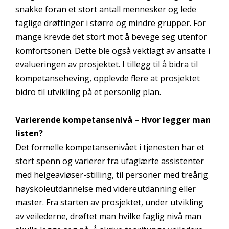
snakke foran et stort antall mennesker og lede
faglige drøftinger i større og mindre grupper. For
mange krevde det stort mot å bevege seg utenfor
komfortsonen. Dette ble også vektlagt av ansatte i
evalueringen av prosjektet. I tillegg til å bidra til
kompetanseheving, opplevde flere at prosjektet
bidro til utvikling på et personlig plan.
Varierende kompetansenivå – Hvor legger man
listen?
Det formelle kompetansenivået i tjenesten har et
stort spenn og varierer fra ufaglærte assistenter
med helgeavløser-stilling, til personer med treårig
høyskoleutdannelse med videreutdanning eller
master. Fra starten av prosjektet, under utvikling
av veilederne, drøftet man hvilke faglig nivå man