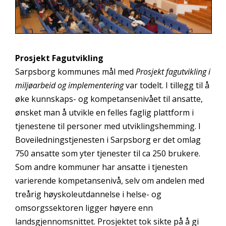
Prosjekt Fagutvikling
Sarpsborg kommunes mål med
Prosjekt fagutvikling i
miljøarbeid og implementering
var todelt. I tillegg til å
øke kunnskaps- og kompetansenivået til ansatte,
ønsket man å utvikle en felles faglig plattform i
tjenestene til personer med utviklingshemming. I
Boveiledningstjenesten i Sarpsborg er det omlag
750 ansatte som yter tjenester til ca 250 brukere.
Som andre kommuner har ansatte i tjenesten
varierende kompetansenivå, selv om andelen med
treårig høyskoleutdannelse i helse- og
omsorgssektoren ligger høyere enn
landsgjennomsnittet. Prosjektet tok sikte på å gi