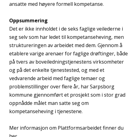
ansatte med høyere formell kompetanse.
Oppsummering
Det er ikke innholdet i de seks faglige veilederne i
seg selv som har ledet til kompetanseheving, men
struktureringen av arbeidet med dem. Gjennom å
etablere varige arenaer for faglige drøftinger, både
på tvers av boveiledningstjenestens virksomheter
og på det enkelte tjenestested, og med et
vedvarende arbeid med faglige temaer og
problemstillinger over flere år, har Sarpsborg
kommune gjennomført et prosjekt som i stor grad
oppnådde målet man satte seg om
kompetanseheving i tjenestene.
Mer informasjon om Plattformsarbeidet finner du
her
.