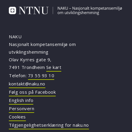
NAKU
Nasjonalt kompetansemiljø om
utviklingshemming
Olav Kyrres gate 9,
7491 Trondheim
Se kart
Telefon:
73 55 93 10
kontakt@naku.no
Følg oss på Facebook
English info
Personvern
Cookies
Tilgjengelighetserklæring for naku.no