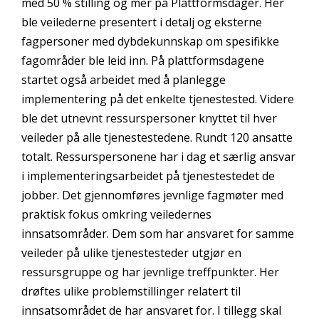
med 50 % stilling og mer på Plattformsdager. Her
ble veilederne presentert i detalj og eksterne
fagpersoner med dybdekunnskap om spesifikke
fagområder ble leid inn. På plattformsdagene
startet også arbeidet med å planlegge
implementering på det enkelte tjenestested. Videre
ble det utnevnt ressurspersoner knyttet til hver
veileder på alle tjenestestedene. Rundt 120 ansatte
totalt. Ressurspersonene har i dag et særlig ansvar
i implementeringsarbeidet på tjenestestedet de
jobber. Det gjennomføres jevnlige fagmøter med
praktisk fokus omkring veiledernes
innsatsområder. Dem som har ansvaret for samme
veileder på ulike tjenestesteder utgjør en
ressursgruppe og har jevnlige treffpunkter. Her
drøftes ulike problemstillinger relatert til
innsatsområdet de har ansvaret for. I tillegg skal