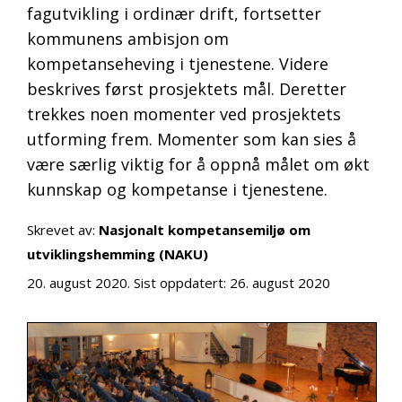
fagutvikling i ordinær drift, fortsetter
kommunens ambisjon om
kompetanseheving i tjenestene. Videre
beskrives først prosjektets mål. Deretter
trekkes noen momenter ved prosjektets
utforming frem. Momenter som kan sies å
være særlig viktig for å oppnå målet om økt
kunnskap og kompetanse i tjenestene.
Skrevet av:
Nasjonalt kompetansemiljø om
utviklingshemming (NAKU)
20. august 2020
. Sist oppdatert:
26. august 2020