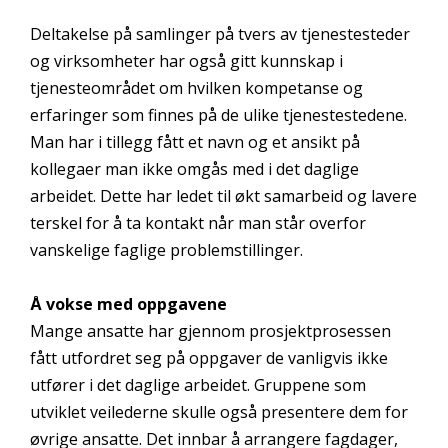
Deltakelse på samlinger på tvers av tjenestesteder
og virksomheter har også gitt kunnskap i
tjenesteområdet om hvilken kompetanse og
erfaringer som finnes på de ulike tjenestestedene.
Man har i tillegg fått et navn og et ansikt på
kollegaer man ikke omgås med i det daglige
arbeidet. Dette har ledet til økt samarbeid og lavere
terskel for å ta kontakt når man står overfor
vanskelige faglige problemstillinger.
Å vokse med oppgavene
Mange ansatte har gjennom prosjektprosessen
fått utfordret seg på oppgaver de vanligvis ikke
utfører i det daglige arbeidet. Gruppene som
utviklet veilederne skulle også presentere dem for
øvrige ansatte. Det innbar å arrangere fagdager,