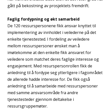
gått på bekostning av prosjektets fremdrift.
Faglig fordypning
og økt samarbeid
De 120 ressurspersonene fikk ansvar knyttet til
implementering av innholdet i veilederne på det
enkelte tjenestested. I fordeling av veiledere
mellom ressurspersoner ønsket man å
imøtekomme at den enkelte fikk ansvaret for
veiledere som matchet deres faglige interesse og
engasjement. Med resurspersonrollen fikk de
anledning til å fordype seg ytterligere i fagområdet
de allerede hadde interesse for. De fikk også
anledning til å samarbeide med ressurspersoner
med samme ansvarsområde fra andre
tjenestesteder gjennom deltakelse i
ressursgruppemøter.