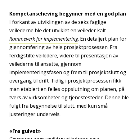
Kompetanseheving begynner med en god plan
I forkant av utviklingen av de seks faglige
veilederne ble det utviklet en veileder kalt
Rammeverk for implementering
. En detaljert plan for
gjennomføring av hele prosjektprosessen. Fra
ferdigstilte veiledere, videre til presentasjon av
veilederne til ansatte, gjennom
implementeringsfasen og frem til prosjektslutt og
overgang til drift. Tidlig i prosjektprosessen fikk
man etablert en felles oppslutning om planen, på
tvers av virksomheter og tjenestesteder. Denne ble
fulgt fra begynnelse til slutt, med kun små
justeringer underveis.
«Fra gulvet»