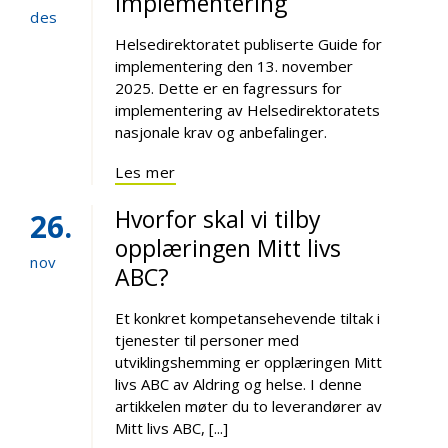
implementering
des
Helsedirektoratet publiserte Guide for
implementering den 13. november
2025. Dette er en fagressurs for
implementering av Helsedirektoratets
nasjonale krav og anbefalinger.
Les mer
Hvorfor skal vi tilby
26
opplæringen Mitt livs
nov
ABC?
Et konkret kompetansehevende tiltak i
tjenester til personer med
utviklingshemming er opplæringen Mitt
livs ABC av Aldring og helse. I denne
artikkelen møter du to leverandører av
Mitt livs ABC, [...]