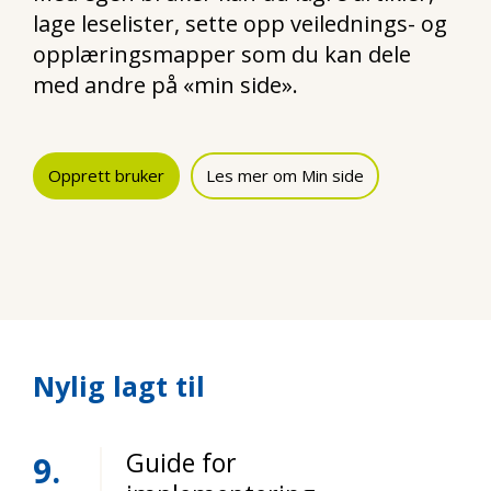
lage leselister, sette opp veilednings- og
opplæringsmapper som du kan dele
med andre på «min side».
Opprett bruker
Les mer om Min side
Nylig lagt til
Guide for
9