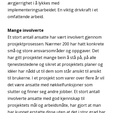
ærgjerrighet i å lykkes med
implementeringsarbeidet. En viktig drivkraft i et
omfattende arbeid.
Mange involverte
Et stort antall ansatte har vært involvert gjennom
prosjektprosessen. Nærmer 200 har hatt konkrete
små og store ansvarsområder og oppgaver. Det
har gitt prosjektet mange bein å stå på, på alle
tjenestestedene og sikret at prosjektets planer og
idéer har nådd ut til dem som står ansikt til ansikt
til brukerne. I et prosjekt som varer over flere år vil
det være ansatte med nøkkelfunksjoner som
slutter og finner seg andre jobber. Et stort antall
involverte ansatte med god kjennskap til
prosjektets mål og arbeidsmåte, har gjort at man
har kunnet erstatte disse uten at det i stor grad har