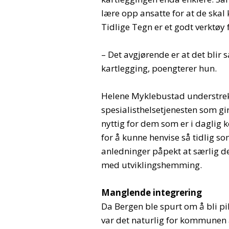
lære opp ansatte for at de skal
Tidlige Tegn er et godt verktøy 
– Det avgjørende er at det blir
kartlegging, poengterer hun.
Helene Myklebustad understreke
spesialisthelsetjenesten som gi
nyttig for dem som er i dagli
for å kunne henvise så tidlig so
anledninger påpekt at særlig d
med utviklingshemming.
Manglende integrering
Da Bergen ble spurt om å bli p
var det naturlig for kommunen å s