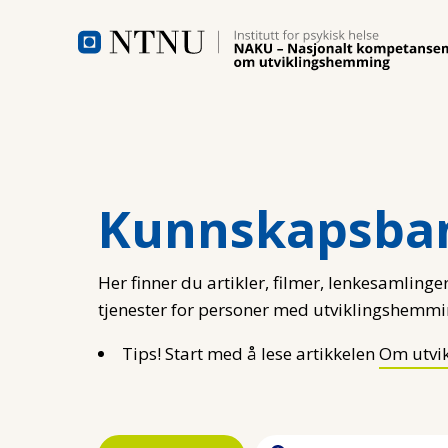
Hopp til hovedinnhold
Kunnskapsba
Her finner du artikler, filmer, lenkesamlinger
tjenester for personer med utviklingshemmi
Tips! Start med å lese artikkelen
Om utvi