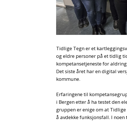
Tidlige Tegn er et kartleggings
og eldre personer på et tidlig t
kompetansetjeneste for aldring 
Det siste året har en digital ve
kommune.
Erfaringene til kompetansegrupp
i Bergen etter å ha testet den el
gruppen er enige om at Tidlig
å avdekke funksjonsfall. I noen 