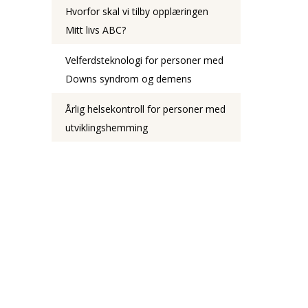
Hvorfor skal vi tilby opplæringen
Mitt livs ABC?
Velferdsteknologi for personer med
Downs syndrom og demens
Årlig helsekontroll for personer med
utviklingshemming