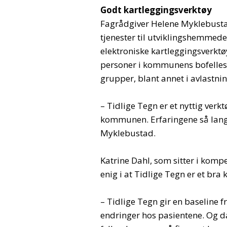
Godt kartleggingsverktøy
Fagrådgiver Helene Myklebustad
tjenester til utviklingshemmede
elektroniske kartleggingsverktøy
personer i kommunens bofellessk
grupper, blant annet i avlastni
– Tidlige Tegn er et nyttig verk
kommunen. Erfaringene så langt 
Myklebustad.
Katrine Dahl, som sitter i komp
enig i at Tidlige Tegn er et bra
– Tidlige Tegn gir en baseline f
endringer hos pasientene. Og da