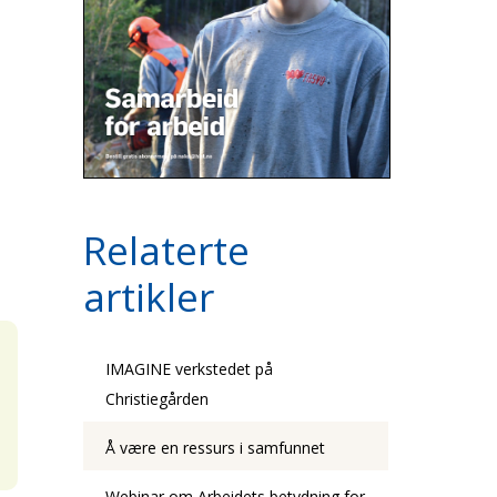
Relaterte
artikler
IMAGINE verkstedet på
Christiegården
Å være en ressurs i samfunnet
Webinar om Arbeidets betydning for