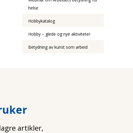
helse
Hobbykatalog
Hobby – glede og nye aktiviteter
Betydning av kunst som arbeid
ruker
gre artikler,