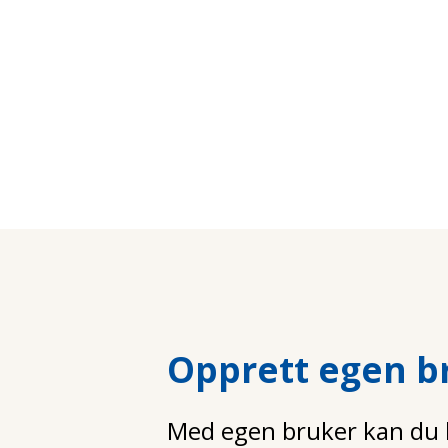
Opprett egen b
Med egen bruker kan du la