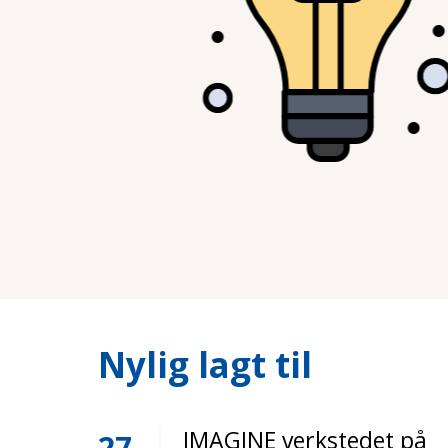
Nylig lagt til
IMAGINE verkstedet på
27