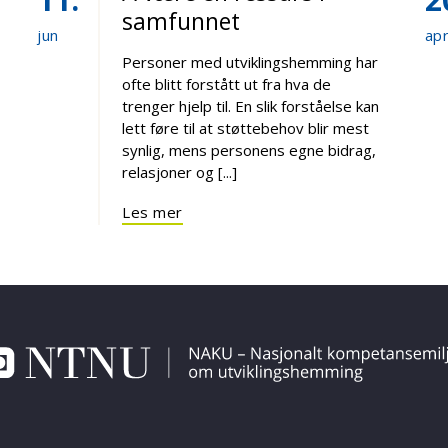
samfunnet
jun
ap
Personer med utviklingshemming har
ofte blitt forstått ut fra hva de
trenger hjelp til. En slik forståelse kan
lett føre til at støttebehov blir mest
synlig, mens personens egne bidrag,
relasjoner og [...]
Les mer