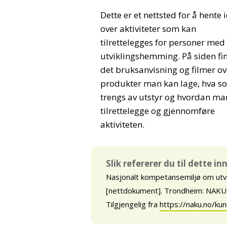
Dette er et nettsted for å hente 
over aktiviteter som kan
tilrettelegges for personer med
utviklingshemming. På siden fi
det bruksanvisning og filmer ov
produkter man kan lage, hva s
trengs av utstyr og hvordan ma
tilrettelegge og gjennomføre
aktiviteten.
Slik refererer du til dette i
Nasjonalt kompetansemiljø om ut
[nettdokument]. Trondheim: NAKU (s
Tilgjengelig fra
https://naku.no/ku