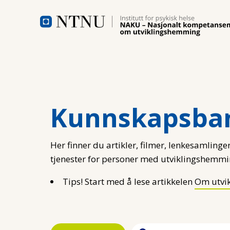
Hopp til hovedinnhold
Kunnskapsba
Her finner du artikler, filmer, lenkesamlinger
tjenester for personer med utviklingshemmi
Tips! Start med å lese artikkelen
Om utvi