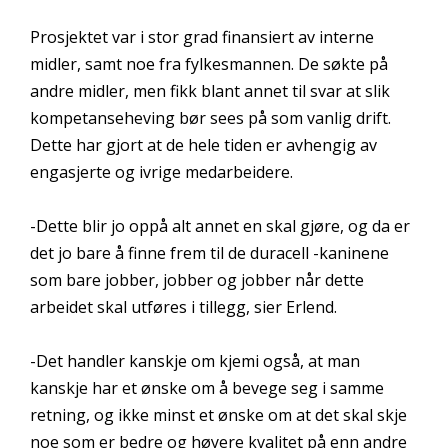
Prosjektet var i stor grad finansiert av interne
midler, samt noe fra fylkesmannen. De søkte på
andre midler, men fikk blant annet til svar at slik
kompetanseheving bør sees på som vanlig drift.
Dette har gjort at de hele tiden er avhengig av
engasjerte og ivrige medarbeidere.
-Dette blir jo oppå alt annet en skal gjøre, og da er
det jo bare å finne frem til de duracell -kaninene
som bare jobber, jobber og jobber når dette
arbeidet skal utføres i tillegg, sier Erlend.
-Det handler kanskje om kjemi også, at man
kanskje har et ønske om å bevege seg i samme
retning, og ikke minst et ønske om at det skal skje
noe som er bedre og høyere kvalitet på enn andre