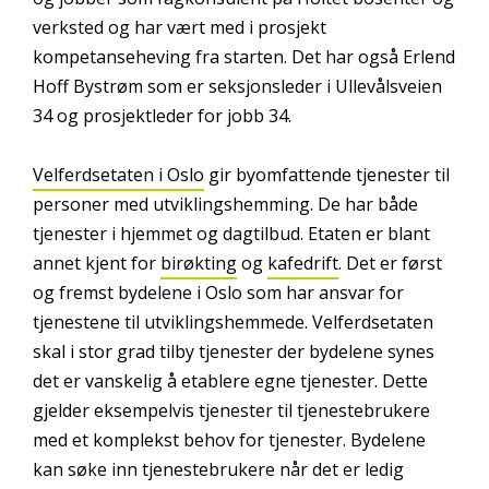
verksted og har vært med i prosjekt
kompetanseheving fra starten. Det har også Erlend
Hoff Bystrøm som er seksjonsleder i Ullevålsveien
34 og prosjektleder for jobb 34.
Velferdsetaten i Oslo
gir byomfattende tjenester til
personer med utviklingshemming. De har både
tjenester i hjemmet og dagtilbud. Etaten er blant
annet kjent for
birøkting
og
kafedrift
. Det er først
og fremst bydelene i Oslo som har ansvar for
tjenestene til utviklingshemmede. Velferdsetaten
skal i stor grad tilby tjenester der bydelene synes
det er vanskelig å etablere egne tjenester. Dette
gjelder eksempelvis tjenester til tjenestebrukere
med et komplekst behov for tjenester. Bydelene
kan søke inn tjenestebrukere når det er ledig