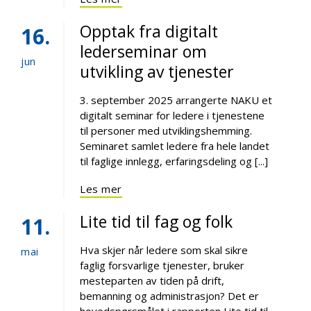
Opptak fra digitalt
16
lederseminar om
jun
utvikling av tjenester
3. september 2025 arrangerte NAKU et
digitalt seminar for ledere i tjenestene
til personer med utviklingshemming.
Seminaret samlet ledere fra hele landet
til faglige innlegg, erfaringsdeling og [...]
Les mer
Lite tid til fag og folk
11
Hva skjer når ledere som skal sikre
mai
faglig forsvarlige tjenester, bruker
mesteparten av tiden på drift,
bemanning og administrasjon? Det er
hovedspørsmålet i rapporten Lite tid til