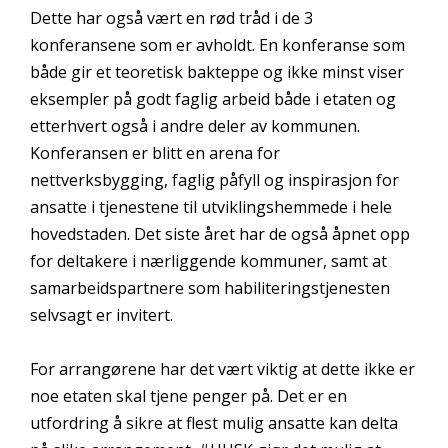
Dette har også vært en rød tråd i de 3
konferansene som er avholdt. En konferanse som
både gir et teoretisk bakteppe og ikke minst viser
eksempler på godt faglig arbeid både i etaten og
etterhvert også i andre deler av kommunen.
Konferansen er blitt en arena for
nettverksbygging, faglig påfyll og inspirasjon for
ansatte i tjenestene til utviklingshemmede i hele
hovedstaden. Det siste året har de også åpnet opp
for deltakere i nærliggende kommuner, samt at
samarbeidspartnere som habiliteringstjenesten
selvsagt er invitert.
For arrangørene har det vært viktig at dette ikke er
noe etaten skal tjene penger på. Det er en
utfordring å sikre at flest mulig ansatte kan delta