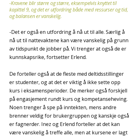
-Kravene blir større og større, eksempelvis knyttet til
kapittel 9, og det er utfordring både med ressurser og tid,
og balansen er vanskelig.
-Det er også en utfordring å nå ut til alle. Særlig å
nå ut til nattevaktene kan være vanskelig på grunn
av tidspunkt de jobber på. Vi trenger at også de er
kunnskapsrike, fortsetter Erlend.
De forteller også at de fleste med deltidsstillinger
er studenter, og at det er viktig å ikke sette opp
kurs i eksamensperioder. De merker også forskjell
på engasjement rundt kurs og kompetanseheving.
Noen trenger å spe på inntekten, mens andre
brenner veldig for brukergruppen og kanskje også
er fagnerder. Inez og Erlend forteller at det kan
være vanskelig å treffe alle, men at kursene er lagt