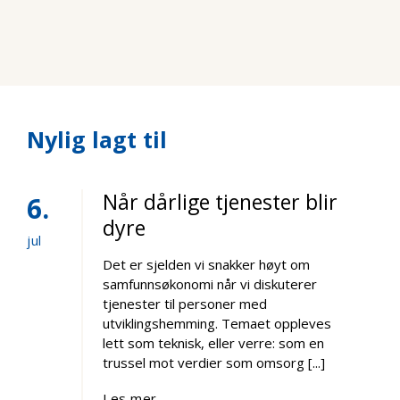
Nylig lagt til
Når dårlige tjenester blir
6
dyre
jul
Det er sjelden vi snakker høyt om
samfunnsøkonomi når vi diskuterer
tjenester til personer med
utviklingshemming. Temaet oppleves
lett som teknisk, eller verre: som en
trussel mot verdier som omsorg [...]
Les mer