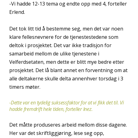
-Vi hadde 12-13 tema og endte opp med 4, forteller
Erlend.
Det tok litt tid å bestemme seg, men det var noen
klare fellesnevnere for de tjenestestedene som
deltok i prosjektet. Det var ikke tradisjon for
samarbeid mellom de ulike tjenestene i
Velferdsetaten, men dette er blitt mye bedre etter
prosjektet. Det lå blant annet en forventning om at
alle deltakerne skulle delta annenhver torsdag i 3
timers møter.
-Dette var en tydelig suksessfaktor for at vi fikk det til. Vi
hadde fremdrift hele tiden, forteller Inez.
Det måtte produseres arbeid mellom disse dagene.
Her var det skriftliggjøring, lese seg opp,