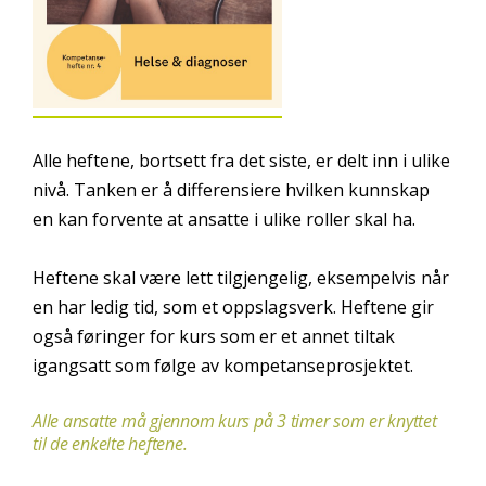
Alle heftene, bortsett fra det siste, er delt inn i ulike
nivå. Tanken er å differensiere hvilken kunnskap
en kan forvente at ansatte i ulike roller skal ha.
Heftene skal være lett tilgjengelig, eksempelvis når
en har ledig tid, som et oppslagsverk. Heftene gir
også føringer for kurs som er et annet tiltak
igangsatt som følge av kompetanseprosjektet.
Alle ansatte må gjennom kurs på 3 timer som er knyttet
til de enkelte heftene.