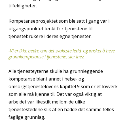
tilfeldigheter.
Kompetanseprosjektet som ble satt i gang var i
utgangspunktet tenkt for tjenestene til
tjenestebrukere i deres egne tjenester.
-Vi er ikke bedre enn det svakeste ledd, og ønsket å heve
grunnkompetanse i tjenestene, sier Inez.
Alle tjenesteyterne skulle ha grunnleggende
kompetanse blant annet i helse- og
omsorgstjenestelovens kapittel 9 som er et lovverk
som alle må kjenne til. Det var også viktig at
arbeidet var likestilt mellom de ulike
tjenestestedene slik at en hadde det samme felles
faglige grunnlag.