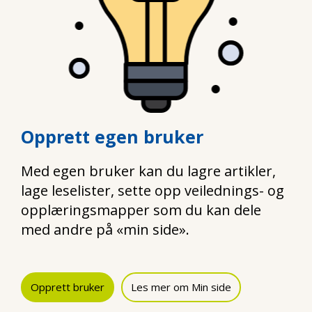
Opprett egen bruker
Med egen bruker kan du lagre artikler,
lage leselister, sette opp veilednings- og
opplæringsmapper som du kan dele
med andre på «min side».
Opprett bruker
Les mer om Min side