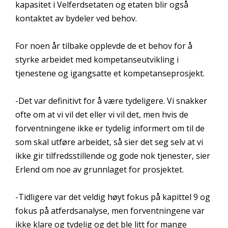
kapasitet i Velferdsetaten og etaten blir også
kontaktet av bydeler ved behov.
For noen år tilbake opplevde de et behov for å
styrke arbeidet med kompetanseutvikling i
tjenestene og igangsatte et kompetanseprosjekt.
-Det var definitivt for å være tydeligere. Vi snakker
ofte om at vi vil det eller vi vil det, men hvis de
forventningene ikke er tydelig informert om til de
som skal utføre arbeidet, så sier det seg selv at vi
ikke gir tilfredsstillende og gode nok tjenester, sier
Erlend om noe av grunnlaget for prosjektet.
-Tidligere var det veldig høyt fokus på kapittel 9 og
fokus på atferdsanalyse, men forventningene var
ikke klare og tydelig og det ble litt for mange