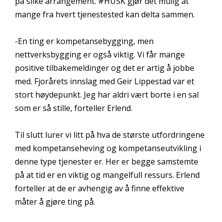
på slike arrangement. #HUSK gjør det mulig at
mange fra hvert tjenestested kan delta sammen.
-En ting er kompetansebygging, men
nettverksbygging er også viktig. Vi får mange
positive tilbakemeldinger og det er artig å jobbe
med. Fjorårets innslag med Geir Lippestad var et
stort høydepunkt. Jeg har aldri vært borte i en sal
som er så stille, forteller Erlend.
Til slutt lurer vi litt på hva de største utfordringene
med kompetanseheving og kompetanseutvikling i
denne type tjenester er. Her er begge samstemte
på at tid er en viktig og mangelfull ressurs. Erlend
forteller at de er avhengig av å finne effektive
måter å gjøre ting på.