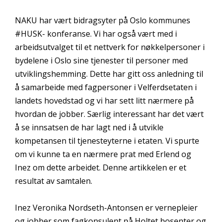
NAKU har vært bidragsyter på Oslo kommunes
#HUSK- konferanse. Vi har også vært med i
arbeidsutvalget til et nettverk for nøkkelpersoner i
bydelene i Oslo sine tjenester til personer med
utviklingshemming. Dette har gitt oss anledning til
å samarbeide med fagpersoner i Velferdsetaten i
landets hovedstad og vi har sett litt nærmere på
hvordan de jobber. Særlig interessant har det vært
å se innsatsen de har lagt ned i å utvikle
kompetansen til tjenesteyterne i etaten. Vi spurte
om vi kunne ta en nærmere prat med Erlend og
Inez om dette arbeidet. Denne artikkelen er et
resultat av samtalen.
Inez Veronika Nordseth-Antonsen er vernepleier
og jobber som fagkonsulent på Holtet bosenter og