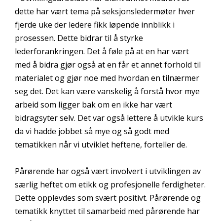
dette har vært tema på seksjonsledermøter hver
fjerde uke der ledere fikk løpende innblikk i
prosessen. Dette bidrar til å styrke
lederforankringen. Det å føle på at en har vært
med å bidra gjør også at en får et annet forhold til
materialet og gjør noe med hvordan en tilnærmer
seg det. Det kan være vanskelig å forstå hvor mye
arbeid som ligger bak om en ikke har vært
bidragsyter selv. Det var også lettere å utvikle kurs
da vi hadde jobbet så mye og så godt med
tematikken når vi utviklet heftene, forteller de.
Pårørende har også vært involvert i utviklingen av
særlig heftet om etikk og profesjonelle ferdigheter.
Dette opplevdes som svært positivt. Pårørende og
tematikk knyttet til samarbeid med pårørende har