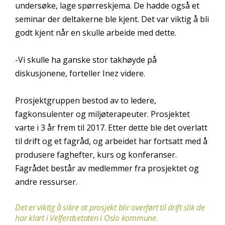
undersøke, lage spørreskjema. De hadde også et
seminar der deltakerne ble kjent. Det var viktig å bli
godt kjent når en skulle arbeide med dette.
-Vi skulle ha ganske stor takhøyde på
diskusjonene, forteller Inez videre.
Prosjektgruppen bestod av to ledere,
fagkonsulenter og miljøterapeuter. Prosjektet
varte i 3 år frem til 2017. Etter dette ble det overlatt
til drift og et fagråd, og arbeidet har fortsatt med å
produsere faghefter, kurs og konferanser.
Fagrådet består av medlemmer fra prosjektet og
andre ressurser.
Det er viktig å sikre at prosjekt blir overført til drift slik de
har klart i Velferdsetaten i Oslo kommune.