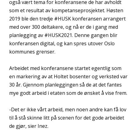
også vært tema for konferansene de har avholdt
som et resultat av kompetanseprosjektet. Høsten
2019 ble den tredje #HUSK konferansen arrangert
med over 300 deltakere, og nå er de i gang med
planlegging av #HUSK2021. Denne gangen blir
konferansen digital, og kan spres utover Oslo
kommunes grenser.
Arbeidet med konferansene startet egentlig som
en markering av at Holtet bosenter og verksted var
30 år. Gjennom planleggingen så de at det fantes
mye godt arbeid i etaten som de ønsket å vise frem.
-Det er ikke vårt arbeid, men noen andre kan få lov
til å stå skinne litt på scenen for det gode arbeidet
de gjør, sier Inez.