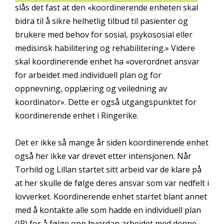
slås det fast at den «koordinerende enheten skal
bidra til å sikre helhetlig tilbud til pasienter og
brukere med behov for sosial, psykososial eller
medisinsk habilitering og rehabilitering.» Videre
skal koordinerende enhet ha «overordnet ansvar
for arbeidet med individuell plan og for
oppnevning, opplæring og veiledning av
koordinator». Dette er også utgangspunktet for
koordinerende enhet i Ringerike.
Det er ikke så mange år siden koordinerende enhet
også her ikke var drevet etter intensjonen. Når
Torhild og Lillan startet sitt arbeid var de klare på
at her skulle de følge deres ansvar som var nedfelt i
lovverket. Koordinerende enhet startet blant annet
med å kontakte alle som hadde en individuell plan
(IP) for å følge opp hvordan arbeidet med denne