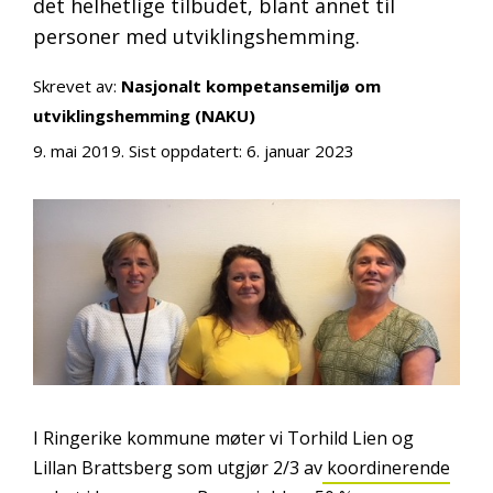
det helhetlige tilbudet, blant annet til
personer med utviklingshemming.
Skrevet av:
Nasjonalt kompetansemiljø om
utviklingshemming (NAKU)
9. mai 2019
. Sist oppdatert:
6. januar 2023
I Ringerike kommune møter vi Torhild Lien og
Lillan Brattsberg som utgjør 2/3 av
koordinerende