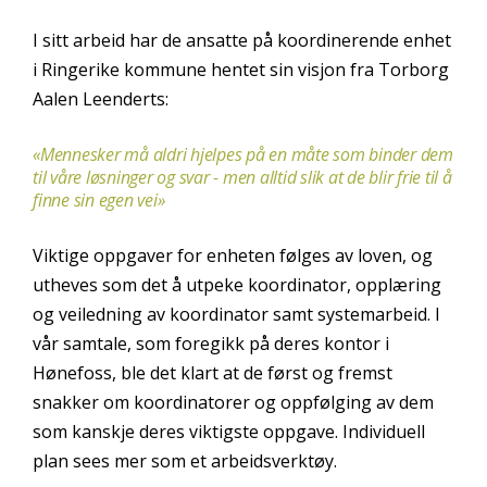
I sitt arbeid har de ansatte på koordinerende enhet
i Ringerike kommune hentet sin visjon fra Torborg
Aalen Leenderts:
«Mennesker må aldri hjelpes på en måte som binder dem
til våre løsninger og svar - men alltid slik at de blir frie til å
finne sin egen vei»
Viktige oppgaver for enheten følges av loven, og
utheves som det å utpeke koordinator, opplæring
og veiledning av koordinator samt systemarbeid. I
vår samtale, som foregikk på deres kontor i
Hønefoss, ble det klart at de først og fremst
snakker om koordinatorer og oppfølging av dem
som kanskje deres viktigste oppgave. Individuell
plan sees mer som et arbeidsverktøy.