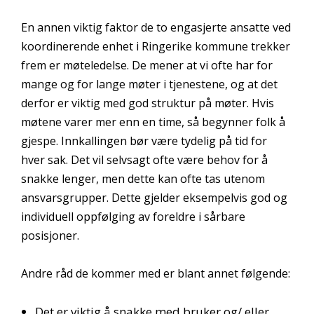
En annen viktig faktor de to engasjerte ansatte ved
koordinerende enhet i Ringerike kommune trekker
frem er møteledelse. De mener at vi ofte har for
mange og for lange møter i tjenestene, og at det
derfor er viktig med god struktur på møter. Hvis
møtene varer mer enn en time, så begynner folk å
gjespe. Innkallingen bør være tydelig på tid for
hver sak. Det vil selvsagt ofte være behov for å
snakke lenger, men dette kan ofte tas utenom
ansvarsgrupper. Dette gjelder eksempelvis god og
individuell oppfølging av foreldre i sårbare
posisjoner.
Andre råd de kommer med er blant annet følgende:
Det er viktig å snakke med bruker og/ eller