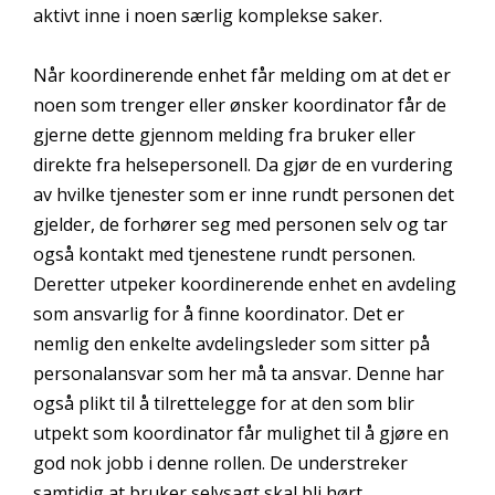
aktivt inne i noen særlig komplekse saker.
Når koordinerende enhet får melding om at det er
noen som trenger eller ønsker koordinator får de
gjerne dette gjennom melding fra bruker eller
direkte fra helsepersonell. Da gjør de en vurdering
av hvilke tjenester som er inne rundt personen det
gjelder, de forhører seg med personen selv og tar
også kontakt med tjenestene rundt personen.
Deretter utpeker koordinerende enhet en avdeling
som ansvarlig for å finne koordinator. Det er
nemlig den enkelte avdelingsleder som sitter på
personalansvar som her må ta ansvar. Denne har
også plikt til å tilrettelegge for at den som blir
utpekt som koordinator får mulighet til å gjøre en
god nok jobb i denne rollen. De understreker
samtidig at bruker selvsagt skal bli hørt.