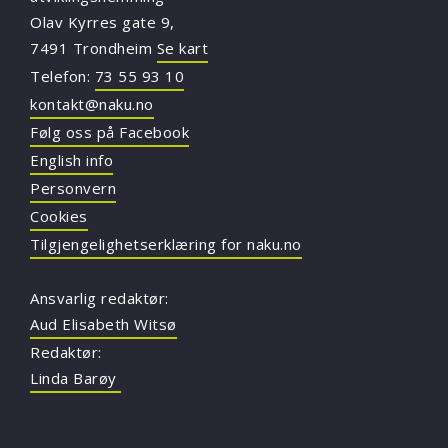
Olav Kyrres gate 9,
7491 Trondheim
Se kart
Telefon:
73 55 93 10
kontakt@naku.no
Følg oss på Facebook
English info
Personvern
Cookies
Tilgjengelighetserklæring for naku.no
Ansvarlig redaktør:
Aud Elisabeth Witsø
Redaktør:
Linda Barøy