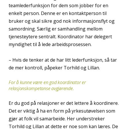
teamlederfunksjon for dem som jobber for en
enkelt person. Denne er en kontaktperson til
bruker og skal sikre god nok informasjonsflyt og
samordning. Særlig er samhandling mellom
tjenesteytere sentralt. Koordinator har delegert
myndighet til å lede arbeidsprosessen.
– Hvis de tenker at de har litt lederfunksjon, så tar
de mer kontroll, påpeker Torhild og Lillan.
For å kunne være en god koordinator er
relasjonskompetanse avgjørende.
Er du god på relasjoner er det lettere å koordinere.
Det er viktig å ha en form på yrkesutøvelsen som
gjør at folk vil samarbeide. Her understreker
Torhild og Lillan at dette er noe som kan læres. De