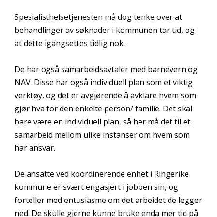
Spesialisthelsetjenesten må dog tenke over at
behandlinger av søknader i kommunen tar tid, og
at dette igangsettes tidlig nok.
De har også samarbeidsavtaler med barnevern og
NAV. Disse har også individuell plan som et viktig
verktøy, og det er avgjørende å avklare hvem som
gjør hva for den enkelte person/ familie. Det skal
bare være en individuell plan, så her må det til et
samarbeid mellom ulike instanser om hvem som
har ansvar.
De ansatte ved koordinerende enhet i Ringerike
kommune er svært engasjert i jobben sin, og
forteller med entusiasme om det arbeidet de legger
ned. De skulle gjerne kunne bruke enda mer tid på