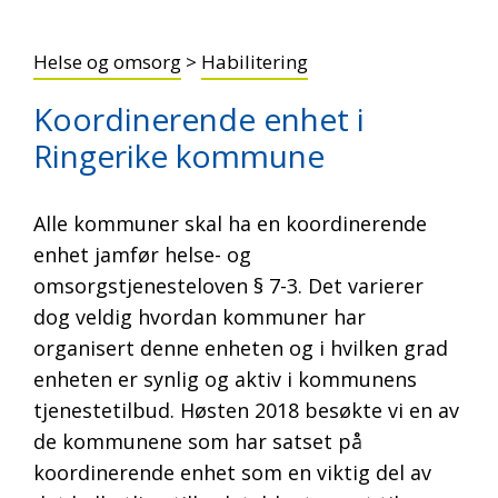
Helse og omsorg
>
Habilitering
Koordinerende enhet i
Ringerike kommune
Alle kommuner skal ha en koordinerende
enhet jamfør helse- og
omsorgstjenesteloven § 7-3. Det varierer
dog veldig hvordan kommuner har
organisert denne enheten og i hvilken grad
enheten er synlig og aktiv i kommunens
tjenestetilbud. Høsten 2018 besøkte vi en av
de kommunene som har satset på
koordinerende enhet som en viktig del av