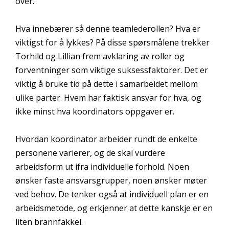
over.
Hva innebærer så denne teamlederollen? Hva er
viktigst for å lykkes? På disse spørsmålene trekker
Torhild og Lillian frem avklaring av roller og
forventninger som viktige suksessfaktorer. Det er
viktig å bruke tid på dette i samarbeidet mellom
ulike parter. Hvem har faktisk ansvar for hva, og
ikke minst hva koordinators oppgaver er.
Hvordan koordinator arbeider rundt de enkelte
personene varierer, og de skal vurdere
arbeidsform ut ifra individuelle forhold. Noen
ønsker faste ansvarsgrupper, noen ønsker møter
ved behov. De tenker også at individuell plan er en
arbeidsmetode, og erkjenner at dette kanskje er en
liten brannfakkel.