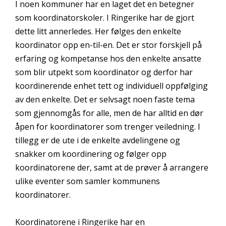
I noen kommuner har en laget det en betegner
som koordinatorskoler. I Ringerike har de gjort
dette litt annerledes. Her følges den enkelte
koordinator opp en-til-en. Det er stor forskjell på
erfaring og kompetanse hos den enkelte ansatte
som blir utpekt som koordinator og derfor har
koordinerende enhet tett og individuell oppfølging
av den enkelte. Det er selvsagt noen faste tema
som gjennomgås for alle, men de har alltid en dør
åpen for koordinatorer som trenger veiledning. I
tillegg er de ute i de enkelte avdelingene og
snakker om koordinering og følger opp
koordinatorene der, samt at de prøver å arrangere
ulike eventer som samler kommunens
koordinatorer.
Koordinatorene i Ringerike har en