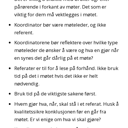
pårørende i forkant av møter. Det som er
viktig for dem må vektlegges i møtet.
Koordinator bør være møteleder, og ikke
referent.
Koordinatorene bør reflektere over hvilke type
møteleder de ønsker å være og hva en gjør når
en synes det går dårlig på et møte?
Referater er til for å lese på forhånd. Ikke bruk
tid på det i møtet hvis det ikke er helt
nødvendig.
Bruk tid på de viktigste sakene først.
Hvem gjør hva, når, skal stå i et referat. Husk å
kvalitetssikre konklusjonen før en går fra
møtet. Er vi enige om hva vi skal gjøre?