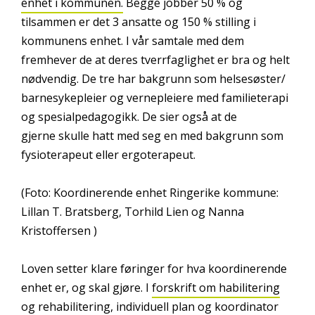
enhet i kommunen.
Begge jobber 50 % og
tilsammen er det 3 ansatte og 150 % stilling i
kommunens enhet. I vår samtale med dem
fremhever de at deres tverrfaglighet er bra og helt
nødvendig. De tre har bakgrunn som helsesøster/
barnesykepleier og vernepleiere med familieterapi
og spesialpedagogikk. De sier også at de
gjerne skulle hatt med seg en med bakgrunn som
fysioterapeut eller ergoterapeut.
(Foto: Koordinerende enhet Ringerike kommune:
Lillan T. Bratsberg, Torhild Lien og Nanna
Kristoffersen )
Loven setter klare føringer for hva koordinerende
enhet er, og skal gjøre. I
forskrift om habilitering
og rehabilitering, individuell plan og koordinator