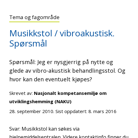
Tema og fagområde
Musikkstol / vibroakustisk.
Spørsmål
Spørsmål: Jeg er nysgjerrig på nytte og
glede av vibro-akustisk behandlingsstol. Og
hvor kan den eventuelt kjøpes?
Skrevet av:
Nasjonalt kompetansemiljø om
utviklingshemming (NAKU)
28. september 2010
. Sist oppdatert:
8. mars 2016
Svar: Musikkstol kan søkes via
hjelpemiddelsentralen. Videre kontaktinfo finner du