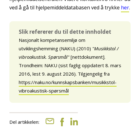
ved å gå til hjelpemiddeldatabasen ved å trykke
her
.
Slik refererer du til dette innholdet
Nasjonalt kompetansemiljø om
utviklingshemming (NAKU) (2010)
"Musikkstol /
vibroakustisk. Spørsmål"
[nettdokument].
Trondheim: NAKU (sist faglig oppdatert 8. mars
2016, lest 9. august 2026). Tilgjengelig fra
https://naku.no/kunnskapsbanken/musikkstol-
vibroakustisk-spørsmål
Del artikkelen: