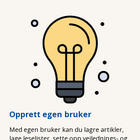
Opprett egen bruker
Med egen bruker kan du lagre artikler,
lage leselister, sette opp veilednings- og