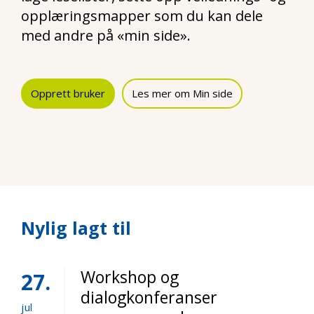
opplæringsmapper som du kan dele
med andre på «min side».
Opprett bruker
Les mer om Min side
Nylig lagt til
Workshop og
27
dialogkonferanser
jul