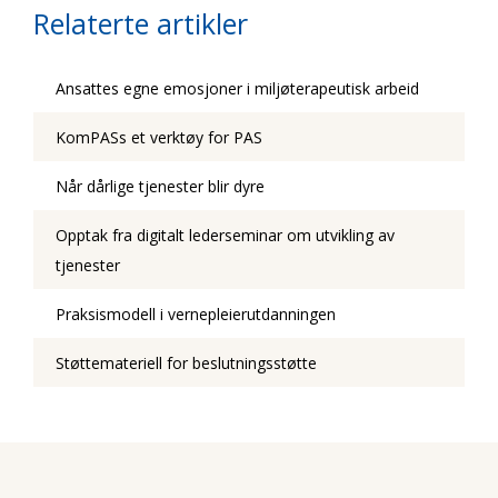
Relaterte artikler
Ansattes egne emosjoner i miljøterapeutisk arbeid
KomPASs et verktøy for PAS
Når dårlige tjenester blir dyre
Opptak fra digitalt lederseminar om utvikling av
tjenester
Praksismodell i vernepleierutdanningen
Støttemateriell for beslutningsstøtte