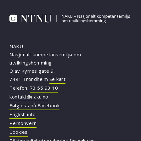
NAKU
Nasjonalt kompetansemiljø om
utviklingshemming
Olav Kyrres gate 9,
7491 Trondheim
Se kart
Telefon:
73 55 93 10
kontakt@naku.no
Følg oss på Facebook
English info
Personvern
Cookies
Tilgjengelighetserklæring for naku.no