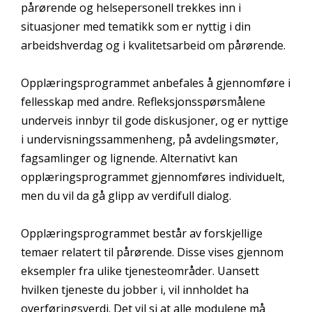
pårørende og helsepersonell trekkes inn i
situasjoner med tematikk som er nyttig i din
arbeidshverdag og i kvalitetsarbeid om pårørende.
Opplæringsprogrammet anbefales å gjennomføre i
fellesskap med andre. Refleksjonsspørsmålene
underveis innbyr til gode diskusjoner, og er nyttige
i undervisningssammenheng, på avdelingsmøter,
fagsamlinger og lignende. Alternativt kan
opplæringsprogrammet gjennomføres individuelt,
men du vil da gå glipp av verdifull dialog.
Opplæringsprogrammet består av forskjellige
temaer relatert til pårørende. Disse vises gjennom
eksempler fra ulike tjenesteområder. Uansett
hvilken tjeneste du jobber i, vil innholdet ha
overføringsverdi. Det vil si at alle modulene må