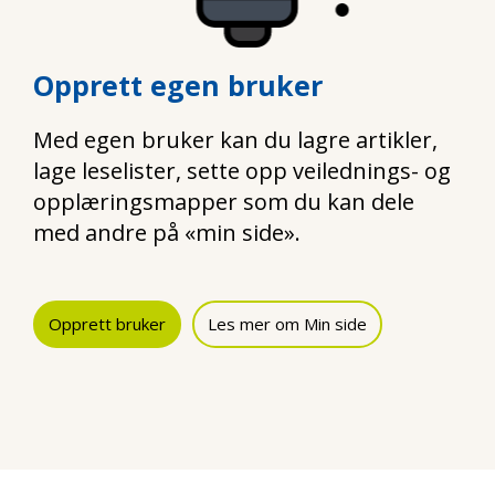
Opprett egen bruker
Med egen bruker kan du lagre artikler,
lage leselister, sette opp veilednings- og
opplæringsmapper som du kan dele
med andre på «min side».
Opprett bruker
Les mer om Min side