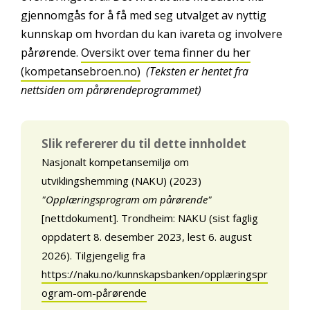
gjennomgås for å få med seg utvalget av nyttig
kunnskap om hvordan du kan ivareta og involvere
pårørende.
Oversikt over tema finner du her
(kompetansebroen.no)
(Teksten er hentet fra
nettsiden om pårørendeprogrammet)
Slik refererer du til dette innholdet
Nasjonalt kompetansemiljø om
utviklingshemming (NAKU) (2023)
"Opplæringsprogram om pårørende"
[nettdokument]. Trondheim: NAKU (sist faglig
oppdatert 8. desember 2023, lest 6. august
2026). Tilgjengelig fra
https://naku.no/kunnskapsbanken/opplæringspr
ogram-om-pårørende