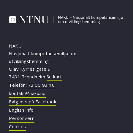
NAKU
Nasjonalt kompetansemiljø om
utviklingshemming
Olav Kyrres gate 9,
7491 Trondheim
Se kart
Telefon:
73 55 93 10
kontakt@naku.no
Følg oss på Facebook
English info
Personvern
Cookies