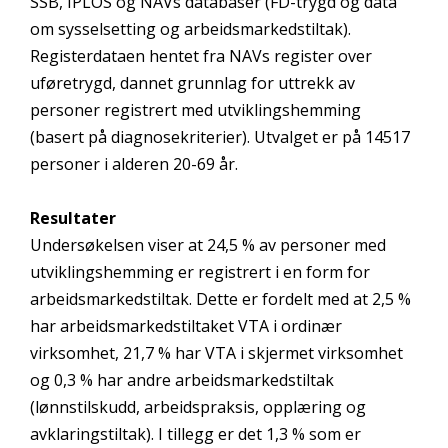
SSB, IPLOS og NAVs databaser (FD-trygd og data
om sysselsetting og arbeidsmarkedstiltak).
Registerdataen hentet fra NAVs register over
uføretrygd, dannet grunnlag for uttrekk av
personer registrert med utviklingshemming
(basert på diagnosekriterier). Utvalget er på 14517
personer i alderen 20-69 år.
Resultater
Undersøkelsen viser at 24,5 % av personer med
utviklingshemming er registrert i en form for
arbeidsmarkedstiltak. Dette er fordelt med at 2,5 %
har arbeidsmarkedstiltaket VTA i ordinær
virksomhet, 21,7 % har VTA i skjermet virksomhet
og 0,3 % har andre arbeidsmarkedstiltak
(lønnstilskudd, arbeidspraksis, opplæring og
avklaringstiltak). I tillegg er det 1,3 % som er