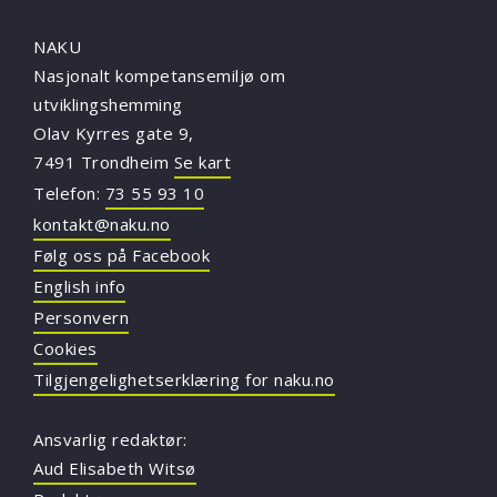
NAKU
Nasjonalt kompetansemiljø om
utviklingshemming
Olav Kyrres gate 9,
7491 Trondheim
Se kart
Telefon:
73 55 93 10
kontakt@naku.no
Følg oss på Facebook
English info
Personvern
Cookies
Tilgjengelighetserklæring for naku.no
Ansvarlig redaktør:
Aud Elisabeth Witsø