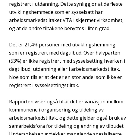
registrert i utdanning. Dette synliggjør at de fleste
utviklingshemmede som er sysselsatt har
arbeidsmarkedstiltaket VTA i skjermet virksomhet,
og at de andre tiltakene benyttes i liten grad
Det er 21,4% personer med utviklingshemming
som er registrert med dagtilbud. Over halvparten
(53%) er ikke registrert med sysselsetting hverken i
dagtilbud, utdanning eller i arbeidsmarkedstiltak.
Noe som tilsier at det er en stor andel som ikke er
registrert i sysselsettingstiltak.
Rapporten viser også til at det er variasjon mellom
kommunene i organisering og tildeling av
arbeidsmarkedstiltak, og dette gjelder også bruk av
samarbeidsfora for tildeling og endring av tilbudet.
Undersøkelsen avdekker manglende spesialiserte