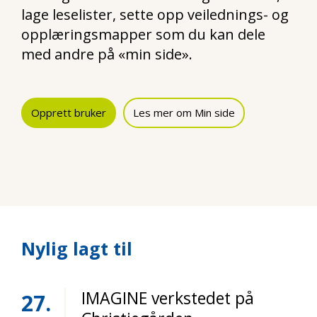
lage leselister, sette opp veilednings- og
opplæringsmapper som du kan dele
med andre på «min side».
Opprett bruker
Les mer om Min side
Nylig lagt til
IMAGINE verkstedet på
27