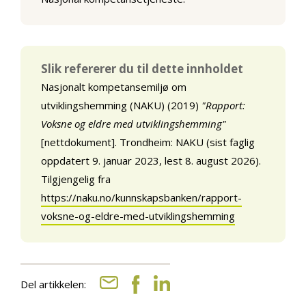
Slik refererer du til dette innholdet
Nasjonalt kompetansemiljø om
utviklingshemming (NAKU) (2019)
"Rapport:
Voksne og eldre med utviklingshemming"
[nettdokument]. Trondheim: NAKU (sist faglig
oppdatert 9. januar 2023, lest 8. august 2026).
Tilgjengelig fra
https://naku.no/kunnskapsbanken/rapport-
voksne-og-eldre-med-utviklingshemming
Del artikkelen: