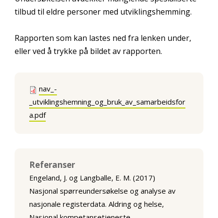
tilbud til eldre personer med utviklingshemming.
Rapporten som kan lastes ned fra lenken under,
eller ved å trykke på bildet av rapporten.
nav_-
_utviklingshemning_og_bruk_av_samarbeidsfor
a.pdf
Referanser
Engeland, J. og Langballe, E. M. (2017)
Nasjonal spørreundersøkelse og analyse av
nasjonale registerdata. Aldring og helse,
Nasjonal kompetansetjeneste.