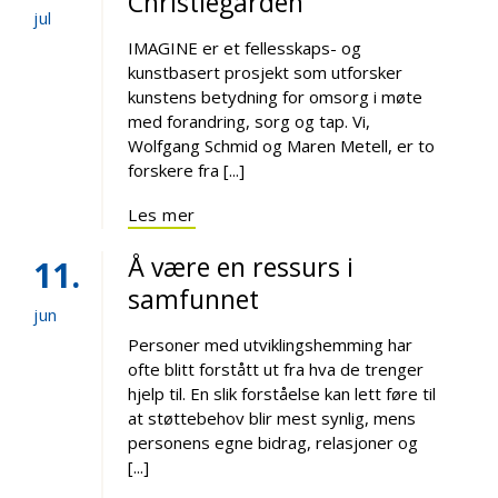
Christiegården
jul
IMAGINE er et fellesskaps- og
kunstbasert prosjekt som utforsker
kunstens betydning for omsorg i møte
med forandring, sorg og tap. Vi,
Wolfgang Schmid og Maren Metell, er to
forskere fra [...]
Les mer
Å være en ressurs i
11
samfunnet
jun
Personer med utviklingshemming har
ofte blitt forstått ut fra hva de trenger
hjelp til. En slik forståelse kan lett føre til
at støttebehov blir mest synlig, mens
personens egne bidrag, relasjoner og
[...]