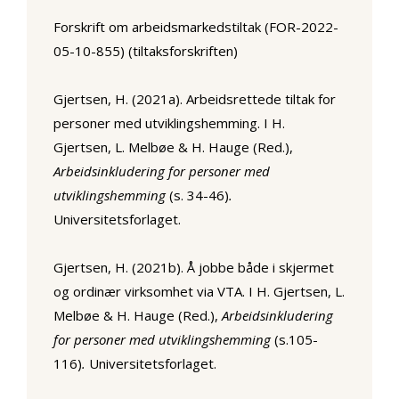
Forskrift om arbeidsmarkedstiltak (FOR-2022-
05-10-855) (tiltaksforskriften)
Gjertsen, H. (2021a). Arbeidsrettede tiltak for
personer med utviklingshemming. I H.
Gjertsen, L. Melbøe & H. Hauge (Red.),
Arbeidsinkludering for personer med
utviklingshemming
(s. 34-46)
.
Universitetsforlaget.
Gjertsen, H. (2021b). Å jobbe både i skjermet
og ordinær virksomhet via VTA. I H. Gjertsen, L.
Melbøe & H. Hauge (Red.),
Arbeidsinkludering
for personer med utviklingshemming
(s.105-
116)
.
Universitetsforlaget.