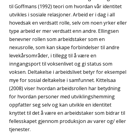
til Goffmans (1992) teori om hvordan vår identitet
utvikles i sosiale relasjoner. Arbeid er i dag i all
hovedsak en verdsatt rolle, selv om noen yrker eller
type arbeid er mer verdsatt enn andre. Ellingsen
benevner rollen som arbeidstaker som en
nexusrolle, som kan skape forbindelser til andre
levekårsområder, i tillegg til å være en
inngangsport til voksenlivet og gi status som
voksen. Deltakelse i arbeidslivet betyr for eksempel
mye for sosial deltakelse i samfunnet. Kittelsaa
(2008) viser hvordan arbeidsrollen har betydning
for hvordan personer med utviklingshemming
oppfatter seg selv og kan utvikle en identitet
knyttet til det å være en arbeidstaker som bidrar til
fellesskapet gjennom produksjon av varer og/ eller
tjenester.