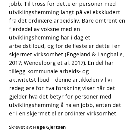
jobb. Til tross for dette er personer med
utviklingshemming langt på vei ekskludert
fra det ordinære arbeidsliv. Bare omtrent en
fjerdedel av voksne med en
utviklingshemming har i dag et
arbeidstilbud, og for de fleste er dette i en
skjermet virksomhet (Engeland & Langballe,
2017; Wendelborg et al. 2017). En del har i
tillegg kommunale arbeids- og
aktivitetstilbud. I denne artikkelen vil vi
redegjøre for hva forskning viser når det
gjelder hva det betyr for personer med
utviklingshemming å ha en jobb, enten det
er i en skjermet eller ordinær virksomhet.
Skrevet av:
Hege Gjertsen