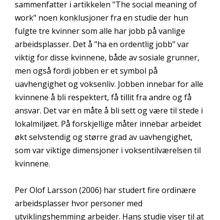
sammenfatter i artikkelen "The social meaning of
work" noen konklusjoner fra en studie der hun
fulgte tre kvinner som alle har jobb på vanlige
arbeidsplasser. Det å "ha en ordentlig jobb" var
viktig for disse kvinnene, både av sosiale grunner,
men også fordi jobben er et symbol på
uavhengighet og voksenliv. Jobben innebar for alle
kvinnene å bli respektert, få tillit fra andre og få
ansvar. Det var en måte å bli sett og være til stede i
lokalmiljøet. På forskjellige måter innebar arbeidet
økt selvstendig og større grad av uavhengighet,
som var viktige dimensjoner i voksentilværelsen til
kvinnene.
Per Olof Larsson (2006) har studert fire ordinære
arbeidsplasser hvor personer med
utviklingshemming arbeider. Hans studie viser til at