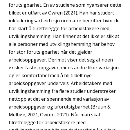
forutsigbarhet. En av studiene som nyanserer dette
bildet er utført av Owren (2021). Han har studert
inkluderingsarbeid i sju ordinære bedrifter hvor de
har klart å tilrettelegge for arbeidstakere med
utviklingshemming. Han finner at det ikke er slik at
alle personer med utviklingshemming har behov
for stor forutsigbarhet når det gjelder
arbeidsoppgaver. Derimot viser det seg at noen
ønsker faste oppgaver, mens andre liker variasjon
og er komfortabel med å bli tildelt nye
arbeidsoppgaver underveis. Arbeidstakere med
utviklingshemming fra flere studier understreker
nettopp at det er spennende med variasjon av
arbeidsoppgaver og uforutsigbarhet (Bruun &
Melbøe, 2021; Owren, 2021). Når man skal
tilrettelegge for arbeidstakere med