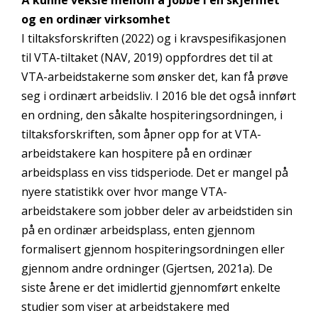
og en ordinær virksomhet
I tiltaksforskriften (2022) og i kravspesifikasjonen
til VTA-tiltaket (NAV, 2019) oppfordres det til at
VTA-arbeidstakerne som ønsker det, kan få prøve
seg i ordinært arbeidsliv. I 2016 ble det også innført
en ordning, den såkalte hospiteringsordningen, i
tiltaksforskriften, som åpner opp for at VTA-
arbeidstakere kan hospitere på en ordinær
arbeidsplass en viss tidsperiode. Det er mangel på
nyere statistikk over hvor mange VTA-
arbeidstakere som jobber deler av arbeidstiden sin
på en ordinær arbeidsplass, enten gjennom
formalisert gjennom hospiteringsordningen eller
gjennom andre ordninger (Gjertsen, 2021a). De
siste årene er det imidlertid gjennomført enkelte
studier som viser at arbeidstakere med