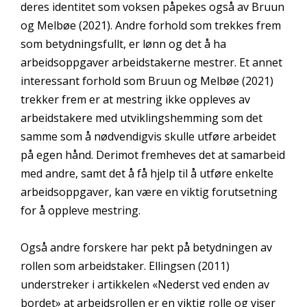
deres identitet som voksen påpekes også av Bruun
og Melbøe (2021). Andre forhold som trekkes frem
som betydningsfullt, er lønn og det å ha
arbeidsoppgaver arbeidstakerne mestrer. Et annet
interessant forhold som Bruun og Melbøe (2021)
trekker frem er at mestring ikke oppleves av
arbeidstakere med utviklingshemming som det
samme som å nødvendigvis skulle utføre arbeidet
på egen hånd. Derimot fremheves det at samarbeid
med andre, samt det å få hjelp til å utføre enkelte
arbeidsoppgaver, kan være en viktig forutsetning
for å oppleve mestring.
Også andre forskere har pekt på betydningen av
rollen som arbeidstaker. Ellingsen (2011)
understreker i artikkelen «Nederst ved enden av
bordet» at arbeidsrollen er en viktig rolle og viser