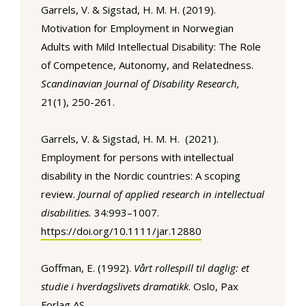
Garrels, V. & Sigstad, H. M. H. (2019).
Motivation for Employment in Norwegian
Adults with Mild Intellectual Disability: The Role
of Competence, Autonomy, and Relatedness.
Scandinavian Journal of Disability Research,
21(1), 250-261.
Garrels, V. & Sigstad, H. M. H. (2021).
Employment for persons with intellectual
disability in the Nordic countries: A scoping
review.
Journal of applied research in intellectual
disabilities.
34:993–1007.
https://doi.org/10.1111/jar.12880
Goffman, E. (1992).
Vårt rollespill til daglig: et
studie i hverdagslivets dramatikk
. Oslo, Pax
Forlag AS