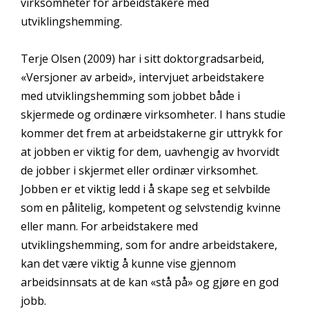
virksomheter for arbeidstakere med
utviklingshemming.
Terje Olsen (2009) har i sitt doktorgradsarbeid,
«Versjoner av arbeid», intervjuet arbeidstakere
med utviklingshemming som jobbet både i
skjermede og ordinære virksomheter. I hans studie
kommer det frem at arbeidstakerne gir uttrykk for
at jobben er viktig for dem, uavhengig av hvorvidt
de jobber i skjermet eller ordinær virksomhet.
Jobben er et viktig ledd i å skape seg et selvbilde
som en pålitelig, kompetent og selvstendig kvinne
eller mann. For arbeidstakere med
utviklingshemming, som for andre arbeidstakere,
kan det være viktig å kunne vise gjennom
arbeidsinnsats at de kan «stå på» og gjøre en god
jobb.