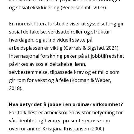
og sosial ekskludering (Pedersen mfl. 2023).
En nordisk litteraturstudie viser at sysselsetting gir
sosial deltakelse, verdsatte roller og struktur i
hverdagen, og at individuell støtte på
arbeidsplassen er viktig (Garrels & Sigstad, 2021).
Internasjonal forskning peker på at jobbtilfredshet
påvirkes av sosial deltakelse, lønn,
selvbestemmelse, tilpassede krav og et miljø som
gir rom for vekst og å feile (Kocman & Weber,
2018).
Hva betyr det å jobbe i en ordinær virksomhet?
For folk flest er arbeidsrollen av stor betydning for
vår identitet og hvem vi presenterer oss som
overfor andre. Kristjana Kristiansen (2000)