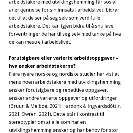
arbeidstakere med utviklingshemming får sosial
anerkjennelse for sin innsats i arbeidslivet, bidrar
det til at de ser på seg selv som verdifulle
arbeidstakere. Det kan igjen bidra til å snu lave
forventninger de har til seg selv med tanke på hva
de kan mestre i arbeidslivet.
Forutsigbare eller varierte arbeidsoppgaver –
hva ønsker arbeidstakerne?
Flere nyere norske og nordiske studier har vist at
mens noen arbeidstakere med utviklingshemming
ønsker forutsigbare og repetitive oppgaver,
ønsker andre varierte oppgaver og utfordringer
(Bruun & Melbøe, 2021; Hardonk & Ingvardsdóttir,
2021; Owren, 2021). Dette står i kontrast til
stereotypier om at alle som har en
utviklingshemming ønsker og har behov for stor