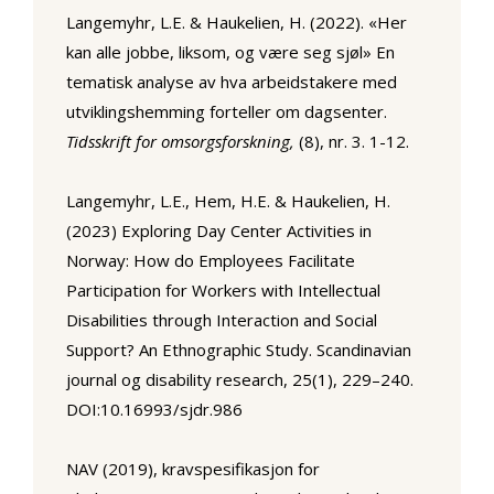
Langemyhr, L.E. & Haukelien, H. (2022). «Her
kan alle jobbe, liksom, og være seg sjøl» En
tematisk analyse av hva arbeidstakere med
utviklingshemming forteller om dagsenter.
Tidsskrift for omsorgsforskning,
(8), nr. 3. 1-12.
Langemyhr, L.E., Hem, H.E. & Haukelien, H.
(2023) Exploring Day Center Activities in
Norway: How do Employees Facilitate
Participation for Workers with Intellectual
Disabilities through Interaction and Social
Support? An Ethnographic Study. Scandinavian
journal og disability research, 25(1), 229–240.
DOI:10.16993/sjdr.986
NAV (2019), kravspesifikasjon for