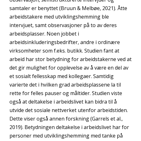
samtaler er benyttet (Bruun & Melbøe, 2021). Åtte
arbeidstakere med utviklingshemming ble
intervjuet, samt observasjoner på to av deres
arbeidsplasser. Noen jobbet i
arbeidsinkluderingsbedrifter, andre i ordinære
virksomheter som f.eks. butikk. Studien fant at
arbeid har stor betydning for arbeidstakerne ved at
det gir mulighet for opplevelse av å være en del av
et sosialt fellesskap med kollegaer. Samtidig
varierte det i hvilken grad arbeidsplassene la til
rette for felles pauser og måltider. Studien viste
også at deltakelse i arbeidslivet kan bidra til å
utvide det sosiale nettverket utenfor arbeidstiden.
Dette viser også annen forskning (Garrels et al.,
2019). Betydningen deltakelse i arbeidslivet har for
personer med utviklingshemming med tanke på