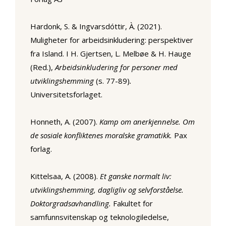
Hardonk, S. & Ingvarsdóttir, À. (2021).
Muligheter for arbeidsinkludering: perspektiver
fra Island. I H. Gjertsen, L. Melbøe & H. Hauge
(Red.),
Arbeidsinkludering for personer med
utviklingshemming
(s. 77-89)
.
Universitetsforlaget.
Honneth, A. (2007).
Kamp om anerkjennelse. Om
de sosiale konfliktenes moralske gramatikk.
Pax
forlag.
Kittelsaa, A. (2008).
Et ganske normalt liv:
utviklingshemming, dagligliv og selvforståelse.
Doktorgradsavhandling.
Fakultet for
samfunnsvitenskap og teknologiledelse,