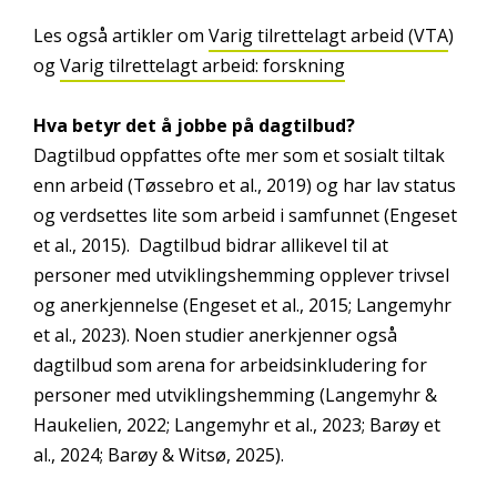
Les også artikler om
Varig tilrettelagt arbeid (VTA
)
og
Varig tilrettelagt arbeid: forskning
Hva betyr det å jobbe på dagtilbud?
Dagtilbud oppfattes ofte mer som et sosialt tiltak
enn arbeid (Tøssebro et al., 2019) og har lav status
og verdsettes lite som arbeid i samfunnet (Engeset
et al., 2015). Dagtilbud bidrar allikevel til at
personer med utviklingshemming opplever trivsel
og anerkjennelse (Engeset et al., 2015; Langemyhr
et al., 2023). Noen studier anerkjenner også
dagtilbud som arena for arbeidsinkludering for
personer med utviklingshemming (Langemyhr &
Haukelien, 2022; Langemyhr et al., 2023; Barøy et
al., 2024; Barøy & Witsø, 2025).