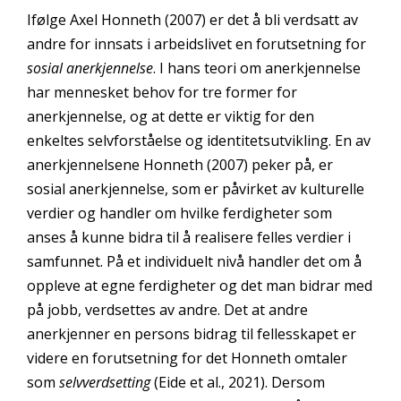
Ifølge Axel Honneth (2007) er det å bli verdsatt av
andre for innsats i arbeidslivet en forutsetning for
sosial anerkjennelse
. I hans teori om anerkjennelse
har mennesket behov for tre former for
anerkjennelse, og at dette er viktig for den
enkeltes selvforståelse og identitetsutvikling. En av
anerkjennelsene Honneth (2007) peker på, er
sosial anerkjennelse, som er påvirket av kulturelle
verdier og handler om hvilke ferdigheter som
anses å kunne bidra til å realisere felles verdier i
samfunnet. På et individuelt nivå handler det om å
oppleve at egne ferdigheter og det man bidrar med
på jobb, verdsettes av andre. Det at andre
anerkjenner en persons bidrag til fellesskapet er
videre en forutsetning for det Honneth omtaler
som
selvverdsetting
(Eide et al., 2021). Dersom