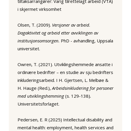
tiltaksarrangører: Varig tilrettelagt arbeid (VTA)
i skjermet virksomhet
Olsen, T. (2009).
Versjoner av arbeid.
Dagaktivitet og arbeid etter avviklingen av
institusjonsomsorgen.
PhD - avhandling, Uppsala
universitet.
Owren, T. (2021). Utviklingshemmede ansatte i
ordinære bedrifter – en studie av sju bedrifters
inkluderingsarbeid. I H. Gjertsen, L. Melbøe &
H. Hauge (Red.),
Arbeidsinkludering for personer
med utviklingshemming
(s. 129-138)
.
Universitetsforlaget.
Pedersen, E. R (2025) Intellectual disability and
mental health: employment, health services and