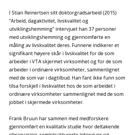
I Stian Reinertsen sitt doktorgradsarbeid (2015)
"Arbeid, dagaktivitet, livskvalitet og
utviklingshemming" intervjuet han 37 personer
med utviklingshemming og gjennomførte en
måling av livskvalitet deres. Funnene indikerer et
signifikant høyere skår i livskvalitet for de som
arbeider i VTA skjermet virksomhet og for de som
arbeider i ordinære virksomheter, sammenlignet
med de som var i dagtilbud. Han fant ikke funn som
tilsa forskjell i livskvalitet hos de som arbeidet i
ordinære virksomheter sammenlignet med de som
jobbet i skjermede virksomheter.
Frank Bruun har sammen med medforskere
gjennomført en kvalitativ studie hvor deltakende
observasjon, semistrukturerte intervjuer og