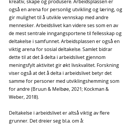
kreativ, skape og produsere. Arbeidsplassen er
også en arena for personlig utvikling og læring, og
gir mulighet til å utvikle vennskap med andre
mennesker. Arbeidslivet kan videre ses som en av
de mest sentrale inngangsportene til fellesskap og
deltakelse i samfunnet. Arbeidsplassen er også en
viktig arena for sosial deltakelse. Samlet bidrar
dette til at det å delta i arbeidslivet gjennom
meningsfylt aktivitet gir økt livskvalitet. Forskning
viser også at det å delta i arbeidslivet betyr det
samme for personer med utviklingshemming som
for andre (Bruun & Melbøe, 2021; Kockman &
Weber, 2018).
Deltakelse i arbeidslivet er altså viktig av flere
grunner. Det dreier seg bl.a. om å: