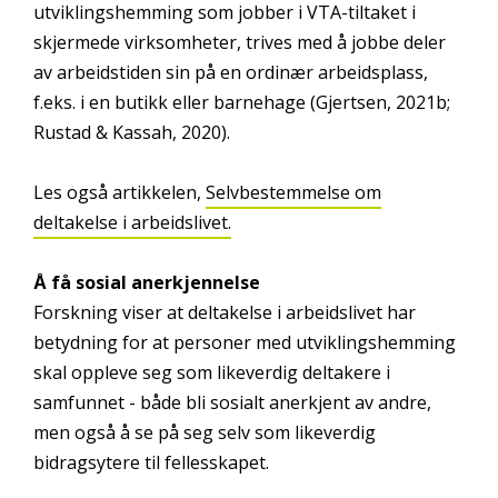
utviklingshemming som jobber i VTA-tiltaket i
skjermede virksomheter, trives med å jobbe deler
av arbeidstiden sin på en ordinær arbeidsplass,
f.eks. i en butikk eller barnehage (Gjertsen, 2021b;
Rustad & Kassah, 2020).
Les også artikkelen,
Selvbestemmelse om
deltakelse i arbeidslivet.
Å få sosial anerkjennelse
Forskning viser at deltakelse i arbeidslivet har
betydning for at personer med utviklingshemming
skal oppleve seg som likeverdig deltakere i
samfunnet - både bli sosialt anerkjent av andre,
men også å se på seg selv som likeverdig
bidragsytere til fellesskapet.