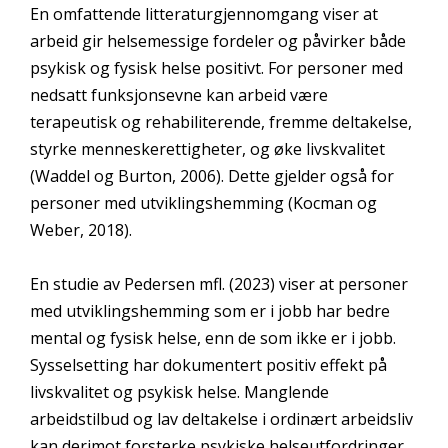
En omfattende litteraturgjennomgang viser at
arbeid gir helsemessige fordeler og påvirker både
psykisk og fysisk helse positivt. For personer med
nedsatt funksjonsevne kan arbeid være
terapeutisk og rehabiliterende, fremme deltakelse,
styrke menneskerettigheter, og øke livskvalitet
(Waddel og Burton, 2006). Dette gjelder også for
personer med utviklingshemming (Kocman og
Weber, 2018).
En studie av Pedersen mfl. (2023) viser at personer
med utviklingshemming som er i jobb har bedre
mental og fysisk helse, enn de som ikke er i jobb.
Sysselsetting har dokumentert positiv effekt på
livskvalitet og psykisk helse. Manglende
arbeidstilbud og lav deltakelse i ordinært arbeidsliv
kan derimot forsterke psykiske helseutfordringer