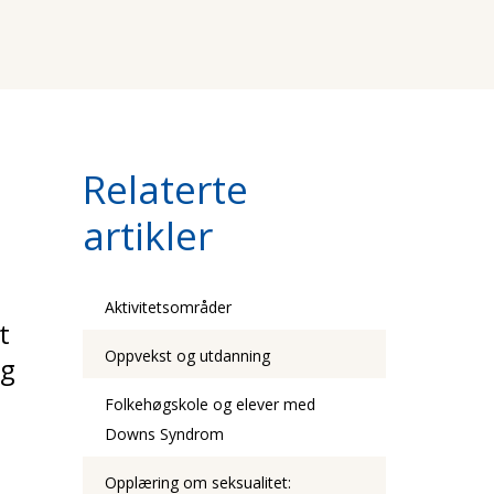
Relaterte
artikler
Aktivitetsområder
t
Oppvekst og utdanning
og
Folkehøgskole og elever med
Downs Syndrom
Opplæring om seksualitet: