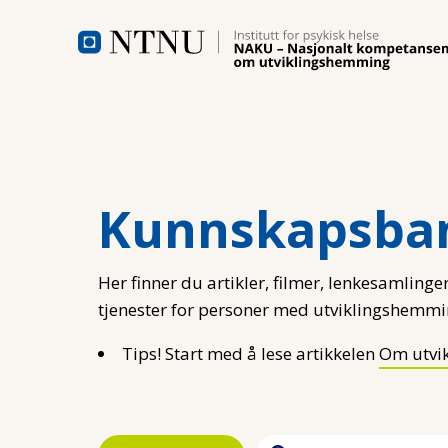
Hopp til hovedinnhold
Kunnskapsba
Her finner du artikler, filmer, lenkesamlinger
tjenester for personer med utviklingshemmi
Tips! Start med å lese artikkelen
Om utvi