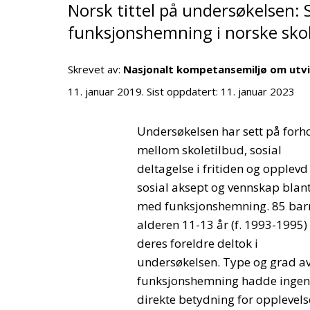
Norsk tittel på undersøkelsen:
funksjonshemning i norske skol
Skrevet av:
Nasjonalt kompetansemiljø om utv
11. januar 2019
. Sist oppdatert:
11. januar 2023
Undersøkelsen har sett på forh
mellom skoletilbud, sosial
deltagelse i fritiden og opplevd
sosial aksept og vennskap blan
med funksjonshemning. 85 barn
alderen 11-13 år (f. 1993-1995)
deres foreldre deltok i
undersøkelsen. Type og grad a
funksjonshemning hadde ingen
direkte betydning for opplevels