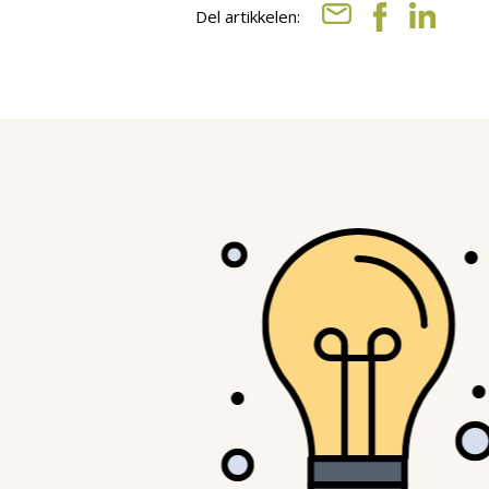
Del artikkelen: