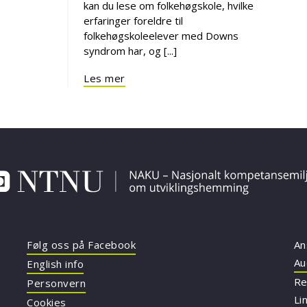
kan du lese om folkehøgskole, hvilke
erfaringer foreldre til
folkehøgskoleelever med Downs
syndrom har, og [...]
Les mer
Følg oss på Facebook
An
Au
English info
Re
Personvern
Li
Cookies