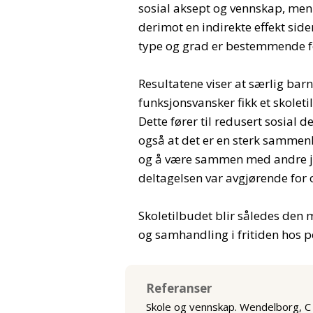
sosial aksept og vennskap, men
derimot en indirekte effekt side
type og grad er bestemmende fo
Resultatene viser at særlig ba
funksjonsvansker fikk et skole
Dette fører til redusert sosial d
også at det er en sterk samme
og å være sammen med andre je
deltagelsen var avgjørende for 
Skoletilbudet blir således den 
og samhandling i fritiden hos
Referanser
Skole og vennskap. Wendelborg, C 