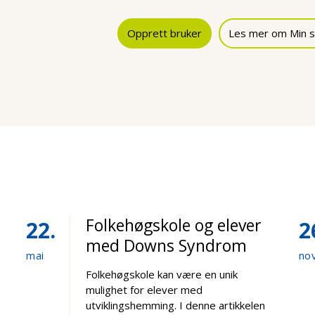
Opprett bruker
Les mer om Min s
Folkehøgskole og elever
22
2
med Downs Syndrom
mai
no
Folkehøgskole kan være en unik
mulighet for elever med
utviklingshemming. I denne artikkelen