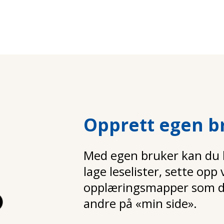
Opprett egen b
Med egen bruker kan du la
lage leselister, sette opp
opplæringsmapper som d
andre på «min side».