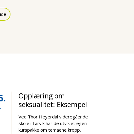
ide
Opplæring om
6
seksualitet: Eksempel
v
Ved Thor Heyerdal videregående
skole i Larvik har de utviklet egen
kurspakke om temaene kropp,