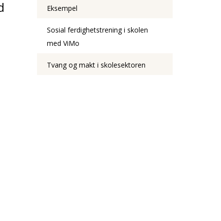
d
Eksempel
Sosial ferdighetstrening i skolen
med ViMo
Tvang og makt i skolesektoren