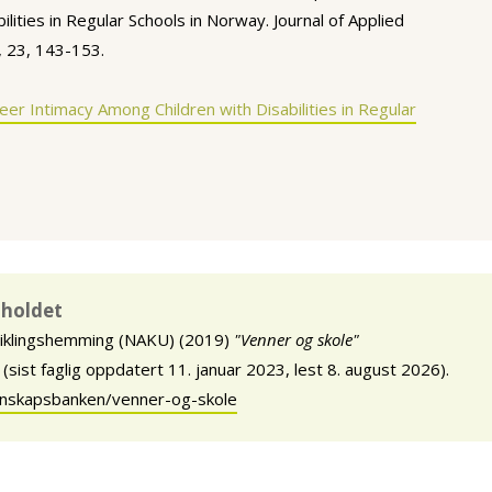
lities in Regular Schools in Norway. Journal of Applied
s, 23, 143-153.
er Intimacy Among Children with Disabilities in Regular
nnholdet
viklingshemming (NAKU) (2019)
"Venner og skole"
ist faglig oppdatert 11. januar 2023, lest 8. august 2026).
unnskapsbanken/venner-og-skole