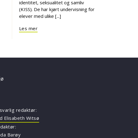
identitet, seksualitet og samliv
(KISS). De har kjørt undervisning for
elever med ulike [...]
Les mer
svarlig redaktør:
d Elisabeth Witsø
daktør:
nda Barøy