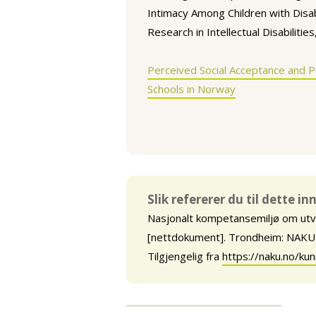
Intimacy Among Children with Disabi
Research in Intellectual Disabilitie
Perceived Social Acceptance and Pe
Schools in Norway
Slik refererer du til dette i
Nasjonalt kompetansemiljø om ut
[nettdokument]. Trondheim: NAKU (s
Tilgjengelig fra
https://naku.no/k