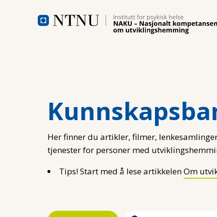
Hopp til hovedinnhold
Kunnskapsba
Her finner du artikler, filmer, lenkesamlinger
tjenester for personer med utviklingshemmi
Tips! Start med å lese artikkelen
Om utvi