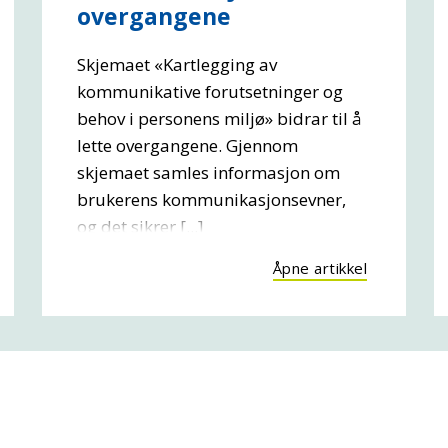
overgangene
Skjemaet «Kartlegging av
kommunikative forutsetninger og
behov i personens miljø» bidrar til å
lette overgangene. Gjennom
skjemaet samles informasjon om
brukerens kommunikasjonsevner,
og det sikrer [...]
Åpne artikkel