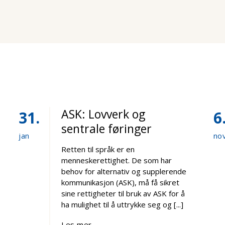
ASK: Lovverk og
31
6
sentrale føringer
jan
no
Retten til språk er en
menneskerettighet. De som har
behov for alternativ og supplerende
kommunikasjon (ASK), må få sikret
sine rettigheter til bruk av ASK for å
ha mulighet til å uttrykke seg og [...]
Les mer