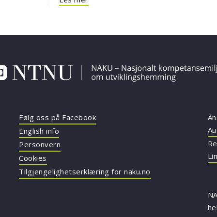
Følg oss på Facebook
An
Au
English info
Re
Personvern
Li
Cookies
Tilgjengelighetserklæring for naku.no
NA
he