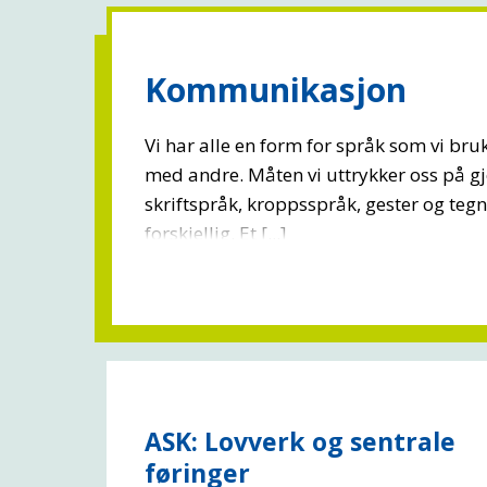
Kommunikasjon
Vi har alle en form for språk som vi br
med andre. Måten vi uttrykker oss på g
skriftspråk, kroppsspråk, gester og tegn
forskjellig. Et [...]
ASK: Lovverk og sentrale
føringer