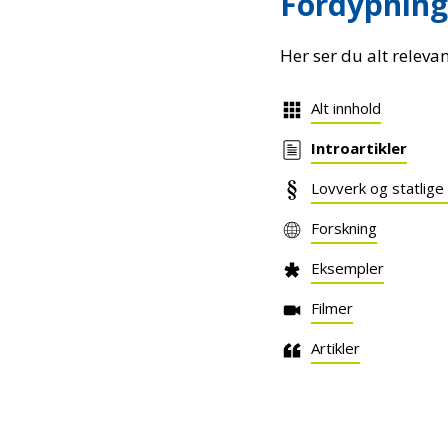
Fordypning
Her ser du alt releva
Alt innhold
Introartikler
Lovverk og statlige
Forskning
Eksempler
Filmer
Artikler