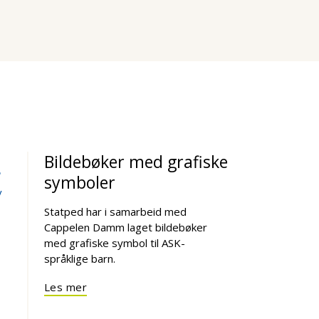
Bildebøker med grafiske
symboler
v
Statped har i samarbeid med
Cappelen Damm laget bildebøker
med grafiske symbol til ASK-
språklige barn.
Les mer