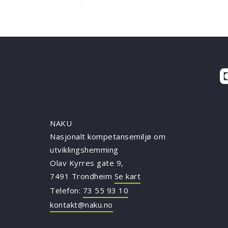
NAKU
Nasjonalt kompetansemiljø om
utviklingshemming
Olav Kyrres gate 9,
7491 Trondheim
Se kart
Telefon:
73 55 93 10
kontakt@naku.no