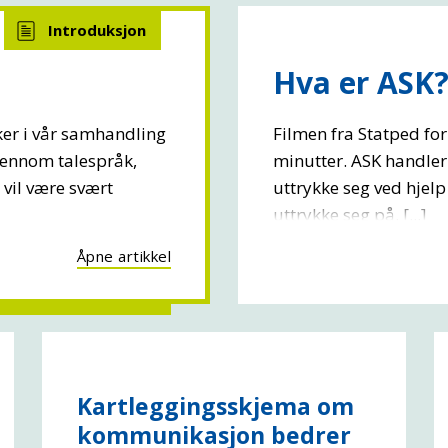
Hva er ASK
uker i vår samhandling
Filmen fra Statped for
jennom talespråk,
minutter. ASK handler
 vil være svært
uttrykke seg ved hjelp
uttrykke seg på. [...]
Åpne artikkel
Kartleggingsskjema om
kommunikasjon bedrer