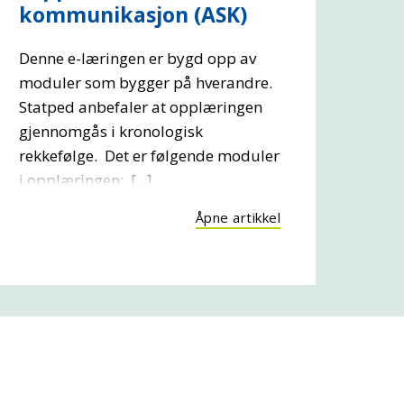
kommunikasjon (ASK)
Denne e-læringen er bygd opp av
moduler som bygger på hverandre.
Statped anbefaler at opplæringen
gjennomgås i kronologisk
rekkefølge. Det er følgende moduler
i opplæringen: [...]
Åpne artikkel