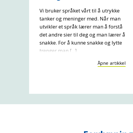
Vi bruker språket vårt til å utrykke
tanker og meninger med. Når man
utvikler et språk lærer man å forstå
det andre sier til deg og man lærer å
snakke. For å kunne snakke og lytte
trenger man [...]
Åpne artikkel