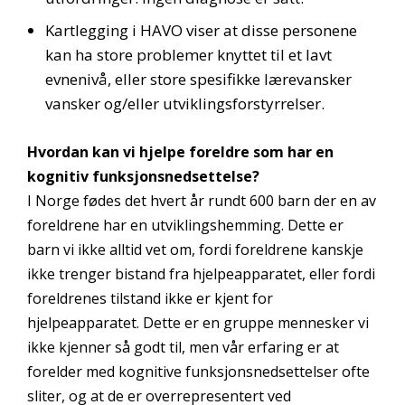
Kartlegging i HAVO viser at disse personene
kan ha store problemer knyttet til et lavt
evnenivå, eller store spesifikke lærevansker
vansker og/eller utviklingsforstyrrelser.
Hvordan kan vi hjelpe foreldre som har en
kognitiv funksjonsnedsettelse?
I Norge fødes det hvert år rundt 600 barn der en av
foreldrene har en utviklingshemming. Dette er
barn vi ikke alltid vet om, fordi foreldrene kanskje
ikke trenger bistand fra hjelpeapparatet, eller fordi
foreldrenes tilstand ikke er kjent for
hjelpeapparatet. Dette er en gruppe mennesker vi
ikke kjenner så godt til, men vår erfaring er at
forelder med kognitive funksjonsnedsettelser ofte
sliter, og at de er overrepresentert ved