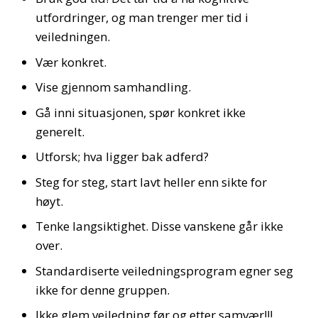
utfordringer, og man trenger mer tid i
veiledningen.
Vær konkret.
Vise gjennom samhandling.
Gå inni situasjonen, spør konkret ikke
generelt.
Utforsk; hva ligger bak adferd?
Steg for steg, start lavt heller enn sikte for
høyt.
Tenke langsiktighet. Disse vanskene går ikke
over.
Standardiserte veiledningsprogram egner seg
ikke for denne gruppen.
Ikke glem veiledning før og etter samvær!!!