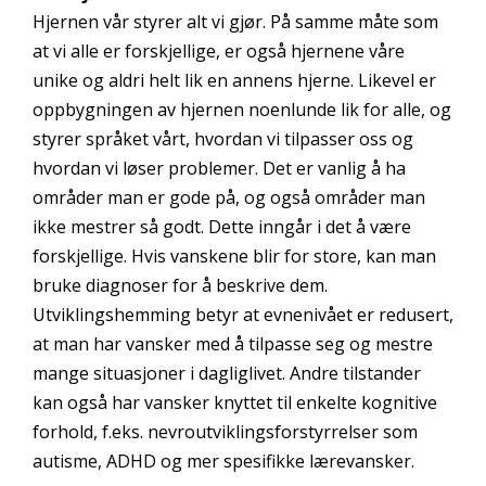
Hjernen vår styrer alt vi gjør. På samme måte som
at vi alle er forskjellige, er også hjernene våre
unike og aldri helt lik en annens hjerne. Likevel er
oppbygningen av hjernen noenlunde lik for alle, og
styrer språket vårt, hvordan vi tilpasser oss og
hvordan vi løser problemer. Det er vanlig å ha
områder man er gode på, og også områder man
ikke mestrer så godt. Dette inngår i det å være
forskjellige. Hvis vanskene blir for store, kan man
bruke diagnoser for å beskrive dem.
Utviklingshemming betyr at evnenivået er redusert,
at man har vansker med å tilpasse seg og mestre
mange situasjoner i dagliglivet. Andre tilstander
kan også har vansker knyttet til enkelte kognitive
forhold, f.eks. nevroutviklingsforstyrrelser som
autisme, ADHD og mer spesifikke lærevansker.