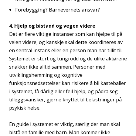
Forebygging? Barnevernets ansvar?
4. Hjelp og bistand og vegen videre
Det er flere viktige instanser som kan hjelpe til på
veien videre, og kanskje skal dette koordineres av
en sentral instans eller en person man har tillit til.
Systemet er stort og tungrodd og de ulike aktørene
snakker ikke alltid sammen. Personer med
utviklingshemming og kognitive
funksjonsnedsettelser kan risikere å bli kasteballer
i systemet, få dårlig eller feil hjelp, og pådra seg
tilleggsvansker, gjerne knyttet til belastninger på
psykisk helse.
En guide i systemet er viktig, særlig der man skal
bistå en familie med barn. Man kommer ikke