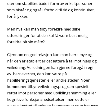
utenom stabilitet både i form av enkeltpersoner
som bistår og også i forhold til tid og kontinuitet,
for å lykkes.
Men hva kan man tilby foreldre med slike
utfordringer for at de skal få være best mulig
foreldre på sin måte?
Gjennom en god relasjon kan man bære mye og
når den er etablert er det lettere å ta imot hjelp og
veiledning. Veiledningen kan gjerne foregå i regi
av barnevernet, den kan være på
habiliteringstjenesten eller andre steder. Noen
kommuner tilbyr veiledningsprogram spesielt
rettet imot personer med utviklingshemming eller
kognitive funksjonsnedsettelser, men dette er
gjerne knyttet til enkelte fagpersoner som har mye