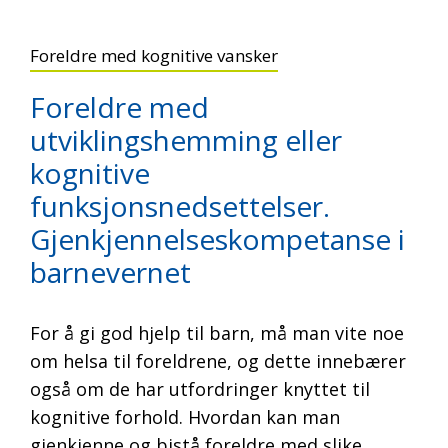
Foreldre med kognitive vansker
Foreldre med
utviklingshemming eller
kognitive
funksjonsnedsettelser.
Gjenkjennelseskompetanse i
barnevernet
For å gi god hjelp til barn, må man vite noe
om helsa til foreldrene, og dette innebærer
også om de har utfordringer knyttet til
kognitive forhold. Hvordan kan man
gjenkjenne og bistå foreldre med slike