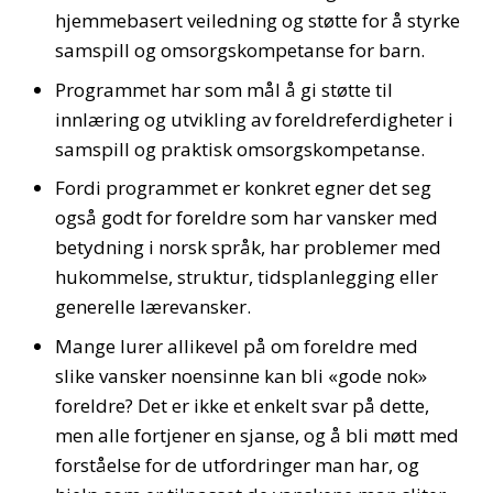
hjemmebasert veiledning og støtte for å styrke
samspill og omsorgskompetanse for barn.
Programmet har som mål å gi støtte til
innlæring og utvikling av foreldreferdigheter i
samspill og praktisk omsorgskompetanse.
Fordi programmet er konkret egner det seg
også godt for foreldre som har vansker med
betydning i norsk språk, har problemer med
hukommelse, struktur, tidsplanlegging eller
generelle lærevansker.
Mange lurer allikevel på om foreldre med
slike vansker noensinne kan bli «gode nok»
foreldre? Det er ikke et enkelt svar på dette,
men alle fortjener en sjanse, og å bli møtt med
forståelse for de utfordringer man har, og