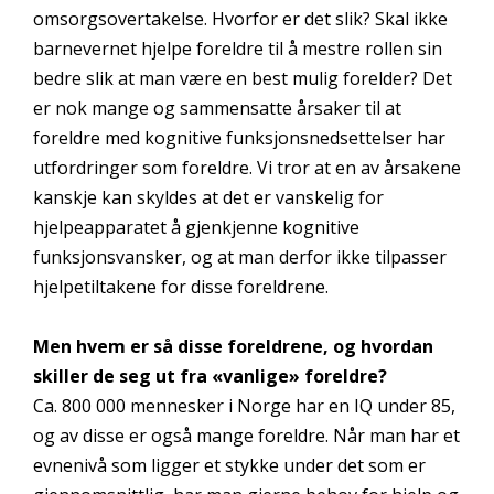
omsorgsovertakelse. Hvorfor er det slik? Skal ikke
barnevernet hjelpe foreldre til å mestre rollen sin
bedre slik at man være en best mulig forelder? Det
er nok mange og sammensatte årsaker til at
foreldre med kognitive funksjonsnedsettelser har
utfordringer som foreldre. Vi tror at en av årsakene
kanskje kan skyldes at det er vanskelig for
hjelpeapparatet å gjenkjenne kognitive
funksjonsvansker, og at man derfor ikke tilpasser
hjelpetiltakene for disse foreldrene.
Men hvem er så disse foreldrene, og hvordan
skiller de seg ut fra «vanlige» foreldre?
Ca. 800 000 mennesker i Norge har en IQ under 85,
og av disse er også mange foreldre. Når man har et
evnenivå som ligger et stykke under det som er