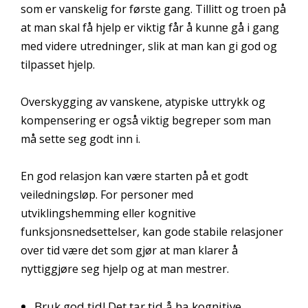
som er vanskelig for første gang. Tillitt og troen på
at man skal få hjelp er viktig får å kunne gå i gang
med videre utredninger, slik at man kan gi god og
tilpasset hjelp.
Overskygging av vanskene, atypiske uttrykk og
kompensering er også viktig begreper som man
må sette seg godt inn i.
En god relasjon kan være starten på et godt
veiledningsløp. For personer med
utviklingshemming eller kognitive
funksjonsnedsettelser, kan gode stabile relasjoner
over tid være det som gjør at man klarer å
nyttiggjøre seg hjelp og at man mestrer.
Bruk god tid! Det tar tid å ha kognitive