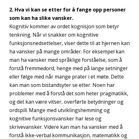
2. Hva vi kan se etter for å fange opp personer
som kan ha slike vansker.
Kognitiv kommer av ordet kognisjon som betyr
tenkning. Når vi snakker om kognitive
funksjonsnedsettelser, viser dette til at hjernen kan
ha vansker på mange områder. For eksempel kan
man ha vansker med språklige forståelse, som å
forstå fremmedord, henge med på lange setninger
eller følge med når mange prater i et møte. Dette
kan man som bistandsyter se etter. Noen har
problemer med å forstå det som heter pragmatikk,
og det kan være vitser, overførte betydninger og
ordspill. Mange med utviklingshemming og
kognitive funksjonsvansker har lese og
skrivevansker. Videre kan man ha vansker med å
forstå ikke-verbal kommunikasjon, matematikk og