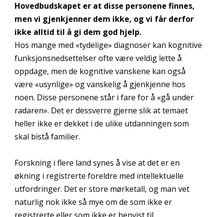
Hovedbudskapet er at disse personene finnes,
men vi gjenkjenner dem ikke, og vi får derfor
ikke alltid til å gi dem god hjelp.
Hos mange med «tydelige» diagnoser kan kognitive
funksjonsnedsettelser ofte være veldig lette å
oppdage, men de kognitive vanskene kan også
være «usynlige» og vanskelig å gjenkjenne hos
noen. Disse personene står i fare for å «gå under
radaren». Det er dessverre gjerne slik at temaet
heller ikke er dekket i de ulike utdanningen som
skal bistå familier.
Forskning i flere land synes å vise at det er en
økning i registrerte foreldre med intellektuelle
utfordringer. Det er store mørketall, og man vet
naturlig nok ikke så mye om de som ikke er
registrerte eller som ikke er henvist til