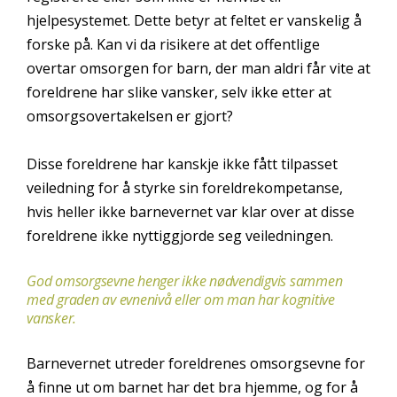
hjelpesystemet. Dette betyr at feltet er vanskelig å
forske på. Kan vi da risikere at det offentlige
overtar omsorgen for barn, der man aldri får vite at
foreldrene har slike vansker, selv ikke etter at
omsorgsovertakelsen er gjort?
Disse foreldrene har kanskje ikke fått tilpasset
veiledning for å styrke sin foreldrekompetanse,
hvis heller ikke barnevernet var klar over at disse
foreldrene ikke nyttiggjorde seg veiledningen.
God omsorgsevne henger ikke nødvendigvis sammen
med graden av evnenivå eller om man har kognitive
vansker.
Barnevernet utreder foreldrenes omsorgsevne for
å finne ut om barnet har det bra hjemme, og for å