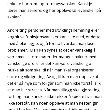
enkelte har rom- og retningsvansker. Kanskje
lærer man seinere, og har opplevd lærevansker på
skolen?
Andre ting personer med utviklingshemming eller
kognitive funksjonsvansker kan slite med, er dette
med å planlegge, og å forstå hvordan man løser
problemer. Man kan synes at det er vanskelig å
være med i store møter der mange snakker med
vanskelige ord, eller det kan være vanskelig å
huske alt som skal til når man skal organiserer
store og viktige ting. Av og til kan man oppleve at
det er så mye som forgår som man ikke forstå, slik
at man blir stressa. Når man tillegg skal gjøre ting
fort, og man kanskje ikke rekker å spørre hvis man
ikke forstår, kan noen oppleve at man nesten gir
opp. Man kan få et sammenbrudd, blir engstelig