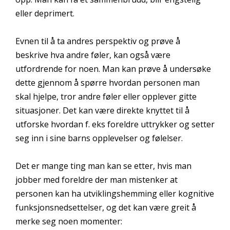
eller deprimert.
Evnen til å ta andres perspektiv og prøve å
beskrive hva andre føler, kan også være
utfordrende for noen. Man kan prøve å undersøke
dette gjennom å spørre hvordan personen man
skal hjelpe, tror andre føler eller opplever gitte
situasjoner. Det kan være direkte knyttet til å
utforske hvordan f. eks foreldre uttrykker og setter
seg inn i sine barns opplevelser og følelser.
Det er mange ting man kan se etter, hvis man
jobber med foreldre der man mistenker at
personen kan ha utviklingshemming eller kognitive
funksjonsnedsettelser, og det kan være greit å
merke seg noen momenter: