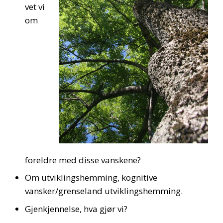
vet vi
om
foreldre med disse vanskene?
Om utviklingshemming, kognitive
vansker/grenseland utviklingshemming.
Gjenkjennelse, hva gjør vi?