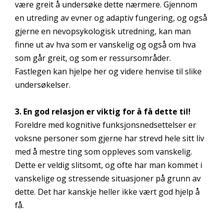
være greit å undersøke dette nærmere. Gjennom
en utreding av evner og adaptiv fungering, og også
gjerne en nevopsykologisk utredning, kan man
finne ut av hva som er vanskelig og også om hva
som går greit, og som er ressursområder.
Fastlegen kan hjelpe her og videre henvise til slike
undersøkelser.
3. En god relasjon er viktig for å få dette til!
Foreldre med kognitive funksjonsnedsettelser er
voksne personer som gjerne har strevd hele sitt liv
med å mestre ting som oppleves som vanskelig.
Dette er veldig slitsomt, og ofte har man kommet i
vanskelige og stressende situasjoner på grunn av
dette. Det har kanskje heller ikke vært god hjelp å
få.