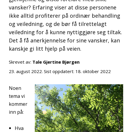
vansker? Erfaring viser at disse personene
ikke alltid profiterer på ordinær behandling
og veiledning, og de bør få tilrettelagt
veiledning for å kunne nyttiggjøre seg tiltak.
Det å få anerkjennelse for sine vansker, kan
kanskje gi litt hjelp på veien.
Skrevet av:
Tale Gjertine Bjørgen
23. august 2022
. Sist oppdatert:
18. oktober 2022
Noen
tema vi
kommer
inn på:
Hva