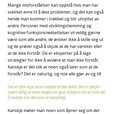
Mange misforståelser kan oppstå hvis man har
svekket evne til å løse problemer, og det kan også
hende man kommer i trøbbel og blir utnyttet av
andre. Personer med utviklingshemming og
kognitive funksjonsnedsettelser vil veldig gjerne
være som alle andre, de ønsker ikke å skille seg ut
og de prøver også å skjule at de har vansker eller
at de ikke forstår. De er eksperter på å lage
strategier for ikke å avsløre at man ikke forstår.
Kanskje er det slik at noen også later som at de
forstår? Det er naturlig, og noe alle gjør av og til!
Det er ofte mye skam knyttet til det dette. Det er derfor
svært viktig at man skaper en god relasjon slik at man tør
å snakke om det som er vanskelig.
Kanskje møter man noen som åpner seg om det