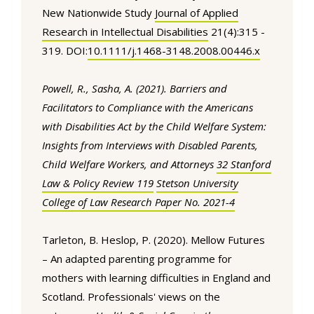
New Nationwide Study
Journal of Applied
Research in Intellectual Disabilities
21(4):315 -
319. DOI:
10.1111/j.1468-3148.2008.00446.x
Powell, R., Sasha, A. (2021). Barriers and
Facilitators to Compliance with the Americans
with Disabilities Act by the Child Welfare System:
Insights from Interviews with Disabled Parents,
Child Welfare Workers, and Attorneys
32 Stanford
Law & Policy Review 119
Stetson University
College of Law Research Paper No. 2021-4
Tarleton, B. Heslop, P. (2020). Mellow Futures
– An adapted parenting programme for
mothers with learning difficulties in England and
Scotland. Professionals' views on the