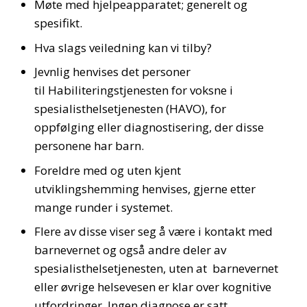
Møte med hjelpeapparatet; generelt og
spesifikt.
Hva slags veiledning kan vi tilby?
Jevnlig henvises det personer
til Habiliteringstjenesten for voksne i
spesialisthelsetjenesten (HAVO), for
oppfølging eller diagnostisering, der disse
personene har barn.
Foreldre med og uten kjent
utviklingshemming henvises, gjerne etter
mange runder i systemet.
Flere av disse viser seg å være i kontakt med
barnevernet og også andre deler av
spesialisthelsetjenesten, uten at barnevernet
eller øvrige helsevesen er klar over kognitive
utfordringer. Ingen diagnose er satt.