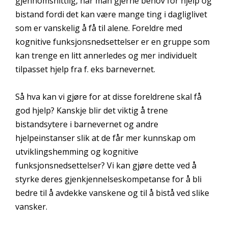
gjennomsnittlig, har man gjerne behov for hjelp og
bistand fordi det kan være mange ting i dagliglivet
som er vanskelig å få til alene. Foreldre med
kognitive funksjonsnedsettelser er en gruppe som
kan trenge en litt annerledes og mer individuelt
tilpasset hjelp fra f. eks barnevernet.
Så hva kan vi gjøre for at disse foreldrene skal få
god hjelp? Kanskje blir det viktig å trene
bistandsytere i barnevernet og andre
hjelpeinstanser slik at de får mer kunnskap om
utviklingshemming og kognitive
funksjonsnedsettelser? Vi kan gjøre dette ved å
styrke deres gjenkjennelseskompetanse for å bli
bedre til å avdekke vanskene og til å bistå ved slike
vansker.