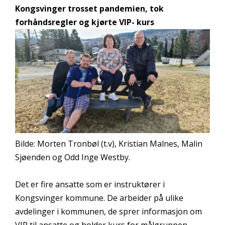
Kongsvinger trosset pandemien, tok
forhåndsregler og kjørte VIP- kurs
Bilde: Morten Tronbøl (t.v), Kristian Malnes, Malin
Sjøenden og Odd Inge Westby.
Det er fire ansatte som er instruktører i
Kongsvinger kommune. De arbeider på ulike
avdelinger i kommunen, de sprer informasjon om
VIP til ansatte og holder kurs for målgruppen.