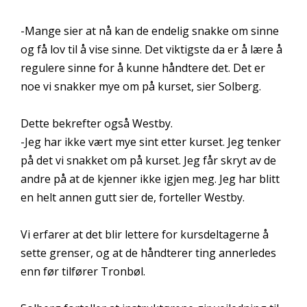
-Mange sier at nå kan de endelig snakke om sinne
og få lov til å vise sinne. Det viktigste da er å lære å
regulere sinne for å kunne håndtere det. Det er
noe vi snakker mye om på kurset, sier Solberg.
Dette bekrefter også Westby.
-Jeg har ikke vært mye sint etter kurset. Jeg tenker
på det vi snakket om på kurset. Jeg får skryt av de
andre på at de kjenner ikke igjen meg. Jeg har blitt
en helt annen gutt sier de, forteller Westby.
Vi erfarer at det blir lettere for kursdeltagerne å
sette grenser, og at de håndterer ting annerledes
enn før tilfører Tronbøl.