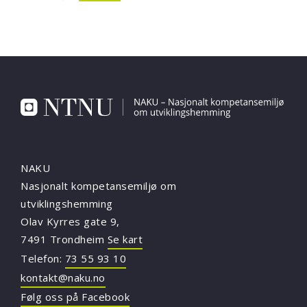
NAKU
Nasjonalt kompetansemiljø om
utviklingshemming
Olav Kyrres gate 9,
7491 Trondheim
Se kart
Telefon:
73 55 93 10
kontakt@naku.no
Følg oss på Facebook