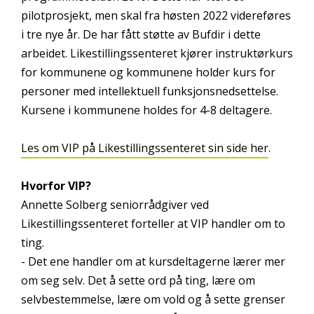
pilotprosjekt, men skal fra høsten 2022 videreføres
i tre nye år. De har fått støtte av Bufdir i dette
arbeidet. Likestillingssenteret kjører instruktørkurs
for kommunene og kommunene holder kurs for
personer med intellektuell funksjonsnedsettelse.
Kursene i kommunene holdes for 4-8 deltagere.
Les om VIP på Likestillingssenteret sin side her
.
Hvorfor VIP?
Annette Solberg seniorrådgiver ved
Likestillingssenteret forteller at VIP handler om to
ting.
- Det ene handler om at kursdeltagerne lærer mer
om seg selv. Det å sette ord på ting, lære om
selvbestemmelse, lære om vold og å sette grenser