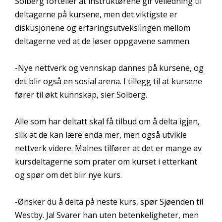
Solberg forteller at instruktørene gir veiledning til
deltagerne på kursene, men det viktigste er
diskusjonene og erfaringsutvekslingen mellom
deltagerne ved at de løser oppgavene sammen.
-Nye nettverk og vennskap dannes på kursene, og
det blir også en sosial arena. I tillegg til at kursene
fører til økt kunnskap, sier Solberg.
Alle som har deltatt skal få tilbud om å delta igjen,
slik at de kan lære enda mer, men også utvikle
nettverk videre. Malnes tilfører at det er mange av
kursdeltagerne som prater om kurset i etterkant
og spør om det blir nye kurs.
-Ønsker du å delta på neste kurs, spør Sjøenden til
Westby. Ja! Svarer han uten betenkeligheter, men