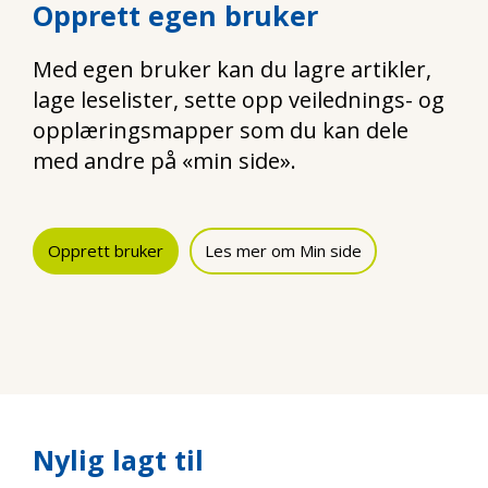
Opprett egen bruker
Med egen bruker kan du lagre artikler,
lage leselister, sette opp veilednings- og
opplæringsmapper som du kan dele
med andre på «min side».
Opprett bruker
Les mer om Min side
Nylig lagt til