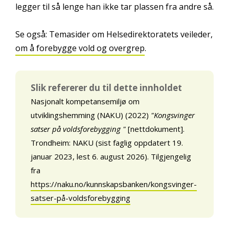
legger til så lenge han ikke tar plassen fra andre så.
Se også: Temasider om Helsedirektoratets veileder,
om å forebygge vold og overgrep
.
Slik refererer du til dette innholdet
Nasjonalt kompetansemiljø om
utviklingshemming (NAKU) (2022)
"Kongsvinger
satser på voldsforebygging "
[nettdokument].
Trondheim: NAKU (sist faglig oppdatert 19.
januar 2023, lest 6. august 2026). Tilgjengelig
fra
https://naku.no/kunnskapsbanken/kongsvinger-
satser-på-voldsforebygging