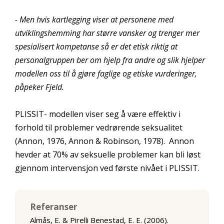
- Men hvis kartlegging viser at personene med
utviklingshemming har større vansker og trenger mer
spesialisert kompetanse så er det etisk riktig at
personalgruppen ber om hjelp fra andre og slik hjelper
modellen oss til å gjøre faglige og etiske vurderinger,
påpeker Fjeld.
PLISSIT- modellen viser seg å være effektiv i
forhold til problemer vedrørende seksualitet
(Annon, 1976, Annon & Robinson, 1978). Annon
hevder at 70% av seksuelle problemer kan bli løst
gjennom intervensjon ved første nivået i PLISSIT.
Referanser
Almås, E. & Pirelli Benestad, E. E. (2006).