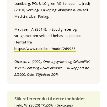
Lundberg. PO. & Löfgren-Mårtensson, L. (red)
(2010)
Sexologi.
Falköping: Almqvist & Wiksell
Medicin, Liber Förlag.
Mathisen, A. (2014). :
«
Spydigheter og
vittigheter om seksuell helse». Cupido.no
Hentet fra:
https://www.cupido.no/node/269983
Ottesen, L. (2000). Omsorgsyrkene og Seksualitet –
seksuell omsorg – eller avmakt. SOR Rapport nr.
2/2000. Oslo: Stiftelsen SOR.
Slik refererer du til dette innholdet
Fjeld, W. (2020)
"PLISSIT – Sexologisk