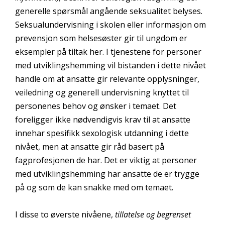
generelle spørsmål angående seksualitet belyses.
Seksualundervisning i skolen eller informasjon om
prevensjon som helsesøster gir til ungdom er
eksempler på tiltak her. I tjenestene for personer
med utviklingshemming vil bistanden i dette nivået
handle om at ansatte gir relevante opplysninger,
veiledning og generell undervisning knyttet til
personenes behov og ønsker i temaet. Det
foreligger ikke nødvendigvis krav til at ansatte
innehar spesifikk sexologisk utdanning i dette
nivået, men at ansatte gir råd basert på
fagprofesjonen de har. Det er viktig at personer
med utviklingshemming har ansatte de er trygge
på og som de kan snakke med om temaet.
I disse to øverste nivåene,
tillatelse og begrenset