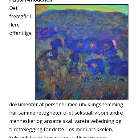
Det
fremgår i
flere
offentlige
dokumenter at personer med utviklingshemming
har samme rettigheter til et seksualliv som andre
mennesker og ansatte skal ivareta veiledning og
tilrettelegging for dette. Les mer i artikkelen,
Seksuell helse: lovverk og statlige føringer.