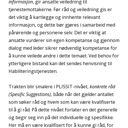
informasjon
, gir ansatte veiledning til
tjenestemottakerne. Før råd og veiledning gis er
det viktig å kartlegge og innhente relevant
informasjon, og dette bør gjøres i samarbeid med
pårørende og personene selv. Det er viktig at
ansatte vurderer sin egen kompetanse og gjennom
dialog med leder sikrer nødvendig kompetanse for
å kunne veilede andre i dette temaet. Ved behov for
ytterligere bistand kan det sendes henvisning til
Habiliteringstjenesten.
Trakten blir smalere i PLISSIT-nivået,
konkrete råd
(Spesific Suggestions),
både når det gjelder antallet
som søker råd og hvem som kan være kvalifiserte
til å gi råd. På dette nivået forlater en det generelle
og begir seg inn på det individuelle og spesifikke.
Her må en være kvalifisert for å kunne gi råd, for