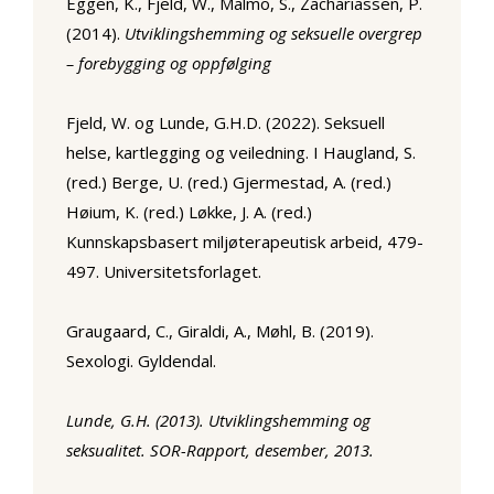
Eggen, K., Fjeld, W., Malmo, S., Zachariassen, P.
(2014).
Utviklingshemming og seksuelle overgrep
– forebygging og oppfølging
Fjeld, W. og Lunde, G.H.D. (2022). Seksuell
helse, kartlegging og veiledning. I Haugland, S.
(red.) Berge, U. (red.) Gjermestad, A. (red.)
Høium, K. (red.) Løkke, J. A. (red.)
Kunnskapsbasert miljøterapeutisk arbeid, 479-
497. Universitetsforlaget.
Graugaard, C., Giraldi, A., Møhl, B. (2019).
Sexologi. Gyldendal.
Lunde, G.H. (2013). Utviklingshemming og
seksualitet. SOR-Rapport, desember, 2013.