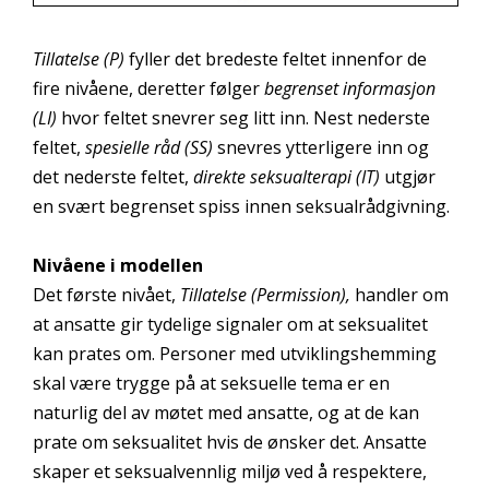
Tillatelse (P)
fyller det bredeste feltet innenfor de
fire nivåene, deretter følger
begrenset informasjon
(LI)
hvor feltet snevrer seg litt inn. Nest nederste
feltet,
spesielle råd (SS)
snevres ytterligere inn og
det nederste feltet,
direkte seksualterapi (IT)
utgjør
en svært begrenset spiss innen seksualrådgivning.
Nivåene i modellen
Det første nivået,
Tillatelse (Permission),
handler om
at ansatte gir tydelige signaler om at seksualitet
kan prates om. Personer med utviklingshemming
skal være trygge på at seksuelle tema er en
naturlig del av møtet med ansatte, og at de kan
prate om seksualitet hvis de ønsker det. Ansatte
skaper et seksualvennlig miljø ved å respektere,