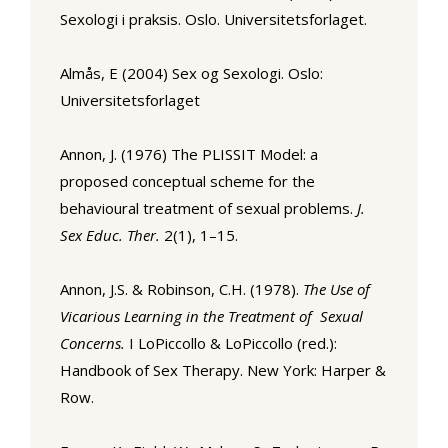
Sexologi i praksis. Oslo. Universitetsforlaget.
Almås, E (2004) Sex og Sexologi. Oslo:
Universitetsforlaget
Annon, J. (1976) The PLISSIT Model: a
proposed conceptual scheme for the
behavioural treatment of sexual problems.
J.
Sex Educ. Ther.
2(1), 1–15.
Annon, J.S. & Robinson, C.H. (1978).
The Use of
Vicarious Learning in the Treatment of Sexual
Concerns.
I LoPiccollo & LoPiccollo (red.):
Handbook of Sex Therapy. New York: Harper &
Row.