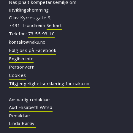
Nasjonalt kompetansemiljø om
utviklingshemming
Olav Kyrres gate 9,
7491 Trondheim
Se kart
Telefon:
73 55 93 10
kontakt@naku.no
Følg oss på Facebook
English info
Personvern
Cookies
Tilgjengelighetserklæring for naku.no
Ansvarlig redaktør:
Aud Elisabeth Witsø
Redaktør:
Linda Barøy