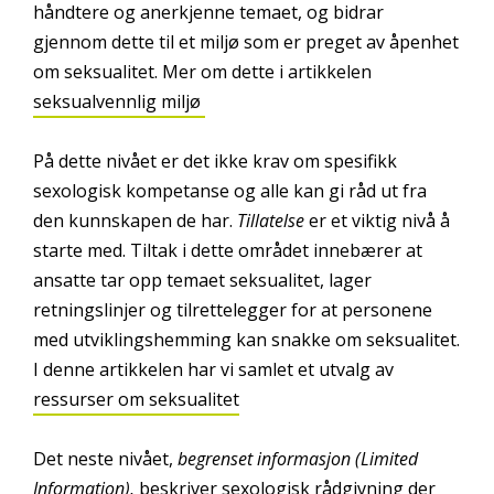
håndtere og anerkjenne temaet, og bidrar
gjennom dette til et miljø som er preget av åpenhet
om seksualitet. Mer om dette i artikkelen
seksualvennlig miljø
På dette nivået er det ikke krav om spesifikk
sexologisk kompetanse og alle kan gi råd ut fra
den kunnskapen de har.
Tillatelse
er et viktig nivå å
starte med. Tiltak i dette området innebærer at
ansatte tar opp temaet seksualitet, lager
retningslinjer og tilrettelegger for at personene
med utviklingshemming kan snakke om seksualitet.
I denne artikkelen har vi samlet et utvalg av
ressurser om seksualitet
Det neste nivået,
begrenset informasjon (Limited
Information),
beskriver sexologisk rådgivning der