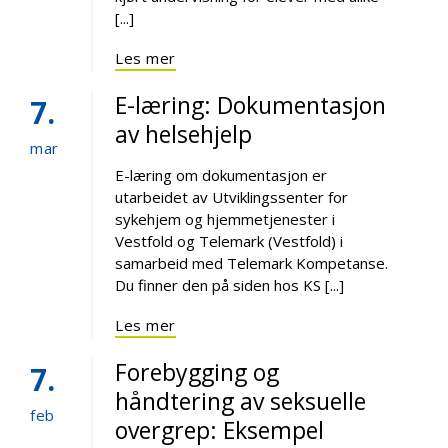
[...]
Les mer
E-læring: Dokumentasjon
7
av helsehjelp
mar
E-læring om dokumentasjon er
utarbeidet av Utviklingssenter for
sykehjem og hjemmetjenester i
Vestfold og Telemark (Vestfold) i
samarbeid med Telemark Kompetanse.
Du finner den på siden hos KS [...]
Les mer
Forebygging og
7
håndtering av seksuelle
feb
overgrep: Eksempel