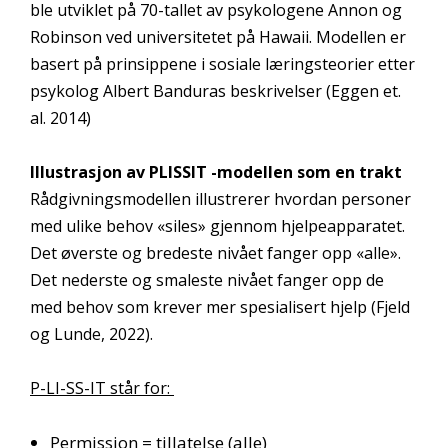
ble utviklet på 70-tallet av psykologene Annon og
Robinson ved universitetet på Hawaii. Modellen er
basert på prinsippene i sosiale læringsteorier etter
psykolog Albert Banduras beskrivelser (Eggen et.
al. 2014)
Illustrasjon av PLISSIT -modellen som en trakt
Rådgivningsmodellen illustrerer hvordan personer
med ulike behov «siles» gjennom hjelpeapparatet.
Det øverste og bredeste nivået fanger opp «alle».
Det nederste og smaleste nivået fanger opp de
med behov som krever mer spesialisert hjelp (Fjeld
og Lunde, 2022).
P-LI-SS-IT står for:
Permission = tillatelse (alle)