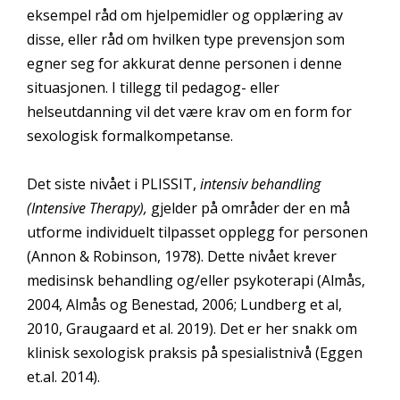
eksempel råd om hjelpemidler og opplæring av
disse, eller råd om hvilken type prevensjon som
egner seg for akkurat denne personen i denne
situasjonen. I tillegg til pedagog- eller
helseutdanning vil det være krav om en form for
sexologisk formalkompetanse.
Det siste nivået i PLISSIT,
intensiv behandling
(Intensive Therapy),
gjelder på områder der en må
utforme individuelt tilpasset opplegg for personen
(Annon & Robinson, 1978). Dette nivået krever
medisinsk behandling og/eller psykoterapi (Almås,
2004, Almås og Benestad, 2006; Lundberg et al,
2010, Graugaard et al. 2019). Det er her snakk om
klinisk sexologisk praksis på spesialistnivå (Eggen
et.al. 2014).