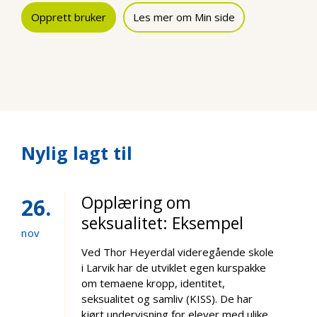
Opprett bruker
Les mer om Min side
Nylig lagt til
Opplæring om
26
seksualitet: Eksempel
nov
Ved Thor Heyerdal videregående skole
i Larvik har de utviklet egen kurspakke
om temaene kropp, identitet,
seksualitet og samliv (KISS). De har
kjørt undervisning for elever med ulike