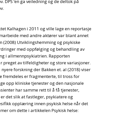
. DPS ‘en ga veiledning og de deltok på
v.
t Kalhagen i 2011 og ville lage en reportasje
amarbeide med andre aktører var blant annet
n (2008) Utviklingshemming og psykiske
fordringer med oppfølging og behandling av
g i allmennpsykiatrien. Rapporten
 preget av tilfeldigheter og store variasjoner.
 nyere forskning der Bakken et. al (2018) viser
e fremdeles er fragmenterte, til tross for
gge opp kliniske tjenester og den nasjonale
sienter har samme rett til å få tjenester,
er det slik at fastleger, psykiatere og
sifikk opplæring innen psykisk helse når det
 mer om dette i artikkelen
Psykisk helse: