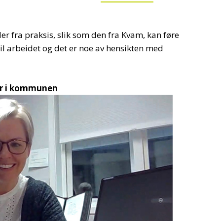
er fra praksis, slik som den fra Kvam, kan føre
til arbeidet og det er noe av hensikten med
er i kommunen