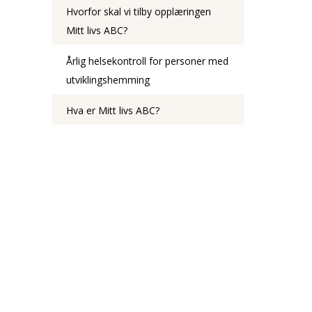
Hvorfor skal vi tilby opplæringen
Mitt livs ABC?
Årlig helsekontroll for personer med
utviklingshemming
Hva er Mitt livs ABC?