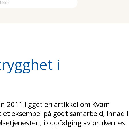
a
rygghet i
n 2011 ligget en artikkel om Kvam
 et eksempel på godt samarbeid, innad i
setjenesten, i oppfølging av brukernes