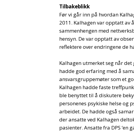
Tilbakeblikk
Før vi går inn på hvordan Kalhag
2011. Kalhagen var opptatt av å
sammenhengen med nettverksbygg
hensyn. De var opptatt av observa
reflektere over endringene de h
Kalhagen utmerket seg når det 
hadde god erfaring med å sama
ansvarsgruppemøter som et godt
Kalhagen hadde faste treffpunk
ble benyttet til å diskutere bek
personenes psykiske helse og psy
arbeidet. De hadde også samarb
der ansatte ved Kalhagen deltok
pasienter. Ansatte fra DPS ‘en g