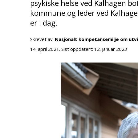
psykiske helse ved Kalhagen b
kommune og leder ved Kalhagen
er i dag.
Skrevet av:
Nasjonalt kompetansemiljø om utv
14. april 2021
. Sist oppdatert:
12. januar 2023