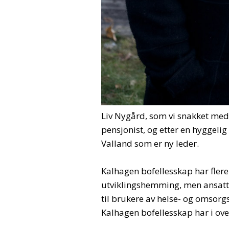
Liv Nygård, som vi snakket med i
pensjonist, og etter en hyggelig
Valland som er ny leder.
Kalhagen bofellesskap har fler
utviklingshemming, men ansatte
til brukere av helse- og omsor
Kalhagen bofellesskap har i ove