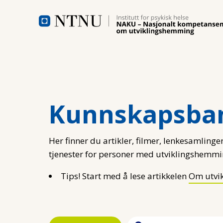
Hopp til hovedinnhold
Kunnskapsba
Her finner du artikler, filmer, lenkesamlinger
tjenester for personer med utviklingshemmi
Tips! Start med å lese artikkelen
Om utvi