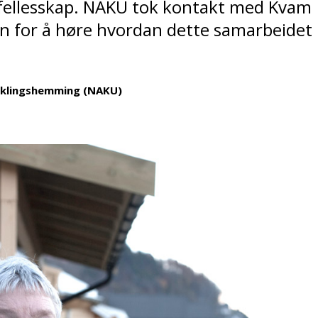
ofellesskap. NAKU tok kontakt med Kvam
 for å høre hvordan dette samarbeidet
iklingshemming (NAKU)