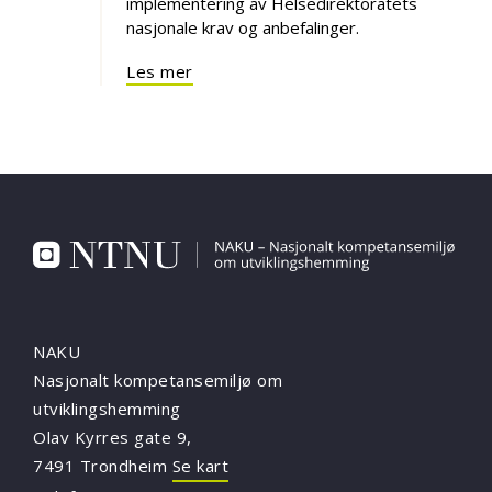
implementering av Helsedirektoratets
nasjonale krav og anbefalinger.
Les mer
NAKU
Nasjonalt kompetansemiljø om
utviklingshemming
Olav Kyrres gate 9,
7491 Trondheim
Se kart