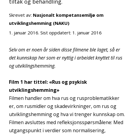
tiltak og behandling.
Skrevet av:
Nasjonalt kompetansemiljø om
utviklingshemming (NAKU)
1. januar 2016
. Sist oppdatert:
1. januar 2016
Selv om er noen år siden disse filmene ble laget, så er
det kunnskap her som er nyttig i arbeidet knyttet til rus
og utviklingshemming.
Film 1 har tittel:
«Rus og psykisk
utviklingshemming»
Filmen handler om hva rus og rusproblematikker
er, om rusmidler og skadevirkninger, om rus og
utviklingshemming og hva vi trenger kunnskap om.
Filmen avsluttes med refleksjonsspørsmålene: Med
utgangspunkt i verdier som normalisering,