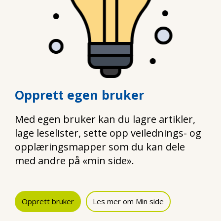
Opprett egen bruker
Med egen bruker kan du lagre artikler,
lage leselister, sette opp veilednings- og
opplæringsmapper som du kan dele
med andre på «min side».
Opprett bruker
Les mer om Min side