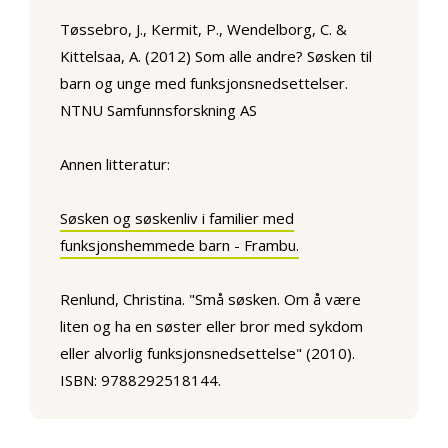
Tøssebro, J., Kermit, P., Wendelborg, C. &
Kittelsaa, A. (2012) Som alle andre? Søsken til
barn og unge med funksjonsnedsettelser.
NTNU Samfunnsforskning AS
Annen litteratur:
Søsken og søskenliv i familier med
funksjonshemmede barn - Frambu.
Renlund, Christina. "Små søsken. Om å være
liten og ha en søster eller bror med sykdom
eller alvorlig funksjonsnedsettelse" (2010).
ISBN: 9788292518144.