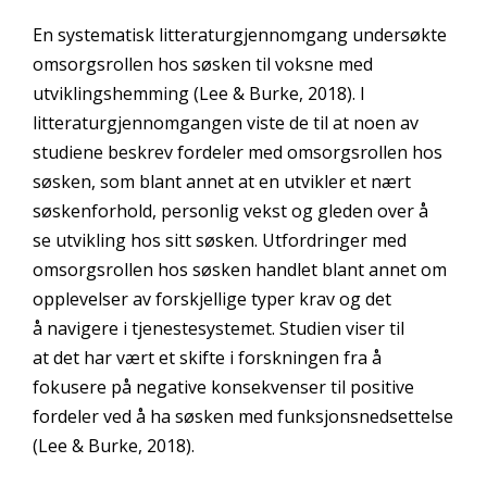
En systematisk litteraturgjennomgang undersøkte
omsorgsrollen hos søsken til voksne med
utviklingshemming (Lee & Burke, 2018). I
litteraturgjennomgangen viste de til at noen av
studiene beskrev fordeler med omsorgsrollen hos
søsken, som blant annet at en utvikler et nært
søskenforhold, personlig vekst og gleden over å
se utvikling hos sitt søsken. Utfordringer med
omsorgsrollen hos søsken handlet blant annet om
opplevelser av forskjellige typer krav og det
å navigere i tjenestesystemet. Studien viser til
at det har vært et skifte i forskningen fra å
fokusere på negative konsekvenser til positive
fordeler ved å ha søsken med funksjonsnedsettelse
(Lee & Burke, 2018).