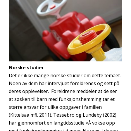
Norske studier
Det er ikke mange norske studier om dette temaet.
Noen av dem har intervjuet foreldrenes og sett på
deres opplevelser. Foreldrene meddeler at de ser
at søsken til barn med funksjonshemming tar et
større ansvar for ulike oppgaver i familien
(Kittelsaa mfl. 2011). Tøssebro og Lundeby (2002)
har gjennomført en langtidsstudie «Å vokse opp
med funksjonshemming i dagens Norge». I denne