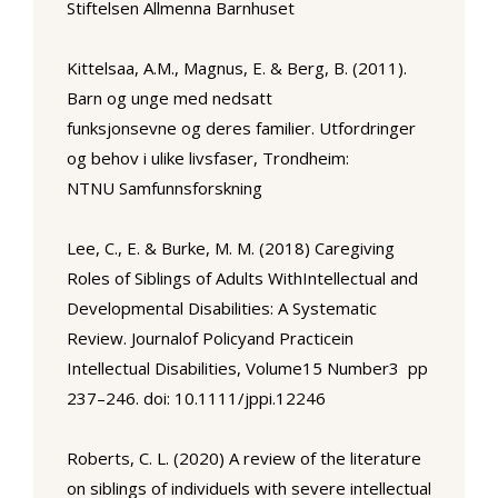
Stiftelsen Allmenna Barnhuset
Kittelsaa, A.M., Magnus, E. & Berg, B. (2011).
Barn og unge med nedsatt
funksjonsevne og deres familier. Utfordringer
og behov i ulike livsfaser,
Trondheim:
NTNU Samfunnsforskning
Lee, C., E. & Burke, M. M. (2018)
Caregiving
Roles of Siblings of Adults WithIntellectual and
Developmental Disabilities: A Systematic
Review. Journalof Policyand Practicein
Intellectual Disabilities, Volume15 Number3 pp
237–246. doi: 10.1111/jppi.12246
Roberts, C. L. (2020) A review of the literature
on siblings of individuels with severe intellectual