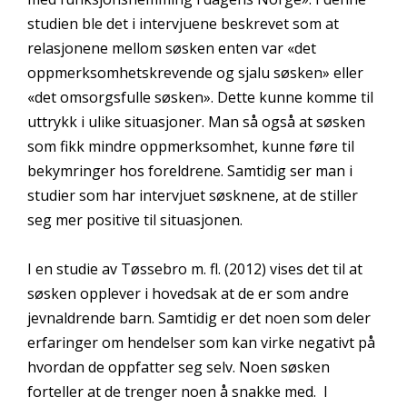
studien ble det i intervjuene beskrevet som at
relasjonene mellom søsken enten var «det
oppmerksomhetskrevende og sjalu søsken» eller
«det omsorgsfulle søsken». Dette kunne komme til
uttrykk i ulike situasjoner. Man så også at søsken
som fikk mindre oppmerksomhet, kunne føre til
bekymringer hos foreldrene. Samtidig ser man i
studier som har intervjuet søsknene, at de stiller
seg mer positive til situasjonen.
I en studie av Tøssebro m. fl. (2012) vises det til at
søsken opplever i hovedsak at de er som andre
jevnaldrende barn. Samtidig er det noen som deler
erfaringer om hendelser som kan virke negativt på
hvordan de oppfatter seg selv. Noen søsken
forteller at de trenger noen å snakke med. I