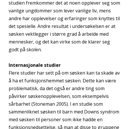
studien fremkommer det at noen opplever seg som
vanlige ungdommer som lever vanlige liv, mens
andre har opplevelser og erfaringer som knyttes til
det spesielle. Andre resultat i undersøkelsen er at
søsken vektlegger i større grad å arbeide med
mennesker, og det kan virke som de klarer seg
godt på skolen.
Internasjonale studier
Flere studier har sett på om søsken kan ta skade av
å ha et funksjonshemmet søsken. Dette kan være
problematisk, da det også er andre ting som
påvirker søskenopplevelsen, som eksempelvis
sårbarhet (Stoneman 2005). I en studie som
sammenliknet søsken til barn med Downs syndrom
med søsken til personer som ikke hadde en
funksjonsnedsettelse, så man at disse to gruppene