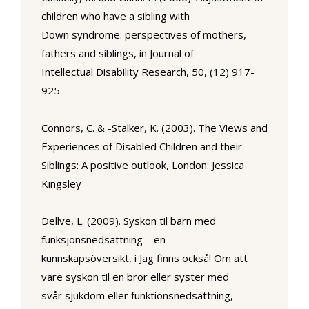
children who have a sibling with
Down syndrome: perspectives of mothers,
fathers and siblings, in
Journal of
Intellectual Disability Research,
50, (12) 917-
925.
Connors, C. & -Stalker, K. (2003).
The Views and
Experiences of Disabled Children and their
Siblings: A positive outlook,
London: Jessica
Kingsley
Dellve, L. (2009). Syskon til barn med
funksjonsnedsättning – en
kunnskapsöversikt, i
Jag finns också! Om att
vare syskon til en bror eller syster med
svår sjukdom eller funktionsnedsättning,