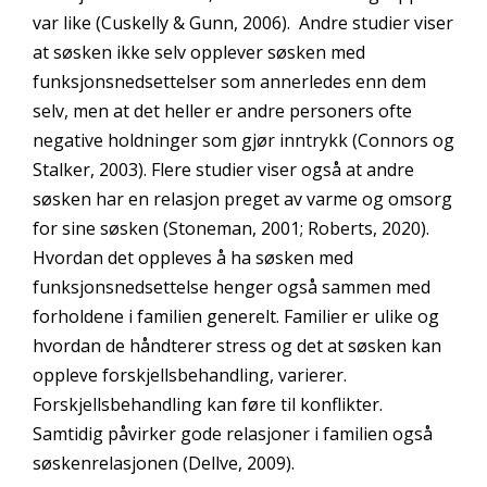
var like (Cuskelly & Gunn, 2006). Andre studier viser
at søsken ikke selv opplever søsken med
funksjonsnedsettelser som annerledes enn dem
selv, men at det heller er andre personers ofte
negative holdninger som gjør inntrykk (Connors og
Stalker, 2003). Flere studier viser også at andre
søsken har en relasjon preget av varme og omsorg
for sine søsken (Stoneman, 2001; Roberts, 2020).
Hvordan det oppleves å ha søsken med
funksjonsnedsettelse henger også sammen med
forholdene i familien generelt. Familier er ulike og
hvordan de håndterer stress og det at søsken kan
oppleve forskjellsbehandling, varierer.
Forskjellsbehandling kan føre til konflikter.
Samtidig påvirker gode relasjoner i familien også
søskenrelasjonen (Dellve, 2009).