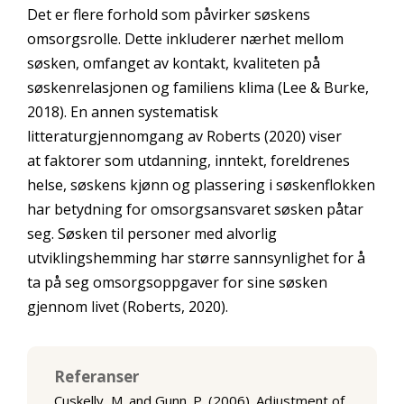
Det er flere forhold som påvirker søskens
omsorgsrolle. Dette inkluderer nærhet mellom
søsken, omfanget av kontakt, kvaliteten på
søskenrelasjonen og familiens klima (Lee & Burke,
2018). En annen systematisk
litteraturgjennomgang av Roberts (2020) viser
at faktorer som utdanning, inntekt, foreldrenes
helse, søskens kjønn og plassering i søskenflokken
har betydning for omsorgsansvaret søsken påtar
seg. Søsken til personer med alvorlig
utviklingshemming har større sannsynlighet for å
ta på seg omsorgsoppgaver for sine søsken
gjennom livet (Roberts, 2020).
Referanser
Cuskelly, M. and Gunn. P. (2006). Adjustment of