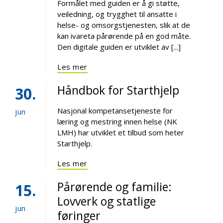
Formålet med guiden er å gi støtte,
veiledning, og trygghet til ansatte i
helse- og omsorgstjenesten, slik at de
kan ivareta pårørende på en god måte.
Den digitale guiden er utviklet av [...]
Les mer
Håndbok for Starthjelp
30
Nasjonal kompetansetjeneste for
jun
læring og mestring innen helse (NK
LMH) har utviklet et tilbud som heter
Starthjelp.
Les mer
Pårørende og familie:
15
Lovverk og statlige
jun
føringer