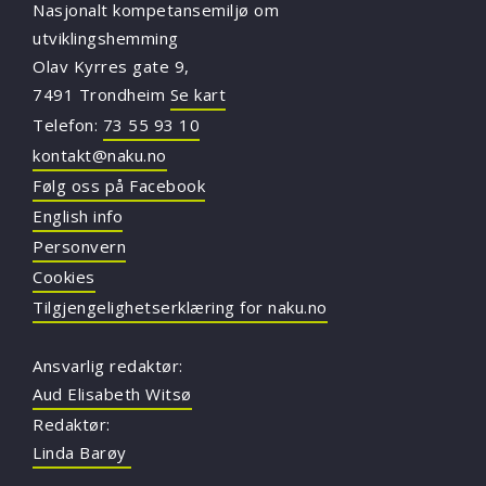
Nasjonalt kompetansemiljø om
utviklingshemming
Olav Kyrres gate 9,
7491 Trondheim
Se kart
Telefon:
73 55 93 10
kontakt@naku.no
Følg oss på Facebook
English info
Personvern
Cookies
Tilgjengelighetserklæring for naku.no
Ansvarlig redaktør:
Aud Elisabeth Witsø
Redaktør:
Linda Barøy