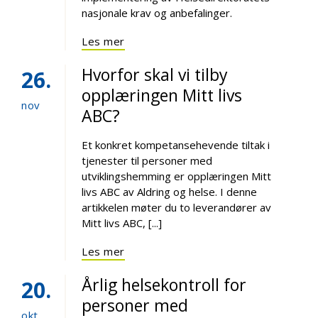
nasjonale krav og anbefalinger.
Les mer
Hvorfor skal vi tilby
26
opplæringen Mitt livs
nov
ABC?
Et konkret kompetansehevende tiltak i
tjenester til personer med
utviklingshemming er opplæringen Mitt
livs ABC av Aldring og helse. I denne
artikkelen møter du to leverandører av
Mitt livs ABC, [...]
Les mer
Årlig helsekontroll for
20
personer med
okt