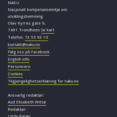
NAKU
Nasjonalt kompetansemiljø om
utviklingshemming
Olav Kyrres gate 9,
7491 Trondheim
Se kart
Telefon:
73 55 93 10
kontakt@naku.no
Følg oss på Facebook
English info
Personvern
Cookies
Tilgjengelighetserklæring for naku.no
Ansvarlig redaktør:
Aud Elisabeth Witsø
Redaktør:
Linda Barøy