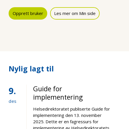
Opprett bruker
Les mer om Min side
Nylig lagt til
Guide for
9
implementering
des
Helsedirektoratet publiserte Guide for
implementering den 13. november
2025. Dette er en fagressurs for
implementering av Helsedirektoratets