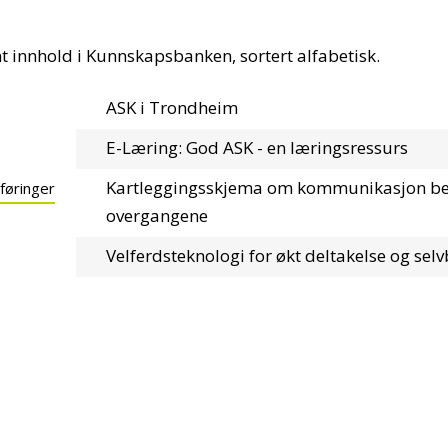
nt innhold i Kunnskapsbanken, sortert alfabetisk.
ASK i Trondheim
E-Læring: God ASK - en læringsressurs
Kartleggingsskjema om kommunikasjon be
 føringer
overgangene
Velferdsteknologi for økt deltakelse og se