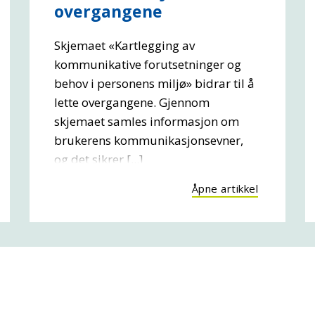
overgangene
Skjemaet «Kartlegging av
kommunikative forutsetninger og
behov i personens miljø» bidrar til å
lette overgangene. Gjennom
skjemaet samles informasjon om
brukerens kommunikasjonsevner,
og det sikrer [...]
Åpne artikkel