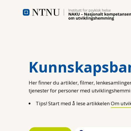
Hopp til hovedinnhold
Kunnskapsba
Her finner du artikler, filmer, lenkesamlinger
tjenester for personer med utviklingshemmi
Tips! Start med å lese artikkelen
Om utvi