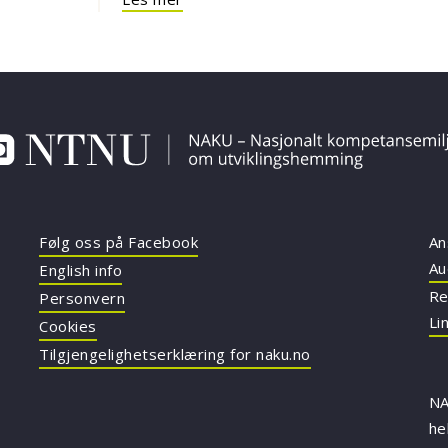
Følg oss på Facebook
An
Au
English info
Re
Personvern
Li
Cookies
Tilgjengelighetserklæring for naku.no
NA
he