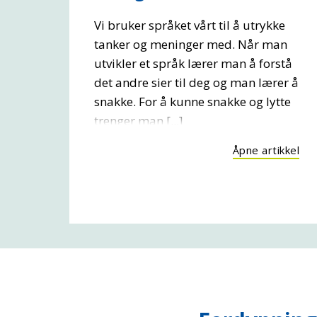
Vi bruker språket vårt til å utrykke
tanker og meninger med. Når man
utvikler et språk lærer man å forstå
det andre sier til deg og man lærer å
snakke. For å kunne snakke og lytte
trenger man [...]
Åpne artikkel