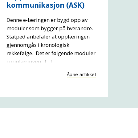
kommunikasjon (ASK)
Denne e-læringen er bygd opp av
moduler som bygger på hverandre.
Statped anbefaler at opplæringen
gjennomgås i kronologisk
rekkefølge. Det er følgende moduler
i opplæringen: [...]
Åpne artikkel