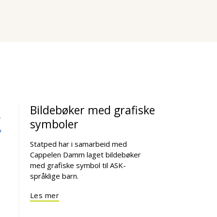
Bildebøker med grafiske
symboler
v
Statped har i samarbeid med
Cappelen Damm laget bildebøker
med grafiske symbol til ASK-
språklige barn.
Les mer