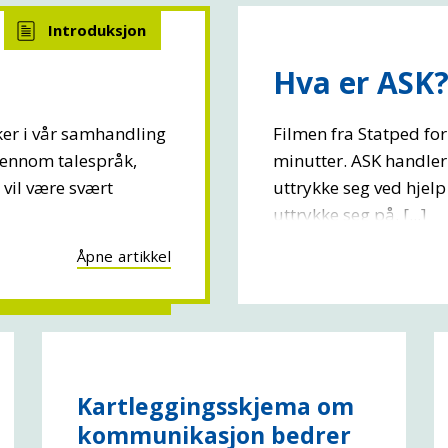
Hva er ASK
uker i vår samhandling
Filmen fra Statped for
jennom talespråk,
minutter. ASK handler
 vil være svært
uttrykke seg ved hjelp
uttrykke seg på. [...]
Åpne artikkel
Kartleggingsskjema om
kommunikasjon bedrer