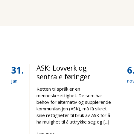
ASK: Lovverk og
31
6
sentrale føringer
jan
no
Retten til språk er en
menneskerettighet. De som har
behov for alternativ og supplerende
kommunikasjon (ASK), må få sikret
sine rettigheter til bruk av ASK for å
ha mulighet til å uttrykke seg og [...]
Les mer