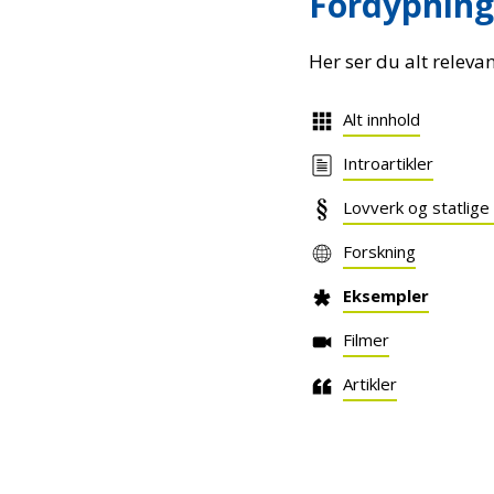
Fordypning
Her ser du alt releva
Alt innhold
Introartikler
Lovverk og statlige
Forskning
Eksempler
Filmer
Artikler