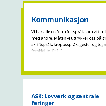
Kommunikasjon
Vi har alle en form for språk som vi br
med andre. Måten vi uttrykker oss på g
skriftspråk, kroppsspråk, gester og tegn
forskjellig. Et [...]
ASK: Lovverk og sentrale
føringer