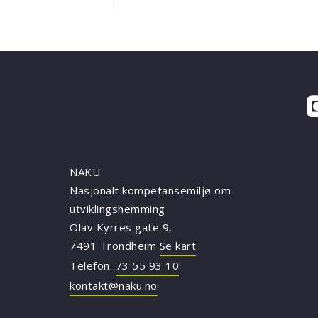
NAKU
Nasjonalt kompetansemiljø om
utviklingshemming
Olav Kyrres gate 9,
7491 Trondheim
Se kart
Telefon:
73 55 93 10
kontakt@naku.no