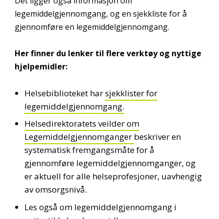
Det ligger også informasjon om
legemiddelgjennomgang, og en sjekkliste for å
gjennomføre en legemiddelgjennomgang.
Her finner du lenker til flere verktøy og nyttige
hjelpemidler:
Helsebiblioteket har
sjekklister for
legemiddelgjennomgang.
Helsedirektoratets veilder om
Legemiddelgjennomganger
beskriver en
systematisk fremgangsmåte for å
gjennomføre legemiddelgjennomganger, og
er aktuell for alle helseprofesjoner, uavhengig
av omsorgsnivå.
Les også om legemiddelgjennomgang i