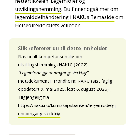
nettartikkelen,
Legemidler og
utviklingshemming
. Du finner også mer om
legemiddelhåndtering i NAKUs Temaside
om
Helsedirektoratets veileder.
Slik refererer du til dette innholdet
Nasjonalt kompetansemiljø om
utviklingshemming (NAKU) (2022)
"Legemiddelgjennomgang: Verktøy"
[nettdokument]. Trondheim: NAKU (sist faglig
oppdatert 9. mai 2025, lest 6. august 2026).
Tilgjengelig fra
https://naku.no/kunnskapsbanken/legemiddelgj
ennomgang-verktøy