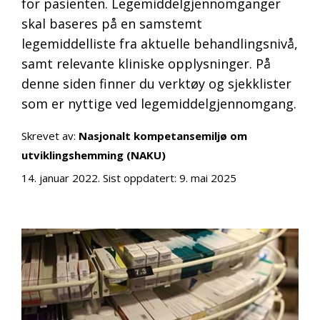
for pasienten. Legemiddelgjennomganger
skal baseres på en samstemt
legemiddelliste fra aktuelle behandlingsnivå,
samt relevante kliniske opplysninger. På
denne siden finner du verktøy og sjekklister
som er nyttige ved legemiddelgjennomgang.
Skrevet av:
Nasjonalt kompetansemiljø om
utviklingshemming (NAKU)
14. januar 2022
. Sist oppdatert:
9. mai 2025