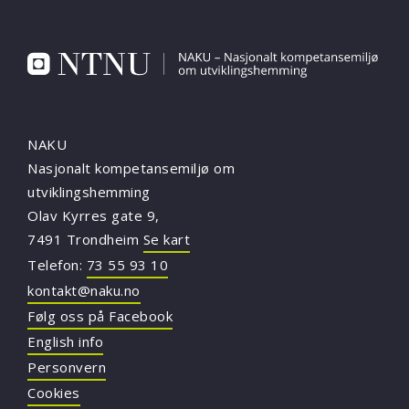
NAKU
Nasjonalt kompetansemiljø om
utviklingshemming
Olav Kyrres gate 9,
7491 Trondheim
Se kart
Telefon:
73 55 93 10
kontakt@naku.no
Følg oss på Facebook
English info
Personvern
Cookies