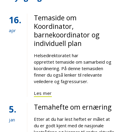
Temaside om
16
Koordinator,
apr
barnekoordinator og
individuell plan
Helsedirektoratet har
opprettet temaside om samarbeid og
koordinering. På denne temasiden
finner du også lenker til relevante
veiledere og fagressurser.
Les mer
Temahefte om ernæring
5
Etter at du har lest heftet er målet at
jan
du er godt kjent med de nasjonale
kostrådene og kjenner til andre aktuelle