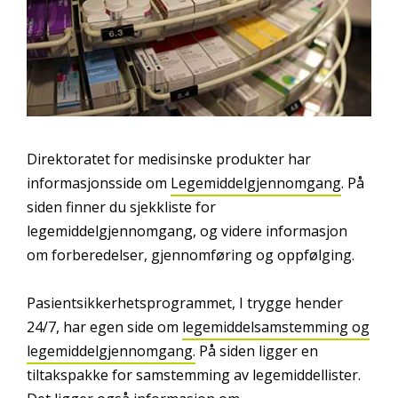
Direktoratet for medisinske produkter har
informasjonsside om
Legemiddelgjennomgang
. På
siden finner du sjekkliste for
legemiddelgjennomgang, og videre informasjon
om forberedelser, gjennomføring og oppfølging.
Pasientsikkerhetsprogrammet, I trygge hender
24/7, har egen side om
legemiddelsamstemming og
legemiddelgjennomgang
.
På siden ligger en
tiltakspakke for samstemming av legemiddellister.