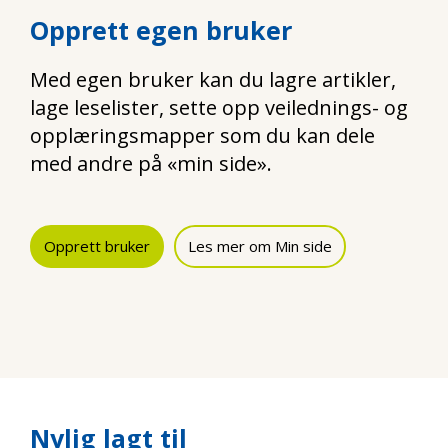
Opprett egen bruker
Med egen bruker kan du lagre artikler,
lage leselister, sette opp veilednings- og
opplæringsmapper som du kan dele
med andre på «min side».
Opprett bruker
Les mer om Min side
Nylig lagt til