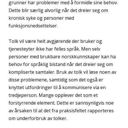
grunner har problemer med å formidle sine behov.
Dette blir særlig alvorlig når det dreier seg om
kronisk syke og personer med
funksjonsnedsettelser.
Tolk vil være helt avgjørende der bruker og
tjenesteyter ikke har felles språk. Men selv
personer med brukbare norskkunnskaper kan ha
behov for språklig bistand når det dreier seg om
kompliserte samtaler. Bruk av tolk vil løse noen av
disse problemene, samtidig som det også er
knyttet utfordringer til å kommunisere via en
tredjeperson. Mange opplever det som et
forstyrrende element. Dette er sannsynligvis noe
av årsaken til at det fra praksisfeltet rapporteres
om underforbruk av tolker.