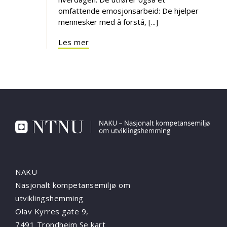
omfattende emosjonsarbeid: De hjelper
mennesker med å forstå, [...]
Les mer
NAKU
Nasjonalt kompetansemiljø om
utviklingshemming
Olav Kyrres gate 9,
7491 Trondheim
Se kart