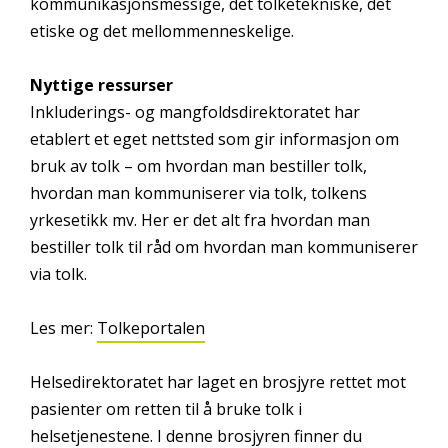
kommunikasjonsmessige, det tolketekniske, det
etiske og det mellommenneskelige.
Nyttige ressurser
Inkluderings- og mangfoldsdirektoratet har
etablert et eget nettsted som gir informasjon om
bruk av tolk – om hvordan man bestiller tolk,
hvordan man kommuniserer via tolk, tolkens
yrkesetikk mv. Her er det alt fra hvordan man
bestiller tolk til råd om hvordan man kommuniserer
via tolk.
Les mer:
Tolkeportalen
Helsedirektoratet har laget en brosjyre rettet mot
pasienter om retten til å bruke tolk i
helsetjenestene. I denne brosjyren finner du