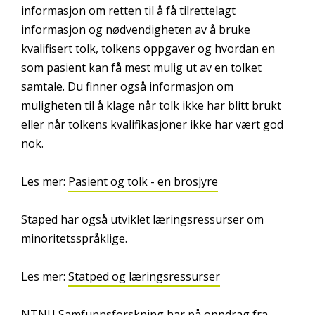
informasjon om retten til å få tilrettelagt
informasjon og nødvendigheten av å bruke
kvalifisert tolk, tolkens oppgaver og hvordan en
som pasient kan få mest mulig ut av en tolket
samtale. Du finner også informasjon om
muligheten til å klage når tolk ikke har blitt brukt
eller når tolkens kvalifikasjoner ikke har vært god
nok.
Les mer:
Pasient og tolk - en brosjyre
Staped har også utviklet læringsressurser om
minoritetsspråklige.
Les mer:
Statped og læringsressurser
NTNU Samfunnsforskning har på oppdrag fra