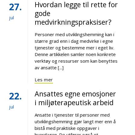
Hvordan legge til rette for
27
gode
jul
medvirkningspraksiser?
Personer med utviklingshemming kan i
større grad enn i dag medvirke i egne
tjenester og bestemme mer i eget liv.
Denne artikkelen samler noen konkrete
verktøy og ressurser som kan benyttes
av ansatte [...]
Les mer
Ansattes egne emosjoner
22
i miljøterapeutisk arbeid
jul
Ansatte i tjenester til personer med
utviklingshemming gjør langt mer enn å
bistå med praktiske oppgaver i
hverdagen. De utfører også et