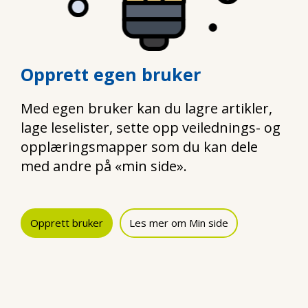
Opprett egen bruker
Med egen bruker kan du lagre artikler,
lage leselister, sette opp veilednings- og
opplæringsmapper som du kan dele
med andre på «min side».
Opprett bruker
Les mer om Min side