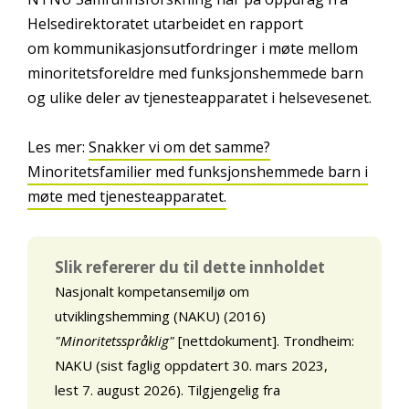
Helsedirektoratet utarbeidet en rapport
om kommunikasjonsutfordringer i møte mellom
minoritetsforeldre med funksjonshemmede barn
og ulike deler av tjenesteapparatet i helsevesenet.
Les mer:
Snakker vi om det samme?
Minoritetsfamilier med funksjonshemmede barn i
møte med tjenesteapparatet.
Slik refererer du til dette innholdet
Nasjonalt kompetansemiljø om
utviklingshemming (NAKU) (2016)
"Minoritetsspråklig"
[nettdokument]. Trondheim:
NAKU (sist faglig oppdatert 30. mars 2023,
lest 7. august 2026). Tilgjengelig fra