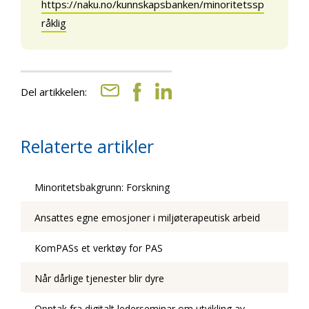
https://naku.no/kunnskapsbanken/minoritetssp
råklig
Del artikkelen:
Relaterte artikler
Minoritetsbakgrunn: Forskning
Ansattes egne emosjoner i miljøterapeutisk arbeid
KomPASs et verktøy for PAS
Når dårlige tjenester blir dyre
Opptak fra digitalt lederseminar om utvikling av