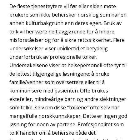
De fleste tjenesteytere vil før eller siden møte
brukere som ikke behersker norsk og som har en
annen kulturbakgrunn enn deres egen. Bruk av
tolk vil her være helt avgjørende for å hindre
misforståelser og for å sikre rettssikkerhet. Flere
undersøkelser viser imidlertid et betydelig
underforbruk av profesjonelle tolker.
Undersøkelsene viser at helsepersonell ofte tyr til
de lettest tilgjengelige løsningene: å bruke
familie/venner som oversettere eller til å
kommunisere med pasienten. Ofte brukes
ektefeller, mindreårige barn og andre slektninger
som tolke, selv om disse ”tolkene” ofte selv har
mangelfulle norskkunnskaper. Dette er ingen god
løsning for noen av partene. Profesjonalitet som
tolk handler om å beherske både det