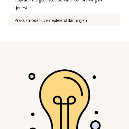
tjenester
Praksismodell i vernepleierutdanningen