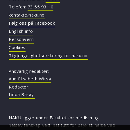
Telefon:
73 55 93 10
kontakt@naku.no
Følg oss på Facebook
English info
Personvern
Cookies
Tilgjengelighetserklæring for naku.no
Ansvarlig redaktør:
Aud Elisabeth Witsø
Redaktør:
Linda Barøy
NAKU ligger under Fakultet for medisin og
helsevitenskap ved Institutt for psykisk helse ved