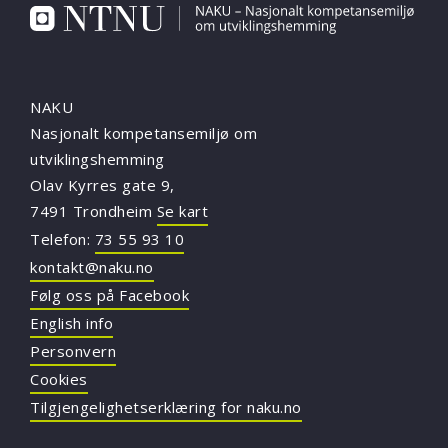
NAKU
Nasjonalt kompetansemiljø om
utviklingshemming
Olav Kyrres gate 9,
7491 Trondheim
Se kart
Telefon:
73 55 93 10
kontakt@naku.no
Følg oss på Facebook
English info
Personvern
Cookies
Tilgjengelighetserklæring for naku.no