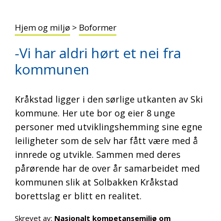
Hjem og miljø
>
Boformer
-Vi har aldri hørt et nei fra
kommunen
Kråkstad ligger i den sørlige utkanten av Ski
kommune. Her ute bor og eier 8 unge
personer med utviklingshemming sine egne
leiligheter som de selv har fått være med å
innrede og utvikle. Sammen med deres
pårørende har de over år samarbeidet med
kommunen slik at Solbakken Kråkstad
borettslag er blitt en realitet.
Skrevet av:
Nasjonalt kompetansemiljø om