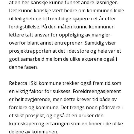
at en her kanskje kunne funnet andre løsninger.
Det kunne kanskje vært bedre om kommunen leide
ut leilighetene til fremtidige kjøpere i et år etter
ferdigstillelse. På den måten kunne kommunen
lettere tatt ansvar for oppfølging av mangler
overfor blant annet entreprenør. Samtidig viser
prosjektrapporten at det i det store og hele var et
godt samarbeid mellom de ulike aktørene også i
denne fasen.
Rebecca i Ski kommune trekker også frem tid som
en viktig faktor for suksess. Foreldreengasjement
er helt avgjørende, men dette krever tid både av
foreldre og kommune. Det trengs noen pådrivere i
et slikt prosjekt, og også at en bruker den
kunnskapen og erfaringen som en finner i de ulike
delene av kommunen.