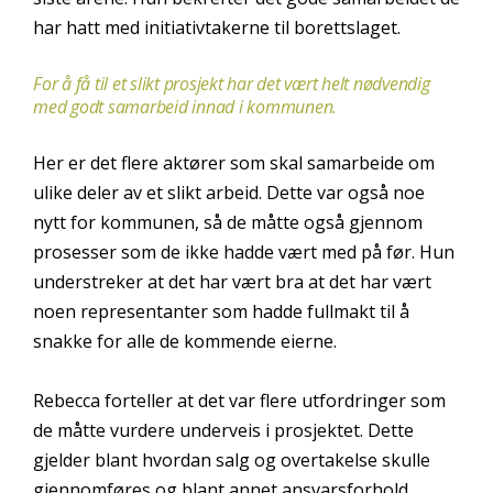
har hatt med initiativtakerne til borettslaget.
For å få til et slikt prosjekt har det vært helt nødvendig
med godt samarbeid innad i kommunen.
Her er det flere aktører som skal samarbeide om
ulike deler av et slikt arbeid. Dette var også noe
nytt for kommunen, så de måtte også gjennom
prosesser som de ikke hadde vært med på før. Hun
understreker at det har vært bra at det har vært
noen representanter som hadde fullmakt til å
snakke for alle de kommende eierne.
Rebecca forteller at det var flere utfordringer som
de måtte vurdere underveis i prosjektet. Dette
gjelder blant hvordan salg og overtakelse skulle
gjennomføres og blant annet ansvarsforhold