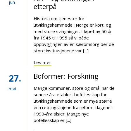
jun
etterpå
Historia om tjenester for
utviklingshemmede i Norge er kort, og
med store svingninger. I løpet av 50 år
fra 1945 til 1995 så vi både
oppbyggingen av en særomsorg der de
store institusjonene var [...]
Les mer
Boformer: Forskning
27
Mange kommuner, store og små, har de
mai
senere åra etablert bofellesskap for
utviklingshemmede som er mye større
enn retningslinjene fra reform-dagene i
1990-åra tilsier. Mange nye
bofellesskap er [...]