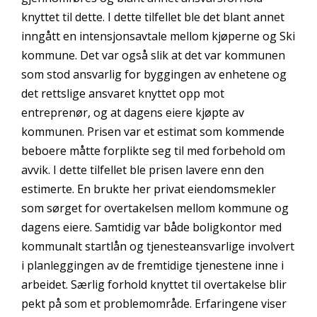
knyttet til dette. I dette tilfellet ble det blant annet
inngått en intensjonsavtale mellom kjøperne og Ski
kommune. Det var også slik at det var kommunen
som stod ansvarlig for byggingen av enhetene og
det rettslige ansvaret knyttet opp mot
entreprenør, og at dagens eiere kjøpte av
kommunen. Prisen var et estimat som kommende
beboere måtte forplikte seg til med forbehold om
avvik. I dette tilfellet ble prisen lavere enn den
estimerte. En brukte her privat eiendomsmekler
som sørget for overtakelsen mellom kommune og
dagens eiere. Samtidig var både boligkontor med
kommunalt startlån og tjenesteansvarlige involvert
i planleggingen av de fremtidige tjenestene inne i
arbeidet. Særlig forhold knyttet til overtakelse blir
pekt på som et problemområde. Erfaringene viser