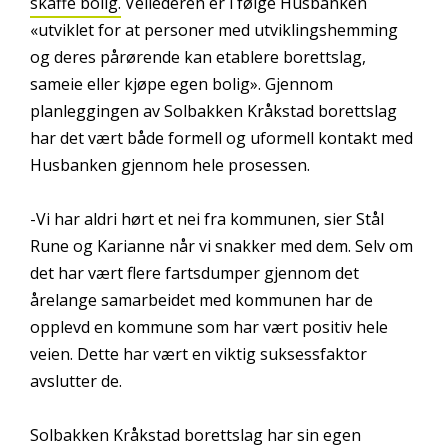
skaffe bolig.
Veilederen er i følge Husbanken
«utviklet for at personer med utviklingshemming
og deres pårørende kan etablere borettslag,
sameie eller kjøpe egen bolig». Gjennom
planleggingen av Solbakken Kråkstad borettslag
har det vært både formell og uformell kontakt med
Husbanken gjennom hele prosessen.
-Vi har aldri hørt et nei fra kommunen, sier Stål
Rune og Karianne når vi snakker med dem. Selv om
det har vært flere fartsdumper gjennom det
årelange samarbeidet med kommunen har de
opplevd en kommune som har vært positiv hele
veien. Dette har vært en viktig suksessfaktor
avslutter de.
Solbakken Kråkstad borettslag har sin egen