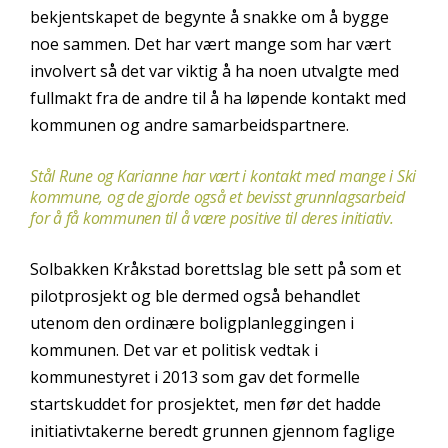
bekjentskapet de begynte å snakke om å bygge
noe sammen. Det har vært mange som har vært
involvert så det var viktig å ha noen utvalgte med
fullmakt fra de andre til å ha løpende kontakt med
kommunen og andre samarbeidspartnere.
Stål Rune og Karianne har vært i kontakt med mange i Ski
kommune, og de gjorde også et bevisst grunnlagsarbeid
for å få kommunen til å være positive til deres initiativ.
Solbakken Kråkstad borettslag ble sett på som et
pilotprosjekt og ble dermed også behandlet
utenom den ordinære boligplanleggingen i
kommunen. Det var et politisk vedtak i
kommunestyret i 2013 som gav det formelle
startskuddet for prosjektet, men før det hadde
initiativtakerne beredt grunnen gjennom faglige