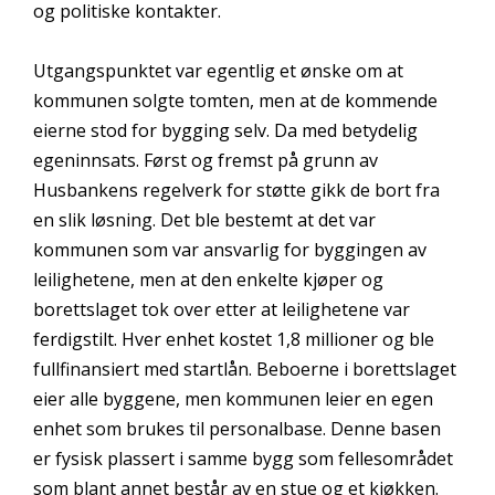
og politiske kontakter.
Utgangspunktet var egentlig et ønske om at
kommunen solgte tomten, men at de kommende
eierne stod for bygging selv. Da med betydelig
egeninnsats. Først og fremst på grunn av
Husbankens regelverk for støtte gikk de bort fra
en slik løsning. Det ble bestemt at det var
kommunen som var ansvarlig for byggingen av
leilighetene, men at den enkelte kjøper og
borettslaget tok over etter at leilighetene var
ferdigstilt. Hver enhet kostet 1,8 millioner og ble
fullfinansiert med startlån. Beboerne i borettslaget
eier alle byggene, men kommunen leier en egen
enhet som brukes til personalbase. Denne basen
er fysisk plassert i samme bygg som fellesområdet
som blant annet består av en stue og et kjøkken.