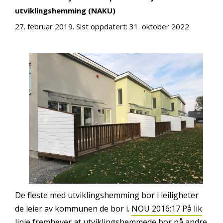
utviklingshemming (NAKU)
27. februar 2019
. Sist oppdatert:
31. oktober 2022
De fleste med utviklingshemming bor i leiligheter
de leier av kommunen de bor i.
NOU 2016:17 På lik
linje
fremhever at utviklingshemmede bor på andre