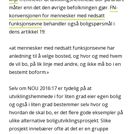
måter enn det den øvrige befolkningen gjør.
FN-
konvensjonen for mennesker med nedsatt
funksjonsevne
behandler også boligspørsmål i
dens artikkel 19:
«at mennesker med nedsatt funksjonsevne har
anledning til å velge bosted, og hvor og med hvem
de vil bo, på lik linje med andre, og ikke må bo i en
bestemt boform.»
Selv om NOU 2016:17 er tydelig på at
utviklingshemmede i for liten grad eier egen bolig
og også i liten grad bestemmer selv hvor og
hvordan de skal bo, er det flere gode eksempler på
ulike alternative boligutviklingsprosjekt. Slike
prosjekt innebærer ofte at det er en gruppe