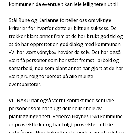
kommunen da eventuelt kan leie leiligheten ut til.
Stål Rune og Karianne forteller oss om viktige
kriterier for hvorfor dette er blitt en suksess. De
trekker blant annet frem at de har brukt god tid og
at de har opprettet en god dialog med kommunen.
«Vi har vært ydmyke» hevder de selv. Det har også
vært få personer som har stått fremst i arbeid og
samarbeid, noe som blant annet har gjort at de har
vært grundig forberedt på alle mulige
eventualiteter.
Vi i NAKU har også vært i kontakt med sentrale
personer som har fulgt deler eller hele av
planleggingen tett. Rebecca Høynes i Ski kommune
er prosjektleder og har fulgt prosjektet tett de
siste årene. Hun bekrefter det gode samarbeidet de