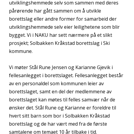
utviklingshemmede selv som sammen med deres
pårørende har gått sammen om å utvikle
borettslag eller andre former for samarbeid der
utviklingshemmede selv eier leilighetene som blir
bygget. Vi i NAKU har sett nærmere på et slikt
prosjekt; Solbakken Kråkstad borettslag i Ski
kommune.
Vi møter Stål Rune Jensen og Karianne Gjevik i
fellesanlegget i borettslaget. Fellesanlegget består
av en personaldel som kommunen leier av
borettslaget, samt en del der medlemmene av
borettslaget kan møtes til felles samvær når de
ønsker det. Stål Rune og Karianne er foreldre til
hvert sitt barn som bor i Solbakken Kråkstad
borettslag og de har vært med fra de første
samtalene om temaet 10 år tilbake i tid.