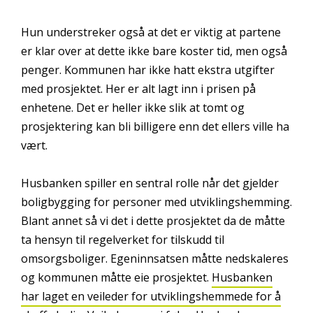
Hun understreker også at det er viktig at partene
er klar over at dette ikke bare koster tid, men også
penger. Kommunen har ikke hatt ekstra utgifter
med prosjektet. Her er alt lagt inn i prisen på
enhetene. Det er heller ikke slik at tomt og
prosjektering kan bli billigere enn det ellers ville ha
vært.
Husbanken spiller en sentral rolle når det gjelder
boligbygging for personer med utviklingshemming.
Blant annet så vi det i dette prosjektet da de måtte
ta hensyn til regelverket for tilskudd til
omsorgsboliger. Egeninnsatsen måtte nedskaleres
og kommunen måtte eie prosjektet.
Husbanken
har laget en veileder for utviklingshemmede for å