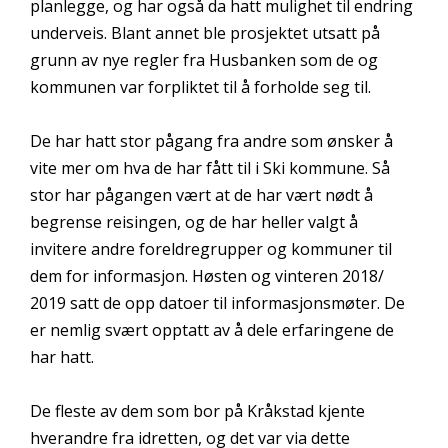
planlegge, og har også da hatt mulighet til endring
underveis. Blant annet ble prosjektet utsatt på
grunn av nye regler fra Husbanken som de og
kommunen var forpliktet til å forholde seg til.
De har hatt stor pågang fra andre som ønsker å
vite mer om hva de har fått til i Ski kommune. Så
stor har pågangen vært at de har vært nødt å
begrense reisingen, og de har heller valgt å
invitere andre foreldregrupper og kommuner til
dem for informasjon. Høsten og vinteren 2018/
2019 satt de opp datoer til informasjonsmøter. De
er nemlig svært opptatt av å dele erfaringene de
har hatt.
De fleste av dem som bor på Kråkstad kjente
hverandre fra idretten, og det var via dette