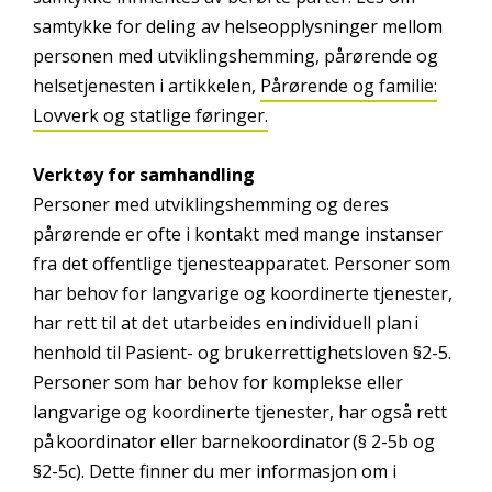
samtykke for deling av helseopplysninger mellom
personen med utviklingshemming, pårørende og
helsetjenesten i artikkelen,
Pårørende og familie:
Lovverk og statlige føringer.
Verktøy for samhandling
Personer med utviklingshemming og deres
pårørende er ofte i kontakt med mange instanser
fra det offentlige tjenesteapparatet. Personer som
har behov for langvarige og koordinerte tjenester,
har rett til at det utarbeides en individuell plan i
henhold til Pasient- og brukerrettighetsloven §2-5.
Personer som har behov for komplekse eller
langvarige og koordinerte tjenester, har også rett
på koordinator eller barnekoordinator (§ 2-5b og
§2-5c). Dette finner du mer informasjon om i