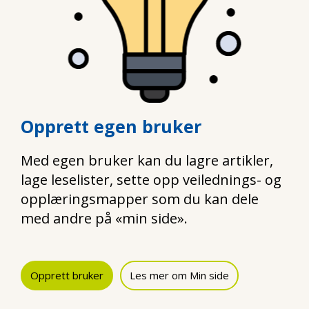
Opprett egen bruker
Med egen bruker kan du lagre artikler,
lage leselister, sette opp veilednings- og
opplæringsmapper som du kan dele
med andre på «min side».
Opprett bruker
Les mer om Min side