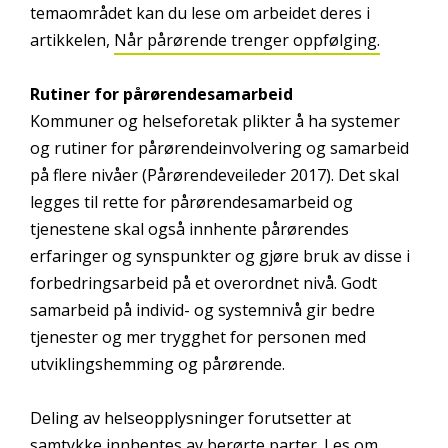
temaområdet kan du lese om arbeidet deres i
artikkelen,
Når pårørende trenger oppfølging.
Rutiner for pårørendesamarbeid
Kommuner og helseforetak plikter å ha systemer
og rutiner for pårørendeinvolvering og samarbeid
på flere nivåer (Pårørendeveileder 2017). Det skal
legges til rette for pårørendesamarbeid og
tjenestene skal også innhente pårørendes
erfaringer og synspunkter og gjøre bruk av disse i
forbedringsarbeid på et overordnet nivå. Godt
samarbeid på individ- og systemnivå gir bedre
tjenester og mer trygghet for personen med
utviklingshemming og pårørende.
Deling av helseopplysninger forutsetter at
samtykke innhentes av berørte parter. Les om