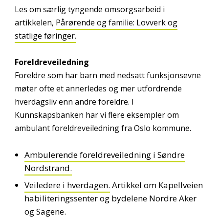
Les om særlig tyngende omsorgsarbeid i
artikkelen,
Pårørende og familie: Lovverk og
statlige føringer.
Foreldreveiledning
Foreldre som har barn med nedsatt funksjonsevne
møter ofte et annerledes og mer utfordrende
hverdagsliv enn andre foreldre. I
Kunnskapsbanken har vi flere eksempler om
ambulant foreldreveiledning fra Oslo kommune.
Ambulerende foreldreveiledning i Søndre
Nordstrand.
Veiledere i hverdagen.
Artikkel om Kapellveien
habiliteringssenter og bydelene Nordre Aker
og Sagene.