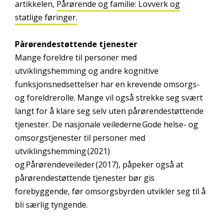
artikkelen,
Pårørende og familie: Lovverk og
statlige føringer.
Pårørendestøttende tjenester
Mange foreldre til personer med
utviklingshemming og andre kognitive
funksjonsnedsettelser har en krevende omsorgs-
og foreldrerolle. Mange vil også strekke seg svært
langt for å klare seg selv uten pårørendestøttende
tjenester. De nasjonale veilederne Gode helse- og
omsorgstjenester til personer med
utviklingshemming (2021)
og Pårørendeveileder (2017), påpeker også at
pårørendestøttende tjenester bør gis
forebyggende, før omsorgsbyrden utvikler seg til å
bli særlig tyngende.