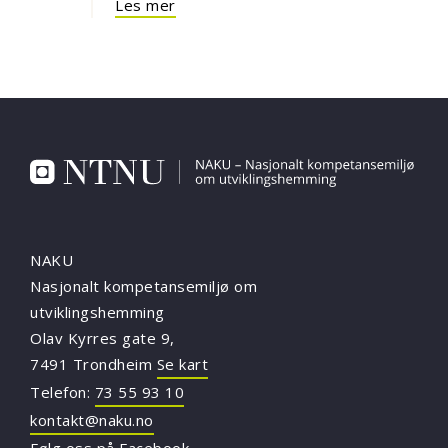
Les mer
NAKU
Nasjonalt kompetansemiljø om
utviklingshemming
Olav Kyrres gate 9,
7491 Trondheim
Se kart
Telefon:
73 55 93 10
kontakt@naku.no