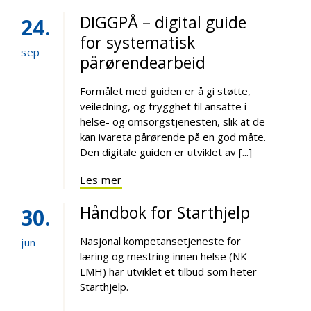
DIGGPÅ – digital guide
24
for systematisk
sep
pårørendearbeid
Formålet med guiden er å gi støtte,
veiledning, og trygghet til ansatte i
helse- og omsorgstjenesten, slik at de
kan ivareta pårørende på en god måte.
Den digitale guiden er utviklet av [...]
Les mer
Håndbok for Starthjelp
30
Nasjonal kompetansetjeneste for
jun
læring og mestring innen helse (NK
LMH) har utviklet et tilbud som heter
Starthjelp.