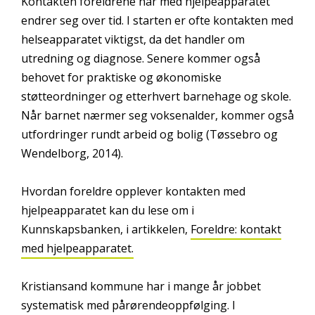
Kontakten foreldrene har med hjelpeapparatet
endrer seg over tid. I starten er ofte kontakten med
helseapparatet viktigst, da det handler om
utredning og diagnose. Senere kommer også
behovet for praktiske og økonomiske
støtteordninger og etterhvert barnehage og skole.
Når barnet nærmer seg voksenalder, kommer også
utfordringer rundt arbeid og bolig (Tøssebro og
Wendelborg, 2014).
Hvordan foreldre opplever kontakten med
hjelpeapparatet kan du lese om i
Kunnskapsbanken, i artikkelen,
Foreldre: kontakt
med hjelpeapparatet.
Kristiansand kommune har i mange år jobbet
systematisk med pårørendeoppfølging. I