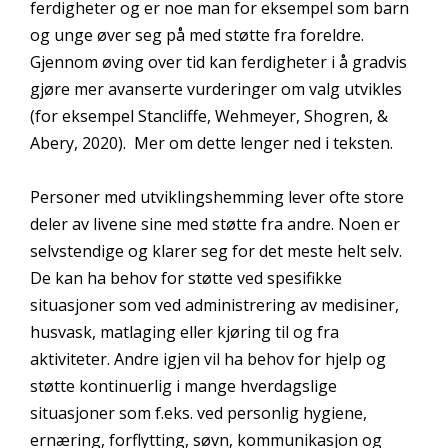
ferdigheter og er noe man for eksempel som barn
og unge øver seg på med støtte fra foreldre.
Gjennom øving over tid kan ferdigheter i å gradvis
gjøre mer avanserte vurderinger om valg utvikles
(for eksempel Stancliffe, Wehmeyer, Shogren, &
Abery, 2020). Mer om dette lenger ned i teksten.
Personer med utviklingshemming lever ofte store
deler av livene sine med støtte fra andre. Noen er
selvstendige og klarer seg for det meste helt selv.
De kan ha behov for støtte ved spesifikke
situasjoner som ved administrering av medisiner,
husvask, matlaging eller kjøring til og fra
aktiviteter. Andre igjen vil ha behov for hjelp og
støtte kontinuerlig i mange hverdagslige
situasjoner som f.eks. ved personlig hygiene,
ernæring, forflytting, søvn, kommunikasjon og