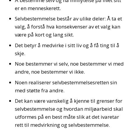
Å bestemme selv og ha innflytelse på livet sitt
er en menneskerett.
Selvbestemmelse består av ulike deler: Å ta et
valg, å forstå hva konsekvenser av et valg kan
være på kort og lang sikt.
Det betyr å medvirke i sitt liv og å få ting til å
skje.
Noe bestemmer vi selv, noe bestemmer vi med
andre, noe bestemmer vi ikke.
Noen realiserer selvbestemmelsesretten sin
med støtte fra andre.
Det kan være vanskelig å kjenne til grenser for
selvbestemmelse og hvordan miljøarbeid skal
utformes på en best måte slik at det ivaretar
rett til medvirkning og selvbestemmelse.