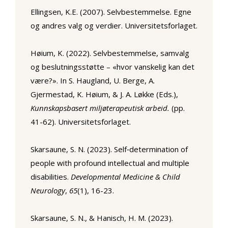
Ellingsen, K.E. (2007). Selvbestemmelse. Egne
og andres valg og verdier. Universitetsforlaget.
Høium, K. (2022). Selvbestemmelse, samvalg
og beslutningsstøtte – «hvor vanskelig kan det
være?». In S. Haugland, U. Berge, A.
Gjermestad, K. Høium, & J. A. Løkke (Eds.),
Kunnskapsbasert miljøterapeutisk arbeid.
(pp.
41-62). Universitetsforlaget.
Skarsaune, S. N. (2023). Self‐determination of
people with profound intellectual and multiple
disabilities.
Developmental Medicine & Child
Neurology
,
65
(1), 16-23.
Skarsaune, S. N., & Hanisch, H. M. (2023).