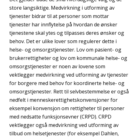
store langsiktige. Medvirkning i utforming av
tjenester bidrar til at personer som mottar
tjenester har innflytelse på hvordan de ønsker
tjenestene skal ytes og tilpasses deres ønsker og
behov. Det er ulike lover som regulerer dette i
helse- og omsorgstjenester. Lov om pasient- og
brukerrettigheter og lov om kommunale helse- og
omsorgstjenester er noen av lovene som
vektlegger medvirkning ved utforming av tjenester
for borgere med behov for koordinerte helse- og
omsorgstjenester. Rett til selvbestemmelse er også
nedfelt i menneskerettighetskonvensjoner for
eksempel konvensjon om rettigheter til personer
med nedsatte funksjonsevner (CRPD). CRPD
vektlegger også medvirkning ved utforming av
tilbud om helsetjenester (for eksempel Dahlen,