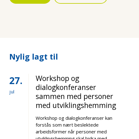
Nylig lagt til
Workshop og
27
dialogkonferanser
jul
sammen med personer
med utviklingshemming
Workshop og dialogkonferanser kan
forstås som nært beslektede
arbeidsformer når personer med
utviklingshemming skal bidra med