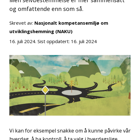
og omfattende enn som så.
Skrevet av:
Nasjonalt kompetansemiljø om
utviklingshemming (NAKU)
16. juli 2024
. Sist oppdatert:
16. juli 2024
Vi kan for eksempel snakke om å kunne påvirke vår
hverdag, å ha kontroll, å ta valg i hverdagslige