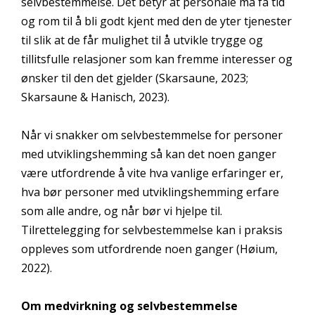
selvbestemmelse. Det betyr at personale må få tid
og rom til å bli godt kjent med den de yter tjenester
til slik at de får mulighet til å utvikle trygge og
tillitsfulle relasjoner som kan fremme interesser og
ønsker til den det gjelder (Skarsaune, 2023;
Skarsaune & Hanisch, 2023).
Når vi snakker om selvbestemmelse for personer
med utviklingshemming så kan det noen ganger
være utfordrende å vite hva vanlige erfaringer er,
hva bør personer med utviklingshemming erfare
som alle andre, og når bør vi hjelpe til.
Tilrettelegging for selvbestemmelse kan i praksis
oppleves som utfordrende noen ganger (Høium,
2022).
Om medvirkning og selvbestemmelse