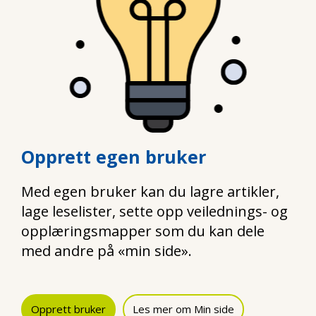
Opprett egen bruker
Med egen bruker kan du lagre artikler,
lage leselister, sette opp veilednings- og
opplæringsmapper som du kan dele
med andre på «min side».
Opprett bruker
Les mer om Min side