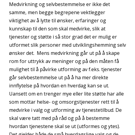
Medvirkning og selvbestemmelse er ikke det
samme, men begge begrepene vektlegger
viktighet av å lytte til ønsker, erfaringer og
kunnskap til den som skal medvirke, slik at
tjenester og støtte i så stor grad det er mulig er
utformet slik personer med utviklingshemming selv
ønsker det. Mens medvirkning går ut på å skape
rom for uttrykk av meninger og på den måten få
mulighet til å påvirke utforming av f.eks. tjenester
går selvbestemmelse ut på å ha mer direkte
innflytelse på hvordan en hverdag kan se ut.
Uansett om en trenger mye eller lite støtte har alle
som mottar helse- og omsorgstjenester rett til å
medvirke i valg og utforming av tjenestetilbud. De
skal være tatt med på råd og på å bestemme
hvordan tjenestene skal se ut (utformes og ytes).
Det gjelder både de små hverdagslige valg og de