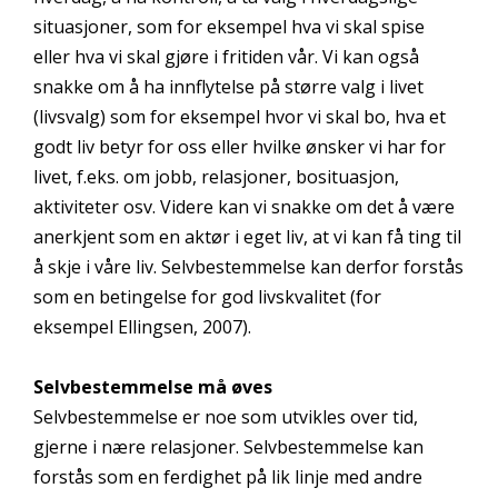
situasjoner, som for eksempel hva vi skal spise
eller hva vi skal gjøre i fritiden vår. Vi kan også
snakke om å ha innflytelse på større valg i livet
(livsvalg) som for eksempel hvor vi skal bo, hva et
godt liv betyr for oss eller hvilke ønsker vi har for
livet, f.eks. om jobb, relasjoner, bosituasjon,
aktiviteter osv. Videre kan vi snakke om det å være
anerkjent som en aktør i eget liv, at vi kan få ting til
å skje i våre liv. Selvbestemmelse kan derfor forstås
som en betingelse for god livskvalitet (for
eksempel Ellingsen, 2007).
Selvbestemmelse må øves
Selvbestemmelse er noe som utvikles over tid,
gjerne i nære relasjoner. Selvbestemmelse kan
forstås som en ferdighet på lik linje med andre