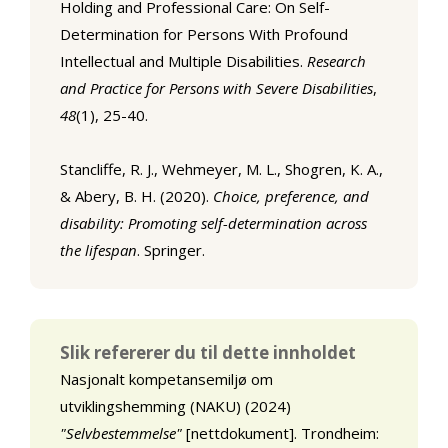
Holding and Professional Care: On Self-
Determination for Persons With Profound
Intellectual and Multiple Disabilities.
Research
and Practice for Persons with Severe Disabilities
,
48
(1), 25-40.
Stancliffe, R. J., Wehmeyer, M. L., Shogren, K. A.,
& Abery, B. H. (2020).
Choice, preference, and
disability: Promoting self-determination across
the lifespan
. Springer.
Slik refererer du til dette innholdet
Nasjonalt kompetansemiljø om
utviklingshemming (NAKU) (2024)
"Selvbestemmelse"
[nettdokument]. Trondheim: