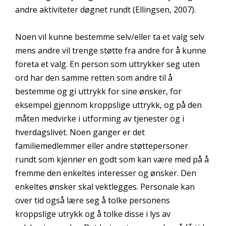
andre aktiviteter døgnet rundt (Ellingsen, 2007).
Noen vil kunne bestemme selv/eller ta et valg selv
mens andre vil trenge støtte fra andre for å kunne
foreta et valg. En person som uttrykker seg uten
ord har den samme retten som andre til å
bestemme og gi uttrykk for sine ønsker, for
eksempel gjennom kroppslige uttrykk, og på den
måten medvirke i utforming av tjenester og i
hverdagslivet. Noen ganger er det
familiemedlemmer eller andre støttepersoner
rundt som kjenner en godt som kan være med på å
fremme den enkeltes interesser og ønsker. Den
enkeltes ønsker skal vektlegges. Personale kan
over tid også lære seg å tolke personens
kroppslige utrykk og å tolke disse i lys av