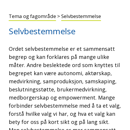
Tema og fagområde
>
Selvbestemmelse
Selvbestemmelse
Ordet selvbestemmelse er et sammensatt
begrep og kan forklares på mange ulike
måter. Andre beslektede ord som knyttes til
begrepet kan være autonomi, aktørskap,
medvirkning, samproduksjon, samskaping,
beslutningsstøtte, brukermedvirkning,
medborgerskap og empowerment. Mange
forbinder selvbestemmelse med å ta et valg,
forstå hvilke valg vi har, og hva et valg kan
bety for oss på kort sikt og på lang sikt.
Men selvbestemmelse er mer sammensatt