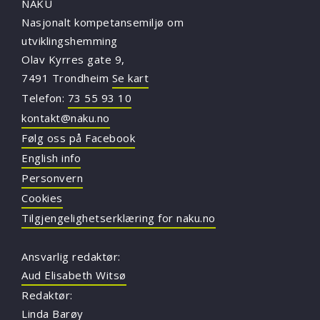
NAKU
Nasjonalt kompetansemiljø om
utviklingshemming
Olav Kyrres gate 9,
7491 Trondheim
Se kart
Telefon:
73 55 93 10
kontakt@naku.no
Følg oss på Facebook
English info
Personvern
Cookies
Tilgjengelighetserklæring for naku.no
Ansvarlig redaktør:
Aud Elisabeth Witsø
Redaktør:
Linda Barøy