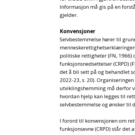
Informasjon må gis på en forst
gjelder.
Konvensjoner
Selvbestemmelse hører til grun
menneskerettighetserklæringen 
politiske rettigheter (FN, 1966
funksjonsnedsettelser (CRPD) (F
det å bli sett på og behandlet s
2022-23, s. 20). Organiseringen
utviklingshemming må derfor væ
hvordan hjelp kan legges til rett
selvbestemmelse og ønsker til d
I forord til konvensjonen om re
funksjonsevne (CRPD) står det 