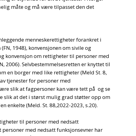
åelig måte og må være tilpasset den det
nleggende menneskerettigheter forankret i
(FN, 1948), konvensjonen om sivile og
) og konvensjon om rettigheter til personer med
N, 2006). Selvbestemmelsesretten er knyttet til
om en borger med like rettigheter (Meld St. 8,
 av tjenester for personer med
re slik at fagpersoner kan være tett på og se
e slik at det i størst mulig grad støtter opp om
en enkelte (Meld. St. 88,2022-2023, s.20).
ttigheter til personer med nedsatt
at personer med nedsatt funksjonsevner har