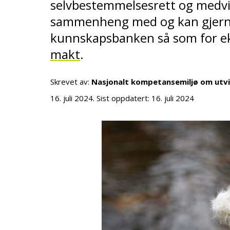
selvbestemmelsesrett og medvir
sammenheng med og kan gjerne 
kunnskapsbanken så som for 
makt
.
Skrevet av:
Nasjonalt kompetansemiljø om utv
16. juli 2024
. Sist oppdatert:
16. juli 2024