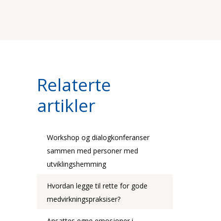
Relaterte
artikler
Workshop og dialogkonferanser
sammen med personer med
utviklingshemming
Hvordan legge til rette for gode
medvirkningspraksiser?
Ansattes egne emosjoner i