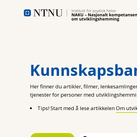
Hopp til hovedinnhold
Kunnskapsba
Her finner du artikler, filmer, lenkesamlinger
tjenester for personer med utviklingshemmi
Tips! Start med å lese artikkelen
Om utvi