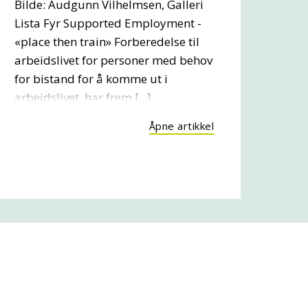
Bilde: Audgunn Vilhelmsen, Galleri
Lista Fyr Supported Employment -
«place then train» Forberedelse til
arbeidslivet for personer med behov
for bistand for å komme ut i
arbeidslivet, har frem [...]
Åpne artikkel