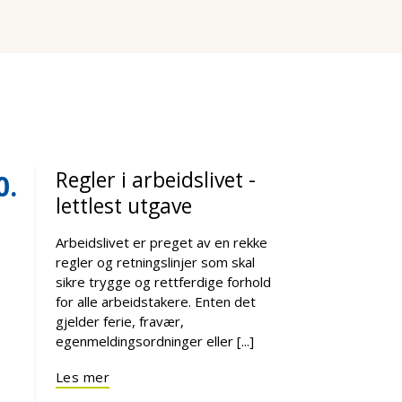
Regler i arbeidslivet -
0
lettlest utgave
Arbeidslivet er preget av en rekke
regler og retningslinjer som skal
sikre trygge og rettferdige forhold
for alle arbeidstakere. Enten det
gjelder ferie, fravær,
egenmeldingsordninger eller [...]
Les mer