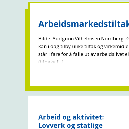
Arbeidsmarkedstilta
Bilde: Audgunn Vilhelmsen Nordberg -Ga
kan i dag tilby ulike tiltak og virkemid
står i fare for å falle ut av arbeidslivet
(tilbake [...]
Arbeid og aktivitet:
Lovverk og statlige