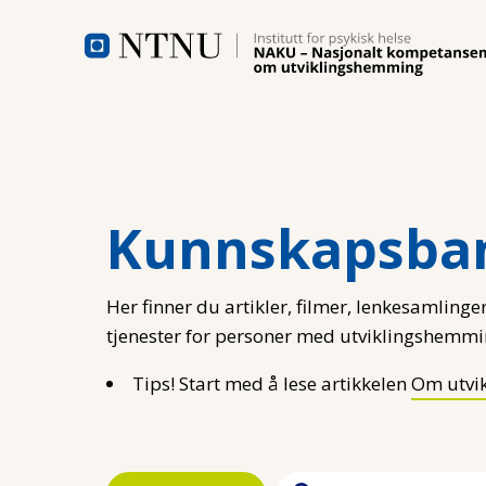
Hopp til hovedinnhold
Kunnskapsba
Her finner du artikler, filmer, lenkesamlinger
tjenester for personer med utviklingshemmi
Tips! Start med å lese artikkelen
Om utvi