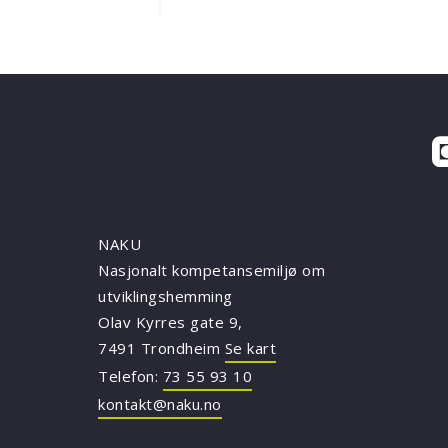
NAKU
Nasjonalt kompetansemiljø om
utviklingshemming
Olav Kyrres gate 9,
7491 Trondheim
Se kart
Telefon:
73 55 93 10
kontakt@naku.no