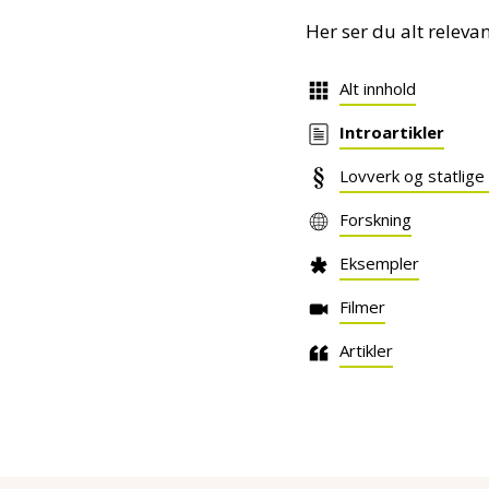
Her ser du alt releva
Alt innhold
Introartikler
Lovverk og statlige
Forskning
Eksempler
Filmer
Artikler