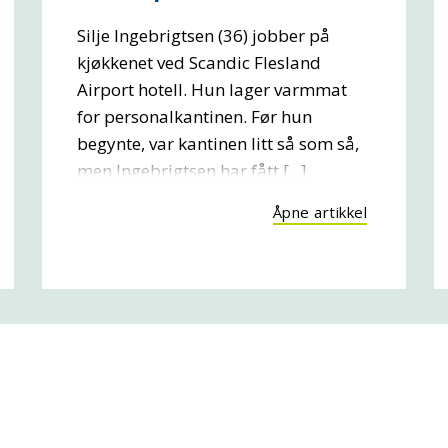
Silje Ingebrigtsen (36) jobber på
kjøkkenet ved Scandic Flesland
Airport hotell. Hun lager varmmat
for personalkantinen. Før hun
begynte, var kantinen litt så som så,
men Ingebrigtsen har fått [...]
Åpne artikkel