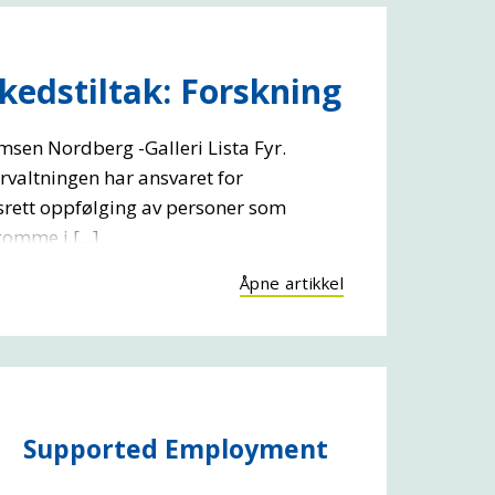
edstiltak: Forskning
msen Nordberg -Galleri Lista Fyr.
rvaltningen har ansvaret for
dsrett oppfølging av personer som
omme i [...]
Åpne artikkel
Supported Employment