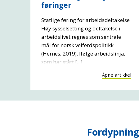
føringer
Statlige føring for arbeidsdeltakelse
Høy sysselsetting og deltakelse i
arbeidslivet regnes som sentrale
mål for norsk velferdspolitikk
(Hernes, 2019). Ifølge arbeidslinja,
som har stått [...]
Åpne artikkel
Fordypning