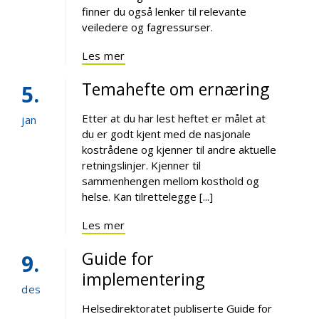
finner du også lenker til relevante
veiledere og fagressurser.
Les mer
Temahefte om ernæring
5
Etter at du har lest heftet er målet at
jan
du er godt kjent med de nasjonale
kostrådene og kjenner til andre aktuelle
retningslinjer. Kjenner til
sammenhengen mellom kosthold og
helse. Kan tilrettelegge [...]
Les mer
Guide for
9
implementering
des
Helsedirektoratet publiserte Guide for