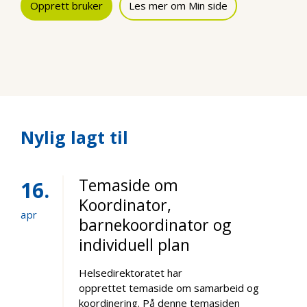
Opprett bruker
Les mer om Min side
Nylig lagt til
Temaside om
16
Koordinator,
apr
barnekoordinator og
individuell plan
Helsedirektoratet har
opprettet temaside om samarbeid og
koordinering. På denne temasiden