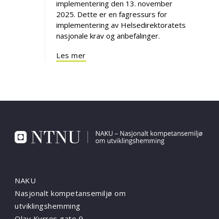
implementering den 13. november
2025. Dette er en fagressurs for
implementering av Helsedirektoratets
nasjonale krav og anbefalinger.
Les mer
NAKU
Nasjonalt kompetansemiljø om
utviklingshemming
Olav Kyrres gate 9,