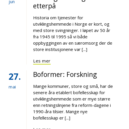
jun
etterpå
Historia om tjenester for
utviklingshemmede i Norge er kort, og
med store svingninger. I løpet av 50 år
fra 1945 til 1995 så vi både
oppbyggingen av en særomsorg der de
store institusjonene var [...]
Les mer
Boformer: Forskning
27
Mange kommuner, store og små, har de
mai
senere åra etablert bofellesskap for
utviklingshemmede som er mye større
enn retningslinjene fra reform-dagene i
1990-åra tilsier. Mange nye
bofellesskap er [...]