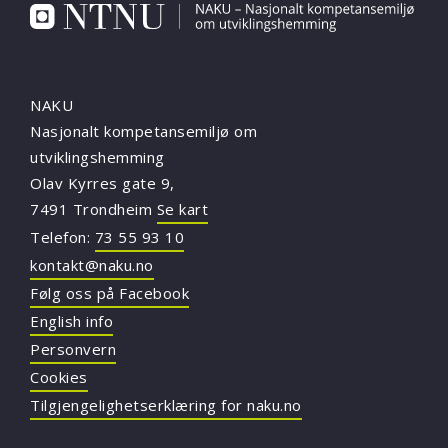
NAKU
Nasjonalt kompetansemiljø om
utviklingshemming
Olav Kyrres gate 9,
7491 Trondheim
Se kart
Telefon:
73 55 93 10
kontakt@naku.no
Følg oss på Facebook
English info
Personvern
Cookies
Tilgjengelighetserklæring for naku.no