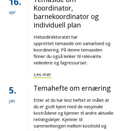
16
Koordinator,
apr
barnekoordinator og
individuell plan
Helsedirektoratet har
opprettet temaside om samarbeid og
koordinering. På denne temasiden
finner du også lenker til relevante
veiledere og fagressurser.
Les mer
Temahefte om ernæring
5
Etter at du har lest heftet er målet at
jan
du er godt kjent med de nasjonale
kostrådene og kjenner til andre aktuelle
retningslinjer. Kjenner til
sammenhengen mellom kosthold og