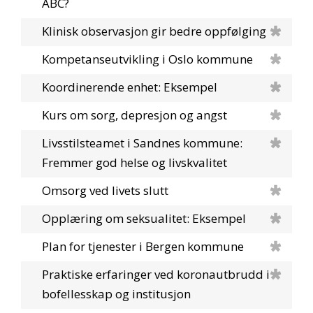
ABC?
Klinisk observasjon gir bedre oppfølging
Kompetanseutvikling i Oslo kommune
Koordinerende enhet: Eksempel
Kurs om sorg, depresjon og angst
Livsstilsteamet i Sandnes kommune:
Fremmer god helse og livskvalitet
Omsorg ved livets slutt
Opplæring om seksualitet: Eksempel
Plan for tjenester i Bergen kommune
Praktiske erfaringer ved koronautbrudd i
bofellesskap og institusjon