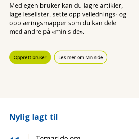
Med egen bruker kan du lagre artikler,
lage leselister, sette opp veilednings- og
opplæringsmapper som du kan dele
med andre på «min side».
Opprett bruker
Les mer om Min side
Nylig lagt til
Temaside om